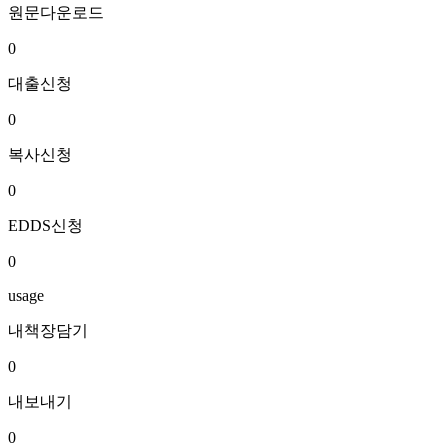
원문다운로드
0
대출신청
0
복사신청
0
EDDS신청
0
usage
내책장담기
0
내보내기
0