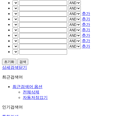
추가
추가
추가
추가
추가
추가
추가
상세검색닫기
최근검색어
최근검색어 옵션
전체삭제
자동저장끄기
인기검색어