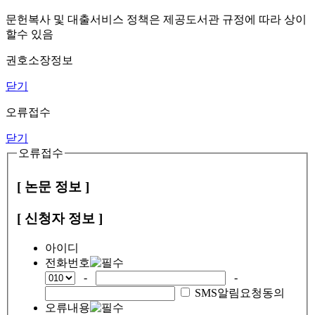
문헌복사 및 대출서비스 정책은 제공도서관 규정에 따라 상이
할수 있음
권호소장정보
닫기
오류접수
닫기
오류접수
[ 논문 정보 ]
[ 신청자 정보 ]
아이디
전화번호
-
-
SMS알림요청동의
오류내용