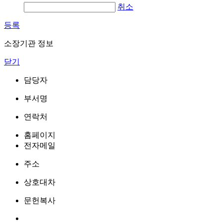
취소
등록
소장기관 정보
닫기
담당자
부서명
연락처
홈페이지
전자메일
주소
상호대차
문헌복사