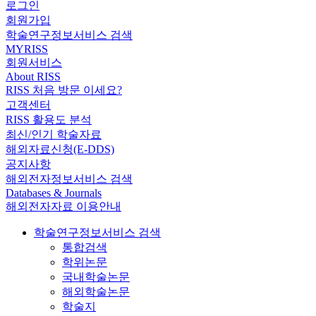
로그인
회원가입
학술연구정보서비스 검색
MYRISS
회원서비스
About RISS
RISS 처음 방문 이세요?
고객센터
RISS 활용도 분석
최신/인기 학술자료
해외자료신청(E-DDS)
공지사항
해외전자정보서비스 검색
Databases & Journals
해외전자자료 이용안내
학술연구정보서비스 검색
통합검색
학위논문
국내학술논문
해외학술논문
학술지