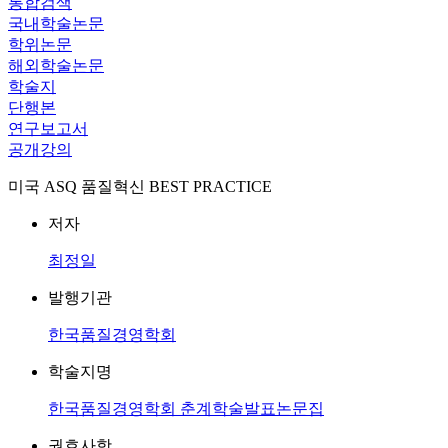
통합검색
국내학술논문
학위논문
해외학술논문
학술지
단행본
연구보고서
공개강의
미국 ASQ 품질혁신 BEST PRACTICE
저자
최정일
발행기관
한국품질경영학회
학술지명
한국품질경영학회 춘계학술발표논문집
권호사항