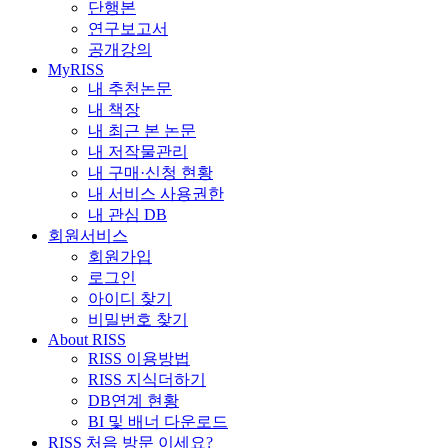
단행본
연구보고서
공개강의
MyRISS
내 추천논문
내 책장
내 최근 본 논문
내 저작물관리
내 구매·신청 현황
내 서비스 사용권한
내 관심 DB
회원서비스
회원가입
로그인
아이디 찾기
비밀번호 찾기
About RISS
RISS 이용방법
RISS 지식더하기
DB연계 현황
BI 및 배너 다운로드
RISS 처음 방문 이세요?