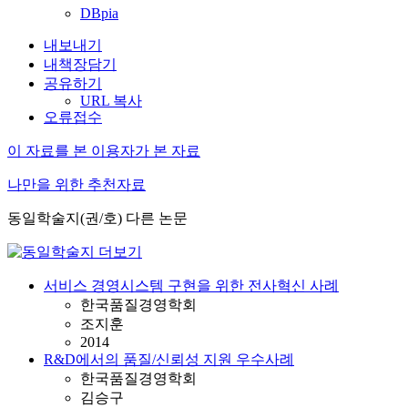
DBpia
내보내기
내책장담기
공유하기
URL 복사
오류접수
이 자료를 본 이용자가 본 자료
나만을 위한 추천자료
동일학술지(권/호) 다른 논문
서비스 경영시스템 구현을 위한 전사혁신 사례
한국품질경영학회
조지훈
2014
R&D에서의 품질/신뢰성 지원 우수사례
한국품질경영학회
김승구