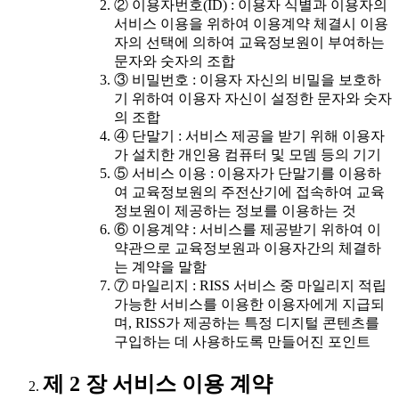
② 이용자번호(ID) : 이용자 식별과 이용자의
서비스 이용을 위하여 이용계약 체결시 이용
자의 선택에 의하여 교육정보원이 부여하는
문자와 숫자의 조합
③ 비밀번호 : 이용자 자신의 비밀을 보호하
기 위하여 이용자 자신이 설정한 문자와 숫자
의 조합
④ 단말기 : 서비스 제공을 받기 위해 이용자
가 설치한 개인용 컴퓨터 및 모뎀 등의 기기
⑤ 서비스 이용 : 이용자가 단말기를 이용하
여 교육정보원의 주전산기에 접속하여 교육
정보원이 제공하는 정보를 이용하는 것
⑥ 이용계약 : 서비스를 제공받기 위하여 이
약관으로 교육정보원과 이용자간의 체결하
는 계약을 말함
⑦ 마일리지 : RISS 서비스 중 마일리지 적립
가능한 서비스를 이용한 이용자에게 지급되
며, RISS가 제공하는 특정 디지털 콘텐츠를
구입하는 데 사용하도록 만들어진 포인트
제 2 장 서비스 이용 계약