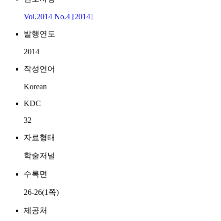
Vol.2014 No.4 [2014]
발행연도
2014
작성언어
Korean
KDC
32
자료형태
학술저널
수록면
26-26(1쪽)
제공처