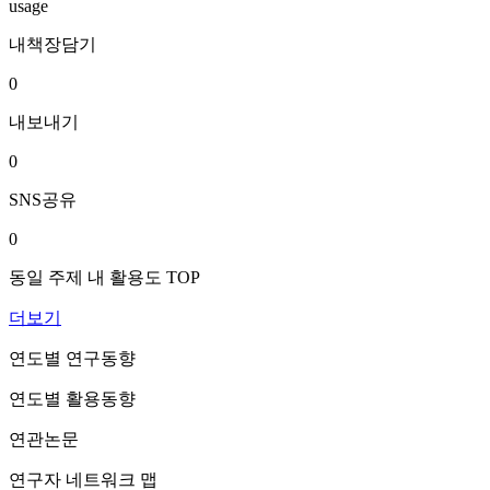
usage
내책장담기
0
내보내기
0
SNS공유
0
동일 주제 내 활용도 TOP
더보기
연도별 연구동향
연도별 활용동향
연관논문
연구자 네트워크 맵