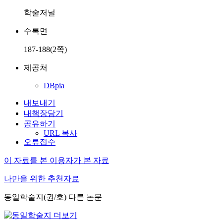
학술저널
수록면
187-188(2쪽)
제공처
DBpia
내보내기
내책장담기
공유하기
URL 복사
오류접수
이 자료를 본 이용자가 본 자료
나만을 위한 추천자료
동일학술지(권/호) 다른 논문