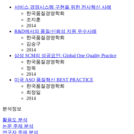
서비스 경영시스템 구현을 위한 전사혁신 사례
한국품질경영학회
조지훈
2014
R&D에서의 품질/신뢰성 지원 우수사례
한국품질경영학회
김승구
2014
삼성 SCM의 성공요인: Global One Quality Practice
한국품질경영학회
정욱
2014
미국 ASQ 품질혁신 BEST PRACTICE
한국품질경영학회
최정일
2014
분석정보
활용도 분석
논문 주제 분석
연구자 주제 분석