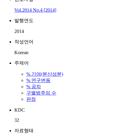
Vol.2014 No.4 [2014]
발행연도
2014
작성언어
Korean
주제어
% 기여(분산성분)
% 연구변동
% 공차
구별범주의 수
판정
KDC
32
자료형태