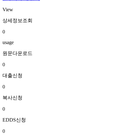
View
상세정보조회
0
usage
원문다운로드
0
대출신청
0
복사신청
0
EDDS신청
0