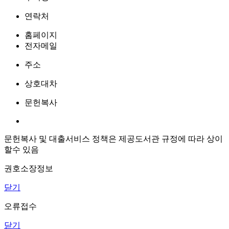
연락처
홈페이지
전자메일
주소
상호대차
문헌복사
문헌복사 및 대출서비스 정책은 제공도서관 규정에 따라 상이
할수 있음
권호소장정보
닫기
오류접수
닫기