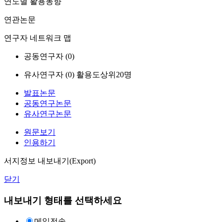
연도별 활용동향
연관논문
연구자 네트워크 맵
공동연구자 (
0
)
유사연구자 (
0
)
활용도상위20명
발표논문
공동연구논문
유사연구논문
원문보기
인용하기
서지정보 내보내기(Export)
닫기
내보내기 형태를 선택하세요
메일전송