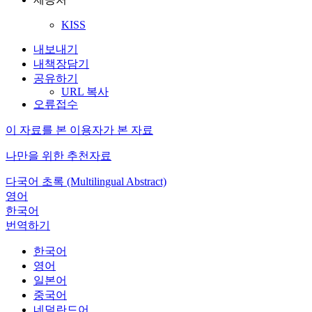
KISS
내보내기
내책장담기
공유하기
URL 복사
오류접수
이 자료를 본 이용자가 본 자료
나만을 위한 추천자료
다국어 초록 (Multilingual Abstract)
영어
한국어
번역하기
한국어
영어
일본어
중국어
네덜란드어