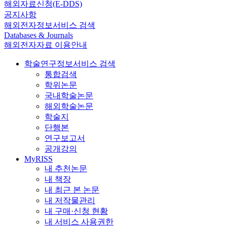
해외자료신청(E-DDS)
공지사항
해외전자정보서비스 검색
Databases & Journals
해외전자자료 이용안내
학술연구정보서비스 검색
통합검색
학위논문
국내학술논문
해외학술논문
학술지
단행본
연구보고서
공개강의
MyRISS
내 추천논문
내 책장
내 최근 본 논문
내 저작물관리
내 구매·신청 현황
내 서비스 사용권한