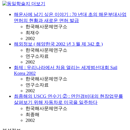
해운사에 남기 싶은 이야기 : 70 년대 초의 해운부대사업
면허의 현황과 새로운 면허 발급
한국해사문제연구소
최재수
2002
해외정보 ( 해양한국 2002 년 3 월 제 342 호 )
한국해사문제연구소
연구소자료
2002
화제 : 우리나라에서 처음 열리는 세계범선대회 Sail
Korea 2002
한국해사문제연구소
연구소자료
2002
최종해의 USCG 연수기 ② : 연안경비대의 현장업무를
살펴보기 위해 자동차로 미국을 일주하다
한국해사문제연구소
최종해
2002