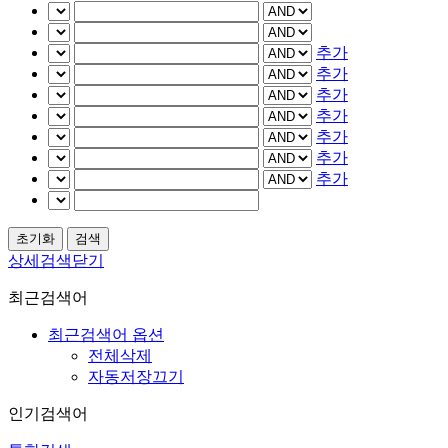
추가
추가
추가
추가
추가
추가
추가
상세검색닫기
최근검색어
최근검색어 옵션
전체삭제
자동저장끄기
인기검색어