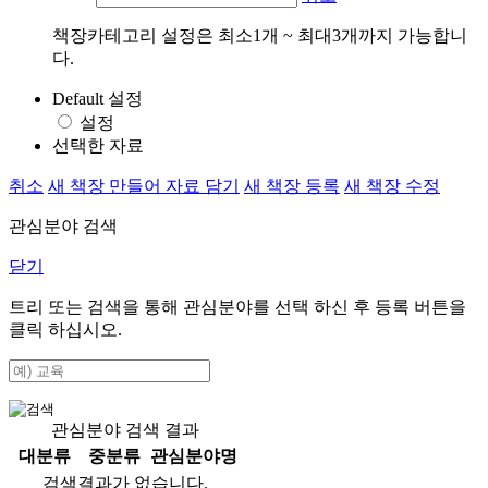
책장카테고리 설정은 최소1개 ~ 최대3개까지 가능합니
다.
Default 설정
설정
선택한 자료
취소
새 책장 만들어 자료 담기
새 책장 등록
새 책장 수정
관심분야 검색
닫기
트리 또는 검색을 통해 관심분야를 선택 하신 후
등록
버튼을
클릭 하십시오.
관심분야 검색 결과
대분류
중분류
관심분야명
검색결과가 없습니다.