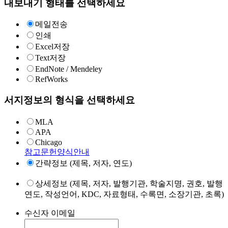
내보내기 형태를 선택하세요
메일전송
인쇄
Excel저장
Text저장
EndNote / Mendeley
RefWorks
서지정보의 형식을 선택하세요
MLA
APA
Chicago
참고문헌양식안내
간략정보 (제목, 저자, 연도)
상세정보 (제목, 저자, 발행기관, 학술지명, 권호, 발행
연도, 작성언어, KDC, 자료형태, 수록면, 소장기관, 초록)
수신자 이메일