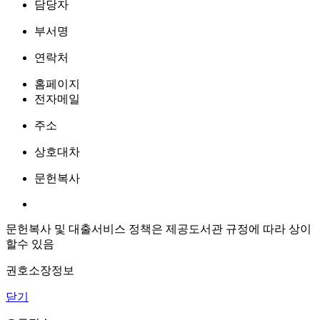
담당자
부서명
연락처
홈페이지
전자메일
주소
상호대차
문헌복사
문헌복사 및 대출서비스 정책은 제공도서관 규정에 따라 상이
할수 있음
권호소장정보
닫기