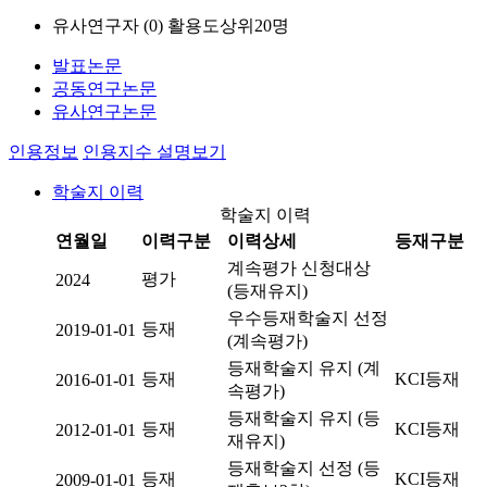
유사연구자 (
0
)
활용도상위20명
발표논문
공동연구논문
유사연구논문
인용정보
인용지수 설명보기
학술지 이력
학술지 이력
연월일
이력구분
이력상세
등재구분
계속평가 신청대상
평가
2024
(등재유지)
우수등재학술지 선정
등재
2019-01-01
(계속평가)
등재학술지 유지 (계
등재
KCI등재
2016-01-01
속평가)
등재학술지 유지 (등
등재
KCI등재
2012-01-01
재유지)
등재학술지 선정 (등
등재
KCI등재
2009-01-01