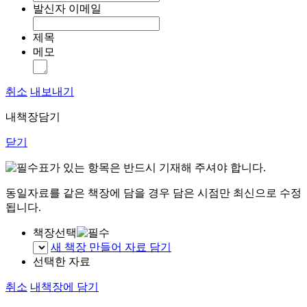
발신자 이메일
제목
메모
취소
내보내기
내책장담기
닫기
표가 있는 항목은 반드시 기재해 주셔야 합니다.
동일자료를 같은 책장에 담을 경우 담은 시점만 최신으로 수정
됩니다.
책장선택
새 책장 만들어 자료 담기
선택한 자료
취소
내책장에 담기