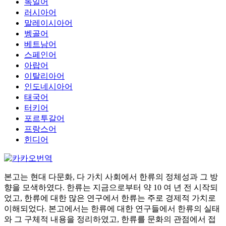
독일어
러시아어
말레이시아어
벵골어
베트남어
스페인어
아랍어
이탈리아어
인도네시아어
태국어
터키어
포르투갈어
프랑스어
힌디어
본고는 현대 다문화, 다 가치 사회에서 한류의 정체성과 그 방
향을 모색하였다. 한류는 지금으로부터 약 10 여 년 전 시작되
었고, 한류에 대한 많은 연구에서 한류는 주로 경제적 가치로
이해되었다. 본고에서는 한류에 대한 연구들에서 한류의 실태
와 그 구체적 내용을 정리하였고, 한류를 문화의 관점에서 접