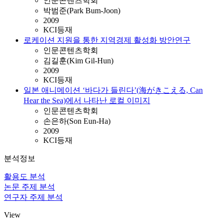
인문콘텐츠학회
박범준(Park Bum-Joon)
2009
KCI등재
로케이션 지원을 통한 지역경제 활성화 방안연구
인문콘텐츠학회
김길훈(Kim Gil-Hun)
2009
KCI등재
일본 애니메이션 ‘바다가 들린다’(海がきこえる, Can
Hear the Sea)에서 나타난 로컬 이미지
인문콘텐츠학회
손은하(Son Eun-Ha)
2009
KCI등재
분석정보
활용도 분석
논문 주제 분석
연구자 주제 분석
View