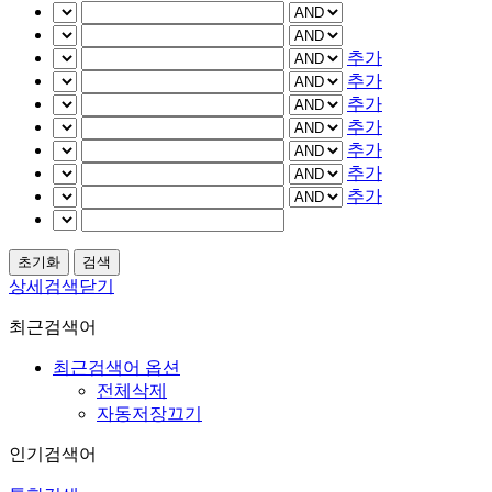
추가
추가
추가
추가
추가
추가
추가
상세검색닫기
최근검색어
최근검색어 옵션
전체삭제
자동저장끄기
인기검색어