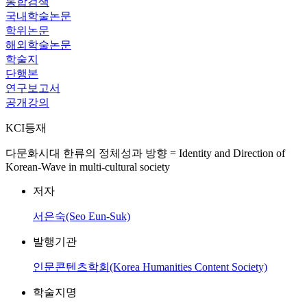
통합검색
국내학술논문
학위논문
해외학술논문
학술지
단행본
연구보고서
공개강의
KCI등재
다문화시대 한류의 정체성과 방향 = Identity and Direction of
Korean-Wave in multi-cultural society
저자
서은숙(Seo Eun-Suk)
발행기관
인문콘텐츠학회(Korea Humanities Content Society)
학술지명