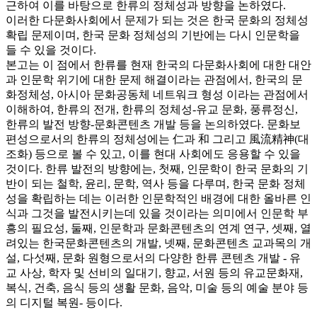
근하여 이를 바탕으로 한류의 정체성과 방향을 논하였다.
이러한 다문화사회에서 문제가 되는 것은 한국 문화의 정체성
확립 문제이며, 한국 문화 정체성의 기반에는 다시 인문학을
들 수 있을 것이다.
본고는 이 점에서 한류를 현재 한국의 다문화사회에 대한 대안
과 인문학 위기에 대한 문제 해결이라는 관점에서, 한국의 문
화정체성, 아시아 문화공동체 네트워크 형성 이라는 관점에서
이해하여, 한류의 전개, 한류의 정체성-유교 문화, 풍류정신,
한류의 발전 방향-문화콘텐츠 개발 등을 논의하였다. 문화보
편성으로서의 한류의 정체성에는 仁과 和 그리고 風流精神(대
조화) 등으로 볼 수 있고, 이를 현대 사회에도 응용할 수 있을
것이다. 한류 발전의 방향에는, 첫째, 인문학이 한국 문화의 기
반이 되는 철학, 윤리, 문학, 역사 등을 다루며, 한국 문화 정체
성을 확립하는 데는 이러한 인문학적인 배경에 대한 올바른 인
식과 그것을 발전시키는데 있을 것이라는 의미에서 인문학 부
흥의 필요성, 둘째, 인문학과 문화콘텐츠의 연계 연구, 셋째, 열
려있는 한국문화콘텐츠의 개발, 넷째, 문화콘텐츠 교과목의 개
설, 다섯째, 문화 원형으로서의 다양한 한류 콘텐츠 개발 - 유
교 사상, 학자 및 선비의 일대기, 향교, 서원 등의 유교문화재,
복식, 건축, 음식 등의 생활 문화, 음악, 미술 등의 예술 분야 등
의 디지털 복원- 등이다.