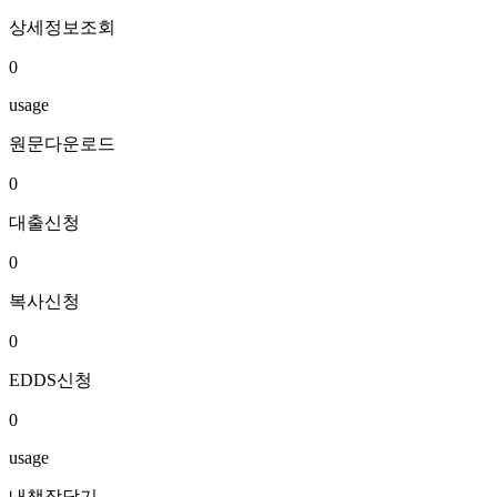
상세정보조회
0
usage
원문다운로드
0
대출신청
0
복사신청
0
EDDS신청
0
usage
내책장담기