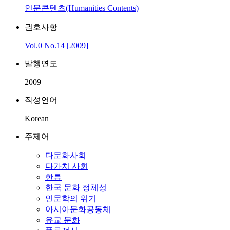
인문콘텐츠(Humanities Contents)
권호사항
Vol.0 No.14 [2009]
발행연도
2009
작성언어
Korean
주제어
다문화사회
다가치 사회
한류
한국 문화 정체성
인문학의 위기
아시아문화공동체
유교 문화