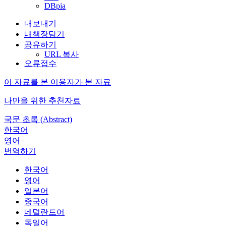
DBpia
내보내기
내책장담기
공유하기
URL 복사
오류접수
이 자료를 본 이용자가 본 자료
나만을 위한 추천자료
국문 초록 (Abstract)
한국어
영어
번역하기
한국어
영어
일본어
중국어
네덜란드어
독일어