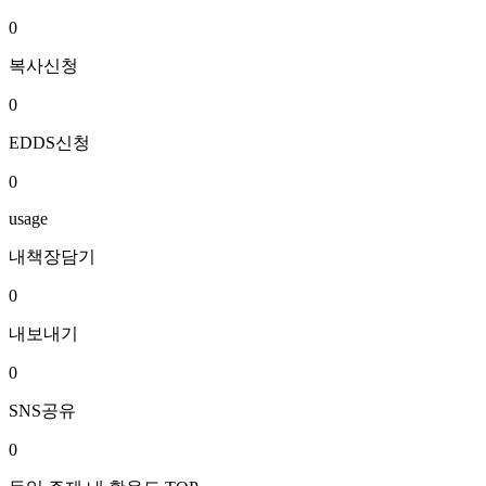
0
복사신청
0
EDDS신청
0
usage
내책장담기
0
내보내기
0
SNS공유
0