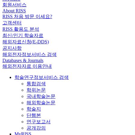
회원서비스
About RISS
RISS 처음 방문 이세요?
고객센터
RISS 활용도 분석
최신/인기 학술자료
해외자료신청(E-DDS)
공지사항
해외전자정보서비스 검색
Databases & Journals
해외전자자료 이용안내
학술연구정보서비스 검색
통합검색
학위논문
국내학술논문
해외학술논문
학술지
단행본
연구보고서
공개강의
MyRISS