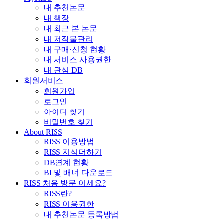
내 추천논문
내 책장
내 최근 본 논문
내 저작물관리
내 구매·신청 현황
내 서비스 사용권한
내 관심 DB
회원서비스
회원가입
로그인
아이디 찾기
비밀번호 찾기
About RISS
RISS 이용방법
RISS 지식더하기
DB연계 현황
BI 및 배너 다운로드
RISS 처음 방문 이세요?
RISS란?
RISS 이용권한
내 추천논문 등록방법