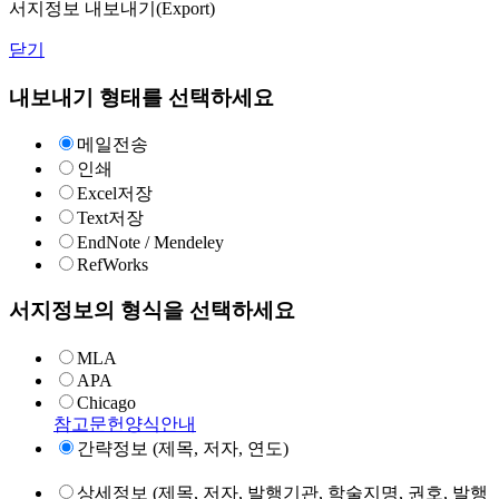
서지정보 내보내기(Export)
닫기
내보내기 형태를 선택하세요
메일전송
인쇄
Excel저장
Text저장
EndNote / Mendeley
RefWorks
서지정보의 형식을 선택하세요
MLA
APA
Chicago
참고문헌양식안내
간략정보 (제목, 저자, 연도)
상세정보 (제목, 저자, 발행기관, 학술지명, 권호, 발행