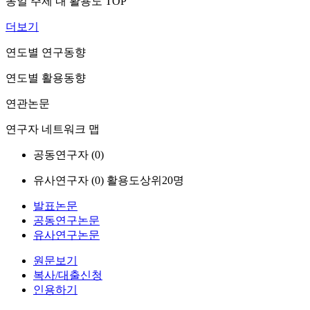
동일 주제 내 활용도 TOP
더보기
연도별 연구동향
연도별 활용동향
연관논문
연구자 네트워크 맵
공동연구자 (
0
)
유사연구자 (
0
)
활용도상위20명
발표논문
공동연구논문
유사연구논문
원문보기
복사/대출신청
인용하기