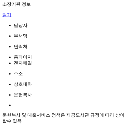
소장기관 정보
닫기
담당자
부서명
연락처
홈페이지
전자메일
주소
상호대차
문헌복사
문헌복사 및 대출서비스 정책은 제공도서관 규정에 따라 상이
할수 있음