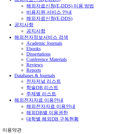
해외자료신청(E-DDS) 이용 방법
비용지원 서비스 안내
해외자료신청(E-DDS)
공지사항
공지사항
해외전자정보서비스 검색
Academic Journals
Ebooks
Dissertations
Conference Materials
Reviews
Reports
Databases & Journals
전자저널 리스트
학술DB 리스트
주제별 리스트
해외전자자료 이용안내
해외전자자료 이용안내
해외DB별 이용권한
대학별 해외DB 구독현황
이용약관