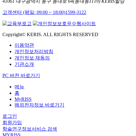
41061 대구광역시 동구 동내로 64(동내동1119) KERIS빌딩
고객센터 (평일: 09:00 ~ 18:00)
1599-3122
Copyright© KERIS. ALL RIGHTS RESERVED
이용약관
개인정보처리방침
개인정보 재동의
기관소개
PC 버전 바로가기
메뉴
홈
MyRISS
해외전자정보 바로가기
로그인
회원가입
학술연구정보서비스 검색
MYRISS