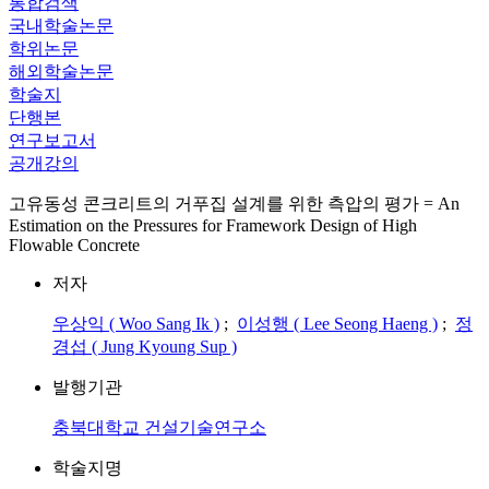
통합검색
국내학술논문
학위논문
해외학술논문
학술지
단행본
연구보고서
공개강의
고유동성 콘크리트의 거푸집 설계를 위한 측압의 평가 = An
Estimation on the Pressures for Framework Design of High
Flowable Concrete
저자
우상익 ( Woo Sang Ik )
;
이성행 ( Lee Seong Haeng )
;
정
경섭 ( Jung Kyoung Sup )
발행기관
충북대학교 건설기술연구소
학술지명