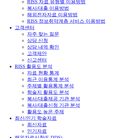
RISS 자료 유형별 이용방법
복사/대출 이용방법
해외전자자료 이용방법
RISS 정보취약계층 서비스 이용방법
고객센터
자주 찾는 질문
상담 신청
상담 내역 확인
고객제안
신고센터
RISS 활용도 분석
자료 현황 통계
최근 이용통계 분석
주제별 활용통계 분석
학술지 활용도 분석
복사/대출제공 기관 분석
복사/대출신청 기관 분석
활용도 높은 주제
최신/인기 학술자료
최신자료
인기자료
해외자료신청(E-DDS)