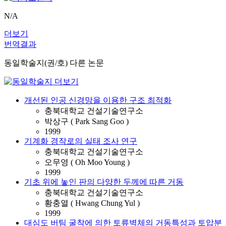
N/A
더보기
번역결과
동일학술지(권/호) 다른 논문
개선된 인공 신경망을 이용한 구조 최적화
충북대학교 건설기술연구소
박상구 ( Park Sang Goo )
1999
기계화 경작로의 실태 조사 연구
충북대학교 건설기술연구소
오무영 ( Oh Moo Young )
1999
기초 위에 놓인 판의 다양한 두께에 따른 거동
충북대학교 건설기술연구소
황충열 ( Hwang Chung Yul )
1999
대심도 버팀 굴착에 의한 토류벽체의 거동특성과 토압분