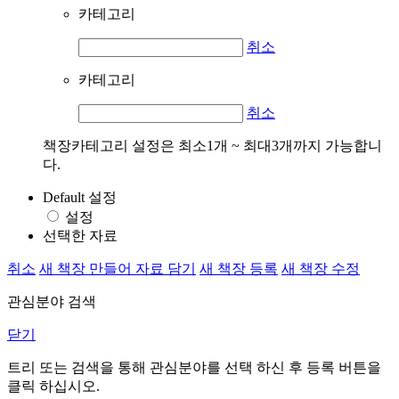
카테고리
취소
카테고리
취소
책장카테고리 설정은 최소1개 ~ 최대3개까지 가능합니
다.
Default 설정
설정
선택한 자료
취소
새 책장 만들어 자료 담기
새 책장 등록
새 책장 수정
관심분야 검색
닫기
트리 또는 검색을 통해 관심분야를 선택 하신 후
등록
버튼을
클릭 하십시오.