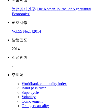
농업경제연구(The Korean Journal of Agricultural
Economics)
권호사항
Vol.55 No.1 [2014]
발행연도
2014
작성언어
-
주제어
Worldbank commodity index
Band pass filter
Supe-cycle
Volatility
Comovement
Granger causality