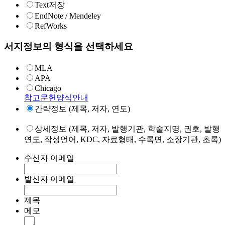
Text저장
EndNote / Mendeley
RefWorks
서지정보의 형식을 선택하세요
MLA
APA
Chicago
참고문헌양식안내
간략정보 (제목, 저자, 연도)
상세정보 (제목, 저자, 발행기관, 학술지명, 권호, 발행
연도, 작성언어, KDC, 자료형태, 수록면, 소장기관, 초록)
수신자 이메일
발신자 이메일
제목
메모