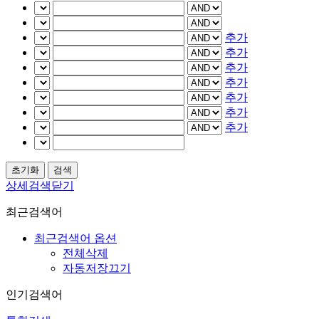
추가
추가
추가
추가
추가
추가
추가
상세검색닫기
최근검색어
최근검색어 옵션
전체삭제
자동저장끄기
인기검색어