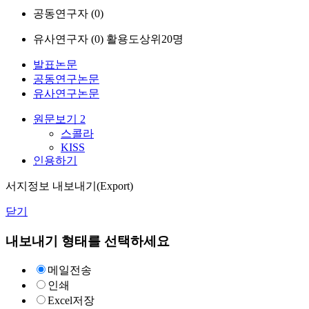
공동연구자 (
0
)
유사연구자 (
0
)
활용도상위20명
발표논문
공동연구논문
유사연구논문
원문보기
2
스콜라
KISS
인용하기
서지정보 내보내기(Export)
닫기
내보내기 형태를 선택하세요
메일전송
인쇄
Excel저장