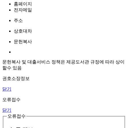
홈페이지
전자메일
주소
상호대차
문헌복사
문헌복사 및 대출서비스 정책은 제공도서관 규정에 따라 상이
할수 있음
권호소장정보
닫기
오류접수
닫기
오류접수