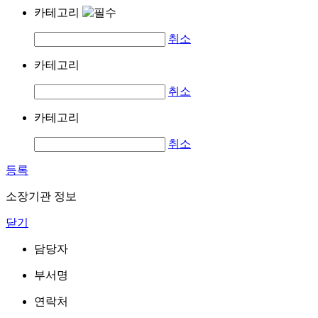
카테고리
취소
카테고리
취소
카테고리
취소
등록
소장기관 정보
닫기
담당자
부서명
연락처