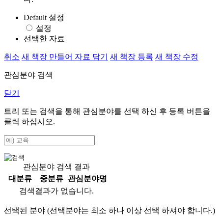
Default 설정
설정
선택한 자료
취소
새 책장 만들어 자료 담기
새 책장 등록
새 책장 수정
관심분야 검색
닫기
트리 또는 검색을 통해 관심분야를 선택 하신 후
등록
버튼을
클릭 하십시오.
관심분야 검색 결과
대분류
중분류
관심분야명
검색결과가 없습니다.
선택된 분야 (선택분야는 최소 하나 이상 선택 하셔야 합니다.)