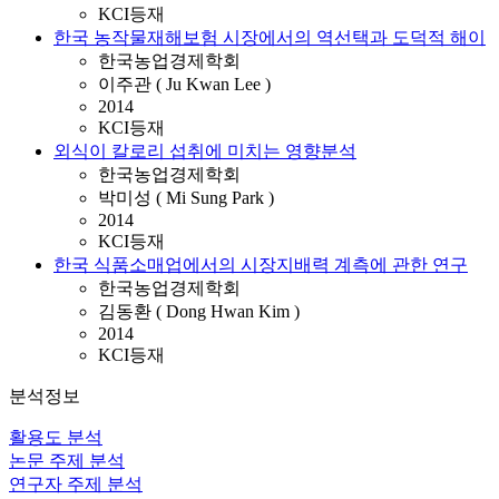
KCI등재
한국 농작물재해보험 시장에서의 역선택과 도덕적 해이
한국농업경제학회
이주관 ( Ju Kwan Lee )
2014
KCI등재
외식이 칼로리 섭취에 미치는 영향분석
한국농업경제학회
박미성 ( Mi Sung Park )
2014
KCI등재
한국 식품소매업에서의 시장지배력 계측에 관한 연구
한국농업경제학회
김동환 ( Dong Hwan Kim )
2014
KCI등재
분석정보
활용도 분석
논문 주제 분석
연구자 주제 분석