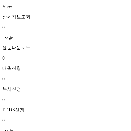
View
상세정보조회
0
usage
원문다운로드
0
대출신청
0
복사신청
0
EDDS신청
0
usage