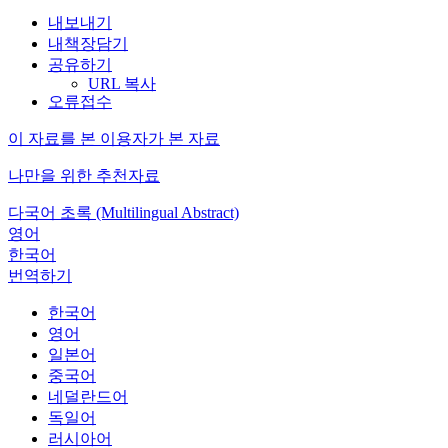
내보내기
내책장담기
공유하기
URL 복사
오류접수
이 자료를 본 이용자가 본 자료
나만을 위한 추천자료
다국어 초록 (Multilingual Abstract)
영어
한국어
번역하기
한국어
영어
일본어
중국어
네덜란드어
독일어
러시아어