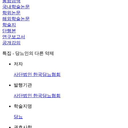
통합검색
국내학술논문
학위논문
해외학술논문
학술지
단행본
연구보고서
공개강의
특집 - 당뇨인의 다른 약제
저자
사단법인 한국당뇨협회
발행기관
사단법인 한국당뇨협회
학술지명
당뇨
권호사항