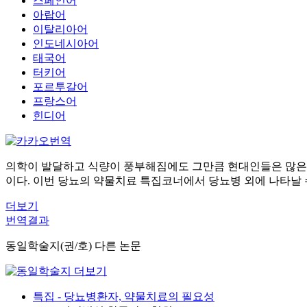
스페인어
아랍어
이탈리아어
인도네시아어
태국어
터키어
포르투갈어
프랑스어
힌디어
의학이 발달하고 식량이 풍부해짐에도 그만큼 현대인들은 많은 
이다. 이번 당뇨의 약물치료 특집코너에서 당뇨병 외에 나타날 수
더보기
번역결과
동일학술지(권/호) 다른 논문
특집 - 당뇨병환자, 약물치료의 필요성