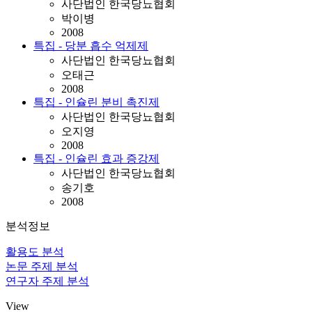
사단법인 한국당뇨협회
박이병
2008
특집 - 당분 흡수 억제제
사단법인 한국당뇨협회
오태근
2008
특집 - 인슐린 분비 촉진제
사단법인 한국당뇨협회
오지영
2008
특집 - 인슐린 효과 증강제
사단법인 한국당뇨협회
송기호
2008
분석정보
활용도 분석
논문 주제 분석
연구자 주제 분석
View