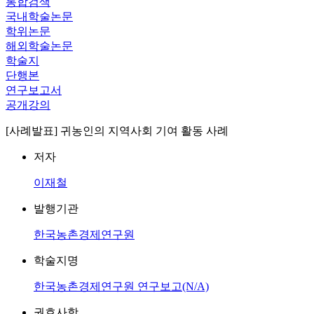
통합검색
국내학술논문
학위논문
해외학술논문
학술지
단행본
연구보고서
공개강의
[사례발표] 귀농인의 지역사회 기여 활동 사례
저자
이재철
발행기관
한국농촌경제연구원
학술지명
한국농촌경제연구원 연구보고(N/A)
권호사항