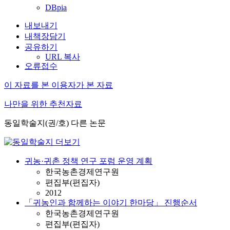
DBpia
내보내기
내책장담기
공유하기
URL 복사
오류접수
이 자료를 본 이용자가 본 자료
나만을 위한 추천자료
동일학술지(권/호) 다른 논문
귀농·귀촌 정책 연구 포럼 운영 계획
한국농촌경제연구원
편집부(편집자)
2012
「귀농인과 함께하는 이야기 한마당」 진행순서
한국농촌경제연구원
편집부(편집자)