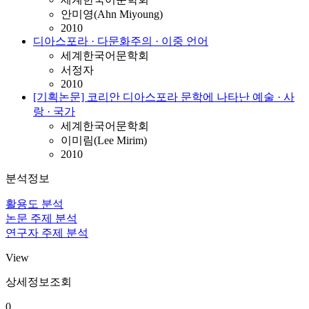
안미영(Ahn Miyoung)
2010
디아스포라 · 다문화주의 · 이중 언어
세계한국어문학회
서정자
2010
[기획논문] 코리안 디아스포라 문학에 나타난 예술 · 사
랑 · 국가
세계한국어문학회
이미림(Lee Mirim)
2010
분석정보
활용도 분석
논문 주제 분석
연구자 주제 분석
View
상세정보조회
0