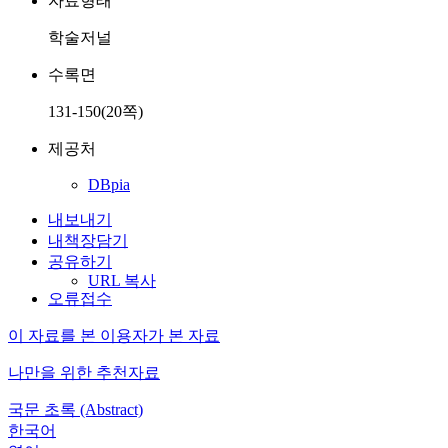
자료형태
학술저널
수록면
131-150(20쪽)
제공처
DBpia
내보내기
내책장담기
공유하기
URL 복사
오류접수
이 자료를 본 이용자가 본 자료
나만을 위한 추천자료
국문 초록 (Abstract)
한국어