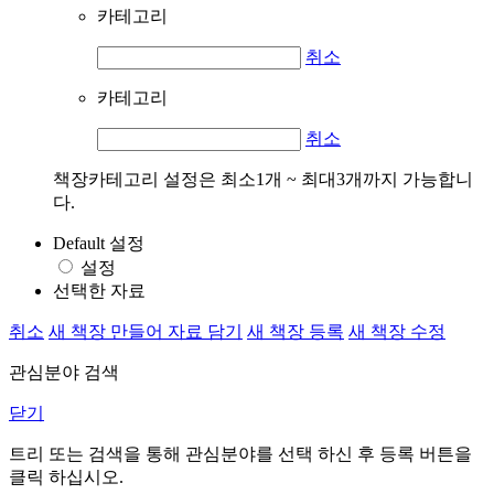
카테고리
취소
카테고리
취소
책장카테고리 설정은 최소1개 ~ 최대3개까지 가능합니
다.
Default 설정
설정
선택한 자료
취소
새 책장 만들어 자료 담기
새 책장 등록
새 책장 수정
관심분야 검색
닫기
트리 또는 검색을 통해 관심분야를 선택 하신 후
등록
버튼을
클릭 하십시오.