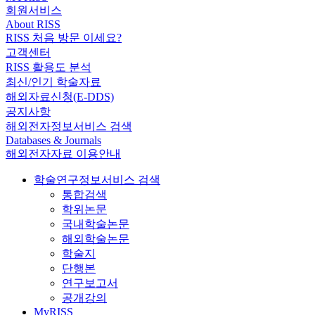
회원서비스
About RISS
RISS 처음 방문 이세요?
고객센터
RISS 활용도 분석
최신/인기 학술자료
해외자료신청(E-DDS)
공지사항
해외전자정보서비스 검색
Databases & Journals
해외전자자료 이용안내
학술연구정보서비스 검색
통합검색
학위논문
국내학술논문
해외학술논문
학술지
단행본
연구보고서
공개강의
MyRISS