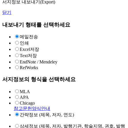
서지정보 내보내기(Export)
닫기
내보내기 형태를 선택하세요
메일전송
인쇄
Excel저장
Text저장
EndNote / Mendeley
RefWorks
서지정보의 형식을 선택하세요
MLA
APA
Chicago
참고문헌양식안내
간략정보 (제목, 저자, 연도)
상세정보 (제목, 저자, 발행기관, 학술지명, 권호, 발행