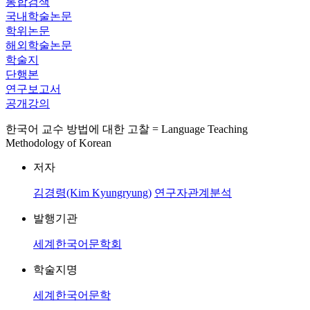
통합검색
국내학술논문
학위논문
해외학술논문
학술지
단행본
연구보고서
공개강의
한국어 교수 방법에 대한 고찰 = Language Teaching
Methodology of Korean
저자
김경령(Kim Kyungryung)
연구자관계분석
발행기관
세계한국어문학회
학술지명
세계한국어문학