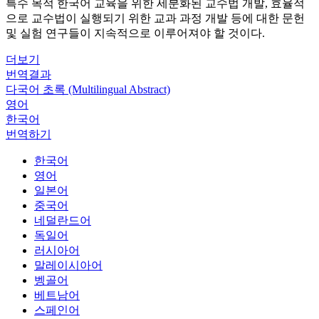
특수 목적 한국어 교육을 위한 세분화된 교수법 개발, 효율적
으로 교수법이 실행되기 위한 교과 과정 개발 등에 대한 문헌
및 실험 연구들이 지속적으로 이루어져야 할 것이다.
더보기
번역결과
다국어 초록 (Multilingual Abstract)
영어
한국어
번역하기
한국어
영어
일본어
중국어
네덜란드어
독일어
러시아어
말레이시아어
벵골어
베트남어
스페인어