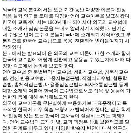
외국어 교육 분야에서는 오랜 기간 동안 다양한 이론과 현장
적용 실험 연구를 토대로 다양한 언어 교수이론을 발표해왔다.
한국어 교육계에서는 1980년대나 되어서야 외국의 교수법에
대한 소개가 몇몇 논문을 토대로 알려지기 시작했다. 단기간
내 수많은 언어 교수 이론들이 국내에 소개되기 시작하였고 부
분적으로 한국어 교수법으로 응용, 전환되어 받아들여지기 시
작하였다.
본고에서는 발표되어 온 외국의 교수 이론에 대한 소개와 함께
한국어 교수법에 어떻게 전환되고 응용될 수 있는지에 대해 다
양한 각도에서 논의해 보고자 한다.
언어교수법 중 문법번역식교수법, 청화식교수법, 침묵식교수
법, 전신 반응교수법, 다중지능접근법, 직접식교수법, 협동학
습법, 총체적접근법, 내용중심접근법과 의사소통접근법 등에
대한 소개와 더불어 한국어 교수법으로서도 접목 및 응용이 가
능한지 등에 대해 분석해보고자 한다.
외국어 교수이론을 무분별하게 수용하기보다 표준적이고 독
자적인 한국어 교수 학습 모형이 개발되어야 한다는 점은 학계
와 현장에 있는 모든 한국어 교사들이 절실히 느끼는 과제이
다. 언어 교수법과 교재 개발, 교과 과정은 상호 보완적으로 밀
접한 관계를 이루고 있다. 다양한 학습자 변인에 대한 연구와