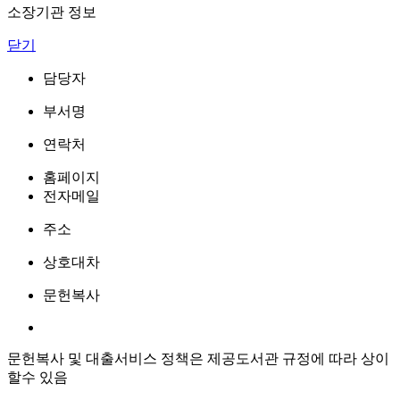
소장기관 정보
닫기
담당자
부서명
연락처
홈페이지
전자메일
주소
상호대차
문헌복사
문헌복사 및 대출서비스 정책은 제공도서관 규정에 따라 상이
할수 있음