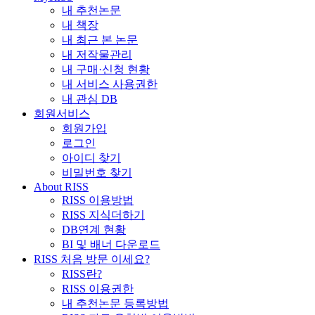
내 추천논문
내 책장
내 최근 본 논문
내 저작물관리
내 구매·신청 현황
내 서비스 사용권한
내 관심 DB
회원서비스
회원가입
로그인
아이디 찾기
비밀번호 찾기
About RISS
RISS 이용방법
RISS 지식더하기
DB연계 현황
BI 및 배너 다운로드
RISS 처음 방문 이세요?
RISS란?
RISS 이용권한
내 추천논문 등록방법