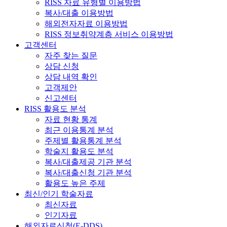
RISS 자료 유형별 이용방법
복사/대출 이용방법
해외전자자료 이용방법
RISS 정보취약계층 서비스 이용방법
고객센터
자주 찾는 질문
상담 신청
상담 내역 확인
고객제안
신고센터
RISS 활용도 분석
자료 현황 통계
최근 이용통계 분석
주제별 활용통계 분석
학술지 활용도 분석
복사/대출제공 기관 분석
복사/대출신청 기관 분석
활용도 높은 주제
최신/인기 학술자료
최신자료
인기자료
해외자료신청(E-DDS)