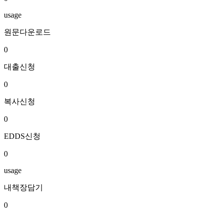
usage
원문다운로드
0
대출신청
0
복사신청
0
EDDS신청
0
usage
내책장담기
0