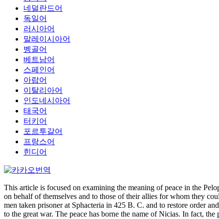
네덜란드어
독일어
러시아어
말레이시아어
벵골어
베트남어
스페인어
아랍어
이탈리아어
인도네시아어
태국어
터키어
포르투갈어
프랑스어
힌디어
This article is focused on examining the meaning of peace in the Pel
on behalf of themselves and to those of their allies for whom they could
men taken prisoner at Sphacteria in 425 B. C. and to restore order an
to the great war. The peace has borne the name of Nicias. In fact, the 