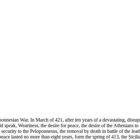
oponnesian War. In March of 421, after ten years of a devastating, disr
 speak, Weariness, the desire for peace, the desire of the Athenians to r
d security to the Peloponnesus, the removal by death in battle of the l
peace lasted no more than eight years, form the spring of 413, the Sicilia