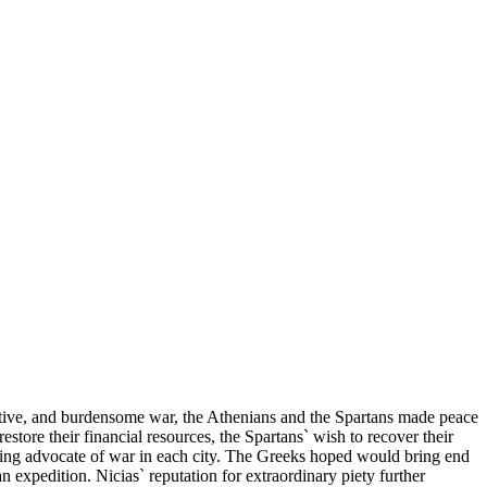
uptive, and burdensome war, the Athenians and the Spartans made peace
estore their financial resources, the Spartans` wish to recover their
eading advocate of war in each city. The Greeks hoped would bring end
n expedition. Nicias` reputation for extraordinary piety further