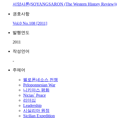
서양사론(SOYANGSARON (The Western History Review))
권호사항
Vol.0 No.108 [2011]
발행연도
2011
작성언어
-
주제어
펠로폰네소스 전쟁
Peloponnesian War
니키아스 평화
Nicias` Peace
리더십
Leadership
시실리아 원정
Sicilian Expedition