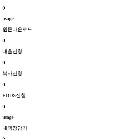
0
usage
원문다운로드
0
대출신청
0
복사신청
0
EDDS신청
0
usage
내책장담기