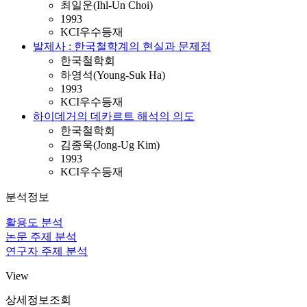
최일운(Ihl-Un Choi)
1993
KCI우수등재
발제사 : 한국철학계의 현실과 문제점
한국철학회
하영석(Young-Suk Ha)
1993
KCI우수등재
하이데거의 데카르트 해석의 의도
한국철학회
김종욱(Jong-Ug Kim)
1993
KCI우수등재
분석정보
활용도 분석
논문 주제 분석
연구자 주제 분석
View
상세정보조회