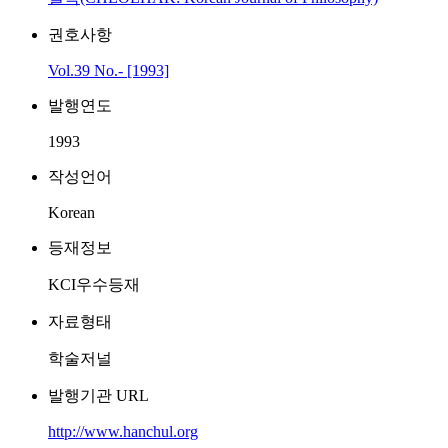
권호사항
Vol.39 No.- [1993]
발행연도
1993
작성언어
Korean
등재정보
KCI우수등재
자료형태
학술저널
발행기관 URL
http://www.hanchul.org