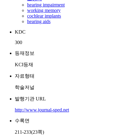
hearing impairment
working memory
cochlear implants
hearing aids
KDC
300
등재정보
KCI등재
자료형태
학술저널
발행기관 URL
http://www.journal-sped.net
수록면
211-233(23쪽)