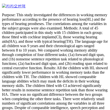
Purpose: This study investigated the differences in working memory
performance according to the presence of hearing loss(HL) and the
types of hearing prostheses. The correlations among the variables in
the subject groups were also examined. Methods: A total of 45
children participated in this study with 15 children in each group;
those fitted with cochlear implants(CI), those wearing hearing
aids(HA), and those with typical hearing(TH). The language-age for
all children was 9 years and their chronological ages ranged
between 8 to 10 years. We compared working memory ability
through completion of four different tasks; (1a) forward digit span,
and (1b) nonsense sentence repetition task related to phonological
functions; (2a) backward digit span, and (2b) reading span related to
central executive function. Results: All the children with HL showed
significantly lower performance in working memory tasks than the
children with TH. The children with HL showed comparable
language abilities which may mask the deficits in their working
memory skills. The children fitted with CI achieved significantly
better results in nonsense sentence repetition task than those wearing
HA. There was no significant difference between the two groups
when completing the other three tasks. There were relatively small
numbers of significant correlations among the variables in all three
groups. Despite of comparable intelligence, speech perception and