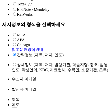
Text저장
EndNote / Mendeley
RefWorks
서지정보의 형식을 선택하세요
MLA
APA
Chicago
참고문헌양식안내
간략정보 (제목, 저자, 연도)
상세정보 (제목, 저자, 발행기관, 학술지명, 권호, 발행
연도, 작성언어, KDC, 자료형태, 수록면, 소장기관, 초록)
수신자 이메일
발신자 이메일
제목
메모