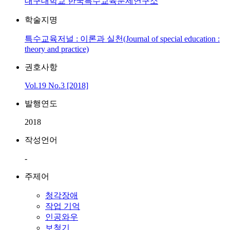
대구대학교 한국특수교육문제연구소
학술지명
특수교육저널 : 이론과 실천(Journal of special education :
theory and practice)
권호사항
Vol.19 No.3 [2018]
발행연도
2018
작성언어
-
주제어
청각장애
작업 기억
인공와우
보청기