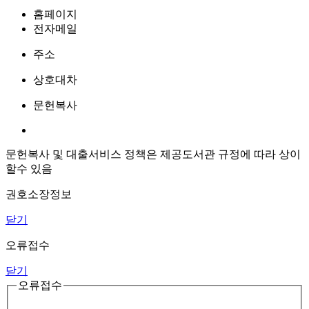
홈페이지
전자메일
주소
상호대차
문헌복사
문헌복사 및 대출서비스 정책은 제공도서관 규정에 따라 상이
할수 있음
권호소장정보
닫기
오류접수
닫기
오류접수