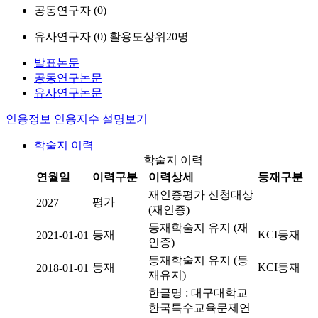
공동연구자 (
0
)
유사연구자 (
0
)
활용도상위20명
발표논문
공동연구논문
유사연구논문
인용정보
인용지수 설명보기
학술지 이력
학술지 이력
연월일
이력구분
이력상세
등재구분
재인증평가 신청대상
평가
2027
(재인증)
등재학술지 유지 (재
등재
KCI등재
2021-01-01
인증)
등재학술지 유지 (등
등재
KCI등재
2018-01-01
재유지)
한글명 : 대구대학교
한국특수교육문제연