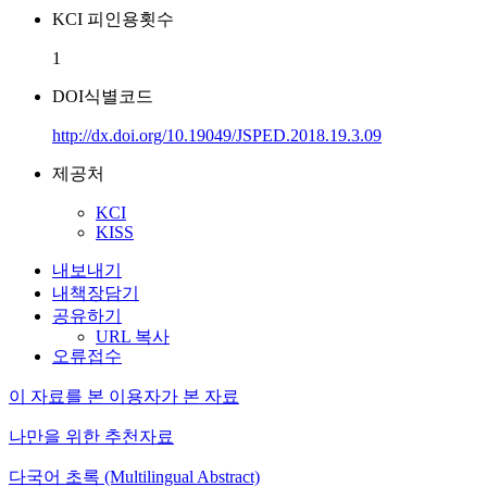
KCI 피인용횟수
1
DOI식별코드
http://dx.doi.org/10.19049/JSPED.2018.19.3.09
제공처
KCI
KISS
내보내기
내책장담기
공유하기
URL 복사
오류접수
이 자료를 본 이용자가 본 자료
나만을 위한 추천자료
다국어 초록 (Multilingual Abstract)