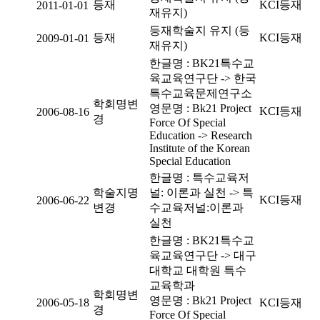
등재
KCI등재
2011-01-01
재유지)
등재학술지 유지 (등
등재
KCI등재
2009-01-01
재유지)
한글명 : BK21특수교
육교육연구단 -> 한국
특수교육문제연구소
학회명변
영문명 : Bk21 Project
KCI등재
2006-08-16
경
Force Of Special
Education -> Research
Institute of the Korean
Special Education
한글명 : 특수교육저
학술지명
널: 이론과 실천 -> 특
KCI등재
2006-06-22
변경
수교육저널:이론과
실천
한글명 : BK21특수교
육교육연구단 -> 대구
대학교 대학원 특수
교육학과
학회명변
영문명 : Bk21 Project
2006-05-18
KCI등재
경
Force Of Special