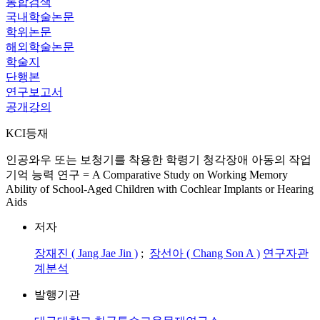
통합검색
국내학술논문
학위논문
해외학술논문
학술지
단행본
연구보고서
공개강의
KCI등재
인공와우 또는 보청기를 착용한 학령기 청각장애 아동의 작업
기억 능력 연구 = A Comparative Study on Working Memory
Ability of School-Aged Children with Cochlear Implants or Hearing
Aids
저자
장재진 ( Jang Jae Jin )
;
장선아 ( Chang Son A )
연구자관
계분석
발행기관