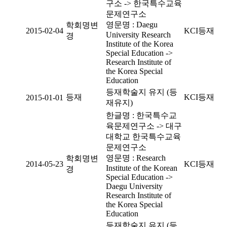
구소 -> 한국특수교육
문제연구소
영문명 : Daegu
학회명변
2015-02-04
KCI등재
University Research
경
Institute of the Korea
Special Education ->
Research Institute of
the Korea Special
Education
등재학술지 유지 (등
등재
KCI등재
2015-01-01
재유지)
한글명 : 한국특수교
육문제연구소 -> 대구
대학교 한국특수교육
문제연구소
영문명 : Research
학회명변
2014-05-23
KCI등재
Institute of the Korean
경
Special Education ->
Daegu University
Research Institute of
the Korea Special
Education
등재학술지 유지 (등