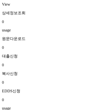
View
상세정보조회
0
usage
원문다운로드
0
대출신청
0
복사신청
0
EDDS신청
0
usage