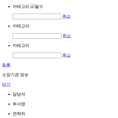
카테고리
취소
카테고리
취소
카테고리
취소
등록
소장기관 정보
닫기
담당자
부서명
연락처