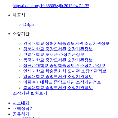
http://dx.doi.org/10.35505/sjlb.2017.04.7.1.35
제공처
DBpia
소장기관
건국대학교 상허기념중앙도서관
소장기관정보
경북대학교 중앙도서관
소장기관정보
고려대학교 도서관
소장기관정보
동국대학교 중앙도서관
소장기관정보
성균관대학교 중앙학술정보관
소장기관정보
연세대학교 학술문화처 도서관
소장기관정보
영남대학교 중앙도서관
소장기관정보
이화여자대학교 중앙도서관
소장기관정보
충남대학교 중앙도서관
소장기관정보
소장기관 펼쳐보기
내보내기
내책장담기
공유하기