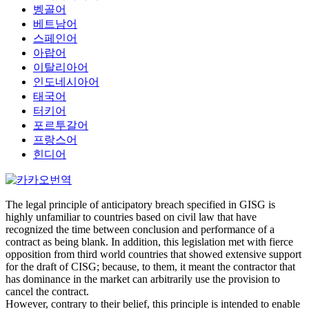
벵골어
베트남어
스페인어
아랍어
이탈리아어
인도네시아어
태국어
터키어
포르투갈어
프랑스어
힌디어
The legal principle of anticipatory breach specified in GISG is
highly unfamiliar to countries based on civil law that have
recognized the time between conclusion and performance of a
contract as being blank. In addition, this legislation met with fierce
opposition from third world countries that showed extensive support
for the draft of CISG; because, to them, it meant the contractor that
has dominance in the market can arbitrarily use the provision to
cancel the contract.
However, contrary to their belief, this principle is intended to enable