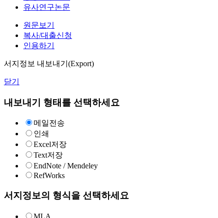
유사연구논문
원문보기
복사/대출신청
인용하기
서지정보 내보내기(Export)
닫기
내보내기 형태를 선택하세요
메일전송
인쇄
Excel저장
Text저장
EndNote / Mendeley
RefWorks
서지정보의 형식을 선택하세요
MLA