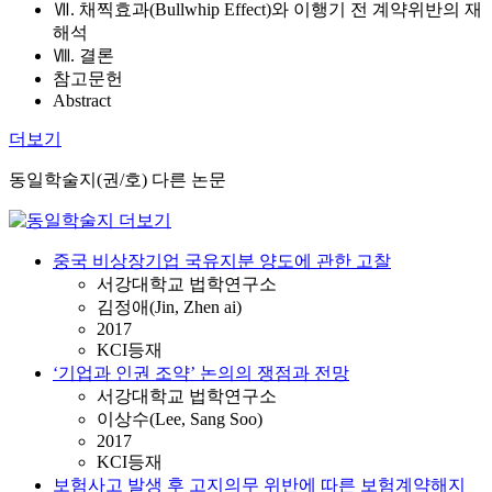
Ⅶ. 채찍효과(Bullwhip Effect)와 이행기 전 계약위반의 재
해석
Ⅷ. 결론
참고문헌
Abstract
더보기
동일학술지(권/호) 다른 논문
중국 비상장기업 국유지분 양도에 관한 고찰
서강대학교 법학연구소
김정애(Jin, Zhen ai)
2017
KCI등재
‘기업과 인권 조약’ 논의의 쟁점과 전망
서강대학교 법학연구소
이상수(Lee, Sang Soo)
2017
KCI등재
보험사고 발생 후 고지의무 위반에 따른 보험계약해지