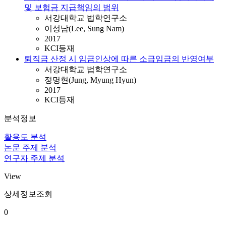
및 보험금 지급책임의 범위
서강대학교 법학연구소
이성남(Lee, Sung Nam)
2017
KCI등재
퇴직금 산정 시 임금인상에 따른 소급임금의 반영여부
서강대학교 법학연구소
정명현(Jung, Myung Hyun)
2017
KCI등재
분석정보
활용도 분석
논문 주제 분석
연구자 주제 분석
View
상세정보조회
0