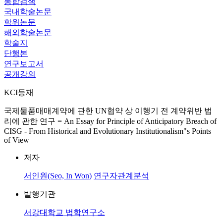
통합검색
국내학술논문
학위논문
해외학술논문
학술지
단행본
연구보고서
공개강의
KCI등재
국제물품매매계약에 관한 UN협약 상 이행기 전 계약위반 법
리에 관한 연구 = An Essay for Principle of Anticipatory Breach of
CISG - From Historical and Evolutionary Institutionalism"s Points
of View
저자
서인원(Seo, In Won)
연구자관계분석
발행기관
서강대학교 법학연구소