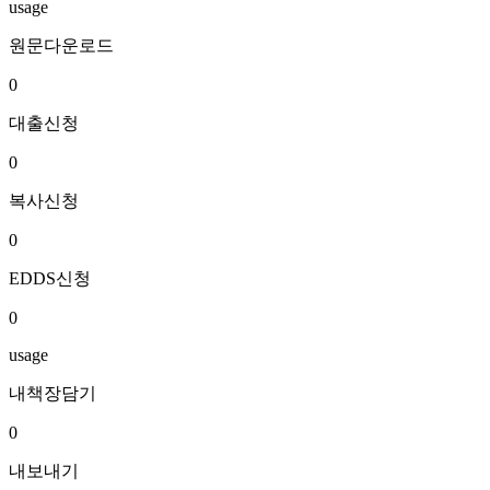
usage
원문다운로드
0
대출신청
0
복사신청
0
EDDS신청
0
usage
내책장담기
0
내보내기