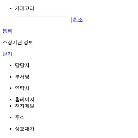
카테고리
취소
등록
소장기관 정보
닫기
담당자
부서명
연락처
홈페이지
전자메일
주소
상호대차