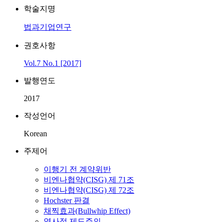
학술지명
법과기업연구
권호사항
Vol.7 No.1 [2017]
발행연도
2017
작성언어
Korean
주제어
이행기 전 계약위반
비엔나협약(CISG) 제 71조
비엔나협약(CISG) 제 72조
Hochster 판결
채찍효과(Bullwhip Effect)
역사적 제도주의