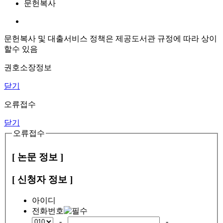
문헌복사
문헌복사 및 대출서비스 정책은 제공도서관 규정에 따라 상이
할수 있음
권호소장정보
닫기
오류접수
닫기
오류접수
[ 논문 정보 ]
[ 신청자 정보 ]
아이디
전화번호
-
-