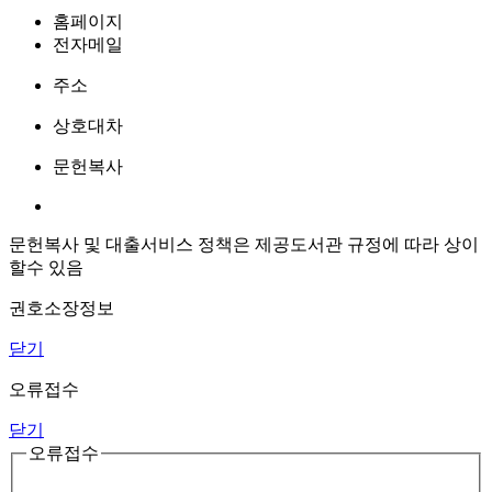
홈페이지
전자메일
주소
상호대차
문헌복사
문헌복사 및 대출서비스 정책은 제공도서관 규정에 따라 상이
할수 있음
권호소장정보
닫기
오류접수
닫기
오류접수