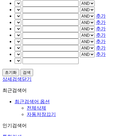
추가
추가
추가
추가
추가
추가
추가
상세검색닫기
최근검색어
최근검색어 옵션
전체삭제
자동저장끄기
인기검색어