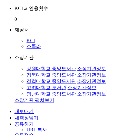
KCI 피인용횟수
0
제공처
KCI
스콜라
소장기관
강원대학교 중앙도서관
소장기관정보
경북대학교 중앙도서관
소장기관정보
경희대학교 중앙도서관
소장기관정보
고려대학교 도서관
소장기관정보
영남대학교 중앙도서관
소장기관정보
소장기관 펼쳐보기
내보내기
내책장담기
공유하기
URL 복사