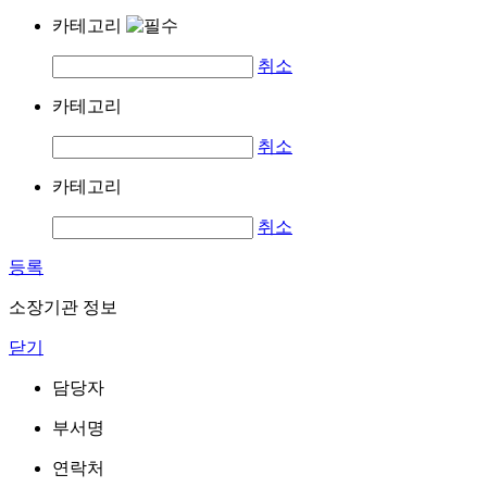
카테고리
취소
카테고리
취소
카테고리
취소
등록
소장기관 정보
닫기
담당자
부서명
연락처