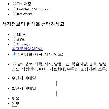
Text저장
EndNote / Mendeley
RefWorks
서지정보의 형식을 선택하세요
MLA
APA
Chicago
참고문헌양식안내
간략정보 (제목, 저자, 연도)
상세정보 (제목, 저자, 발행기관, 학술지명, 권호, 발행
연도, 작성언어, KDC, 자료형태, 수록면, 소장기관, 초록)
수신자 이메일
발신자 이메일
제목
메모