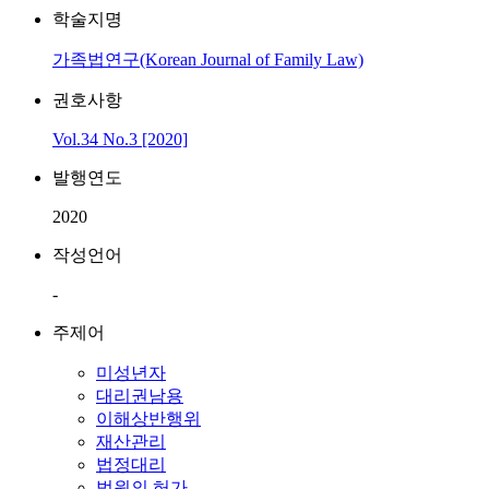
학술지명
가족법연구(Korean Journal of Family Law)
권호사항
Vol.34 No.3 [2020]
발행연도
2020
작성언어
-
주제어
미성년자
대리권남용
이해상반행위
재산관리
법정대리
법원의 허가