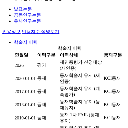
발표논문
공동연구논문
유사연구논문
인용정보
인용지수 설명보기
학술지 이력
학술지 이력
연월일
이력구분
이력상세
등재구분
재인증평가 신청대상
평가
2026
(재인증)
등재학술지 유지 (재
등재
KCI등재
2020-01-01
인증)
등재학술지 유지 (계
등재
KCI등재
2017-01-01
속평가)
등재학술지 유지 (등
등재
KCI등재
2013-01-01
재유지)
등재 1차 FAIL (등재
등재
KCI등재
2010-01-01
유지)
등재학술지 유지 (등