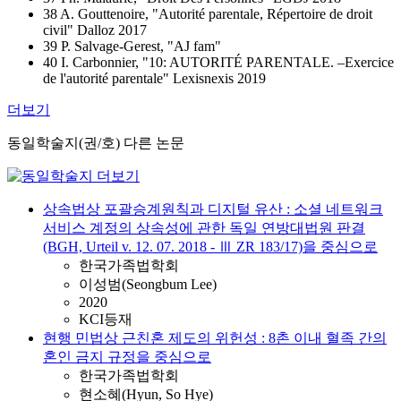
38 A. Gouttenoire, "Autorité parentale, Répertoire de droit
civil" Dalloz 2017
39 P. Salvage-Gerest, "AJ fam"
40 I. Carbonnier, "10: AUTORITÉ PARENTALE. –Exercice
de l'autorité parentale" Lexisnexis 2019
더보기
동일학술지(권/호) 다른 논문
상속법상 포괄승계원칙과 디지털 유산 : 소셜 네트워크
서비스 계정의 상속성에 관한 독일 연방대법원 판결
(BGH, Urteil v. 12. 07. 2018 - Ⅲ ZR 183/17)을 중심으로
한국가족법학회
이성범(Seongbum Lee)
2020
KCI등재
현행 민법상 근친혼 제도의 위헌성 : 8촌 이내 혈족 간의
혼인 금지 규정을 중심으로
한국가족법학회
현소혜(Hyun, So Hye)