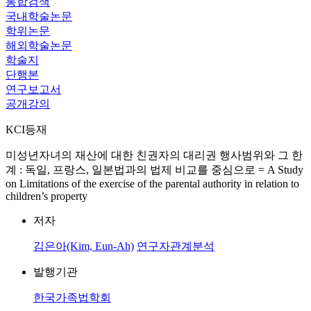
통합검색
국내학술논문
학위논문
해외학술논문
학술지
단행본
연구보고서
공개강의
KCI등재
미성년자녀의 재산에 대한 친권자의 대리권 행사범위와 그 한
계 : 독일, 프랑스, 일본법과의 법제 비교를 중심으로 = A Study
on Limitations of the exercise of the parental authority in relation to
children’s property
저자
김은아(Kim, Eun-Ah)
연구자관계분석
발행기관
한국가족법학회