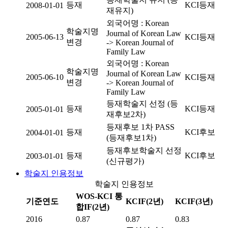
등재
KCI등재
2008-01-01
재유지)
외국어명 : Korean
학술지명
Journal of Korean Law
2005-06-13
KCI등재
변경
-> Korean Journal of
Family Law
외국어명 : Korean
학술지명
Journal of Korean Law
2005-06-10
KCI등재
변경
-> Korean Journal of
Family Law
등재학술지 선정 (등
등재
KCI등재
2005-01-01
재후보2차)
등재후보 1차 PASS
등재
KCI후보
2004-01-01
(등재후보1차)
등재후보학술지 선정
등재
KCI후보
2003-01-01
(신규평가)
학술지 인용정보
학술지 인용정보
WOS-KCI 통
기준연도
KCIF(2년)
KCIF(3년)
합IF(2년)
2016
0.87
0.87
0.83