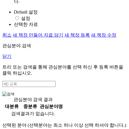
다.
Default 설정
설정
선택한 자료
취소
새 책장 만들어 자료 담기
새 책장 등록
새 책장 수정
관심분야 검색
닫기
트리 또는 검색을 통해 관심분야를 선택 하신 후
등록
버튼을
클릭 하십시오.
관심분야 검색 결과
대분류
중분류
관심분야명
검색결과가 없습니다.
선택된 분야 (선택분야는 최소 하나 이상 선택 하셔야 합니다.)