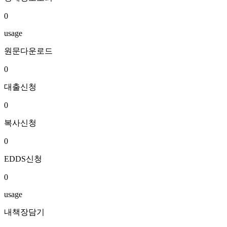
0
usage
원문다운로드
0
대출신청
0
복사신청
0
EDDS신청
0
usage
내책장담기