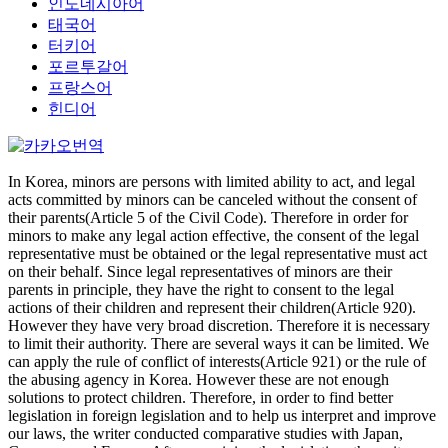
인도네시아어
태국어
터키어
포르투갈어
프랑스어
힌디어
In Korea, minors are persons with limited ability to act, and legal
acts committed by minors can be canceled without the consent of
their parents(Article 5 of the Civil Code). Therefore in order for
minors to make any legal action effective, the consent of the legal
representative must be obtained or the legal representative must act
on their behalf. Since legal representatives of minors are their
parents in principle, they have the right to consent to the legal
actions of their children and represent their children(Article 920).
However they have very broad discretion. Therefore it is necessary
to limit their authority. There are several ways it can be limited. We
can apply the rule of conflict of interests(Article 921) or the rule of
the abusing agency in Korea. However these are not enough
solutions to protect children. Therefore, in order to find better
legislation in foreign legislation and to help us interpret and improve
our laws, the writer conducted comparative studies with Japan,