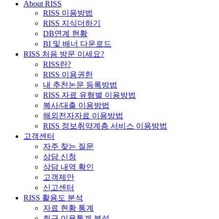
About RISS
RISS 이용방법
RISS 지식더하기
DB연계 현황
BI 및 배너 다운로드
RISS 처음 방문 이세요?
RISS란?
RISS 이용권한
내 추천논문 등록방법
RISS 자료 유형별 이용방법
복사/대출 이용방법
해외전자자료 이용방법
RISS 정보취약계층 서비스 이용방법
고객센터
자주 찾는 질문
상담 신청
상담 내역 확인
고객제안
신고센터
RISS 활용도 분석
자료 현황 통계
최근 이용통계 분석