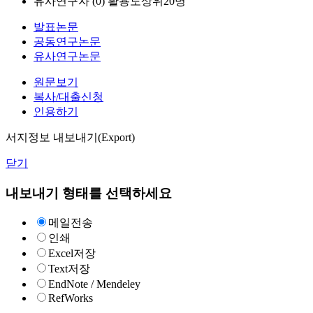
유사연구자 (
0
)
활용도상위20명
발표논문
공동연구논문
유사연구논문
원문보기
복사/대출신청
인용하기
서지정보 내보내기(Export)
닫기
내보내기 형태를 선택하세요
메일전송
인쇄
Excel저장
Text저장
EndNote / Mendeley
RefWorks