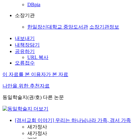
DBpia
소장기관
한일장신대학교 중앙도서관
소장기관정보
내보내기
내책장담기
공유하기
URL 복사
오류접수
이 자료를 본 이용자가 본 자료
나만을 위한 추천자료
동일학술지(권/호) 다른 논문
[경서교회 이야기] 우리는 하나님나라 가족, 경서 가족
새가정사
새가정사