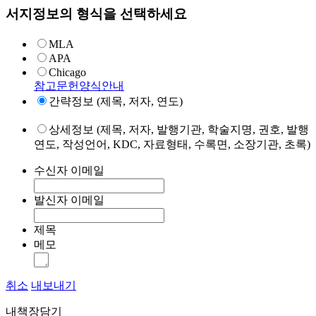
서지정보의 형식을 선택하세요
MLA
APA
Chicago
참고문헌양식안내
간략정보 (제목, 저자, 연도)
상세정보 (제목, 저자, 발행기관, 학술지명, 권호, 발행
연도, 작성언어, KDC, 자료형태, 수록면, 소장기관, 초록)
수신자 이메일
발신자 이메일
제목
메모
취소
내보내기
내책장담기