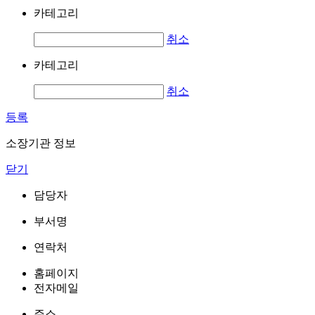
카테고리
취소
카테고리
취소
등록
소장기관 정보
닫기
담당자
부서명
연락처
홈페이지
전자메일
주소