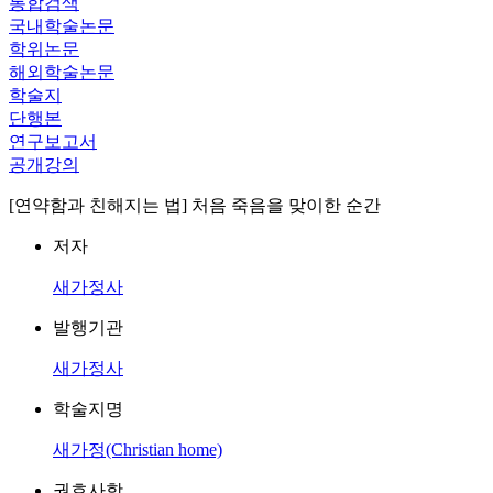
통합검색
국내학술논문
학위논문
해외학술논문
학술지
단행본
연구보고서
공개강의
[연약함과 친해지는 법] 처음 죽음을 맞이한 순간
저자
새가정사
발행기관
새가정사
학술지명
새가정(Christian home)
권호사항