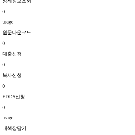
상세정보조회
0
usage
원문다운로드
0
대출신청
0
복사신청
0
EDDS신청
0
usage
내책장담기