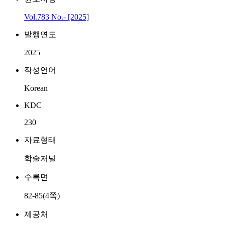
Vol.783 No.- [2025]
발행연도
2025
작성언어
Korean
KDC
230
자료형태
학술저널
수록면
82-85(4쪽)
제공처