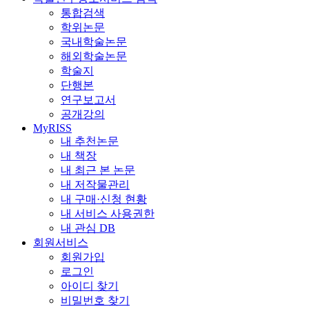
통합검색
학위논문
국내학술논문
해외학술논문
학술지
단행본
연구보고서
공개강의
MyRISS
내 추천논문
내 책장
내 최근 본 논문
내 저작물관리
내 구매·신청 현황
내 서비스 사용권한
내 관심 DB
회원서비스
회원가입
로그인
아이디 찾기
비밀번호 찾기