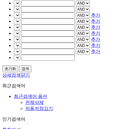
추가
추가
추가
추가
추가
추가
추가
상세검색닫기
최근검색어
최근검색어 옵션
전체삭제
자동저장끄기
인기검색어