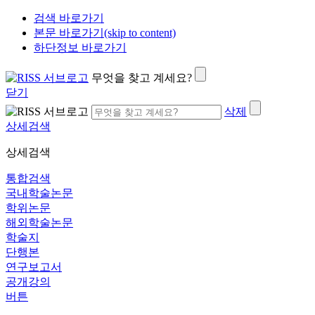
검색 바로가기
본문 바로가기(skip to content)
하단정보 바로가기
무엇을 찾고 계세요?
닫기
삭제
상세검색
상세검색
통합검색
국내학술논문
학위논문
해외학술논문
학술지
단행본
연구보고서
공개강의
버튼