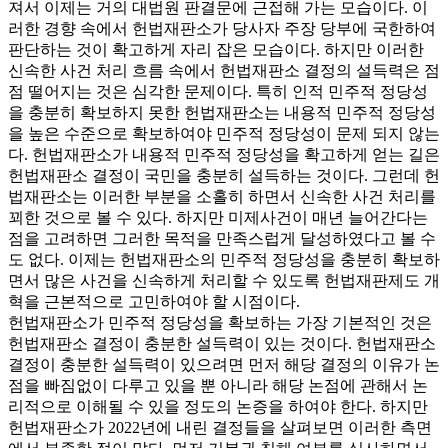
져서 이제는 거의 대법원 판결문에 근접해 가는 모습이다. 이
러한 경향 속에서 헌법재판소가 당사자 주장 당부에 국한하여
판단하는 것이 확고하게 자리 잡은 모습이다. 하지만 이러한
신속한 사건 처리 흐름 속에서 헌법재판소 결정의 설득력은 점
점 떨어지는 것은 심각한 문제이다. 특히 인적 민주적 정당성
을 충분히 확보하지 못한 헌법재판소는 내용적 민주적 정당성
을 높은 수준으로 확보하여야 민주적 정당성이 문제 되지 않는
다. 헌법재판소가 내용적 민주적 정당성을 확고하게 얻는 길은
헌법재판소 결정이 국민을 충분히 설득하는 것이다. 그런데 헌
법재판소는 이러한 부분을 소홀히 하면서 신속한 사건 처리를
꾀한 것으로 볼 수 있다. 하지만 미제사건이 매년 늘어간다는
점을 고려하면 그러한 목적을 만족스럽게 달성하였다고 볼 수
도 없다. 이제는 헌법재판소의 민주적 정당성을 충분히 확보하
면서 많은 사건을 신속하게 처리할 수 있도록 헌법재판제도 개
혁을 근본적으로 고민하여야 할 시점이다.
헌법재판소가 민주적 정당성을 확보하는 가장 기본적인 것은
헌법재판소 결정이 충분한 설득력이 있는 것이다. 헌법재판소
결정이 충분한 설득력이 있으려면 먼저 해당 결정의 이유가 논
점을 빠짐없이 다루고 있을 뿐 아니라 해당 논점에 관해서 논
리적으로 이해될 수 있을 정도의 논증을 하여야 한다. 하지만
헌법재판소가 2022년에 내린 결정들을 살펴보면 이러한 측면