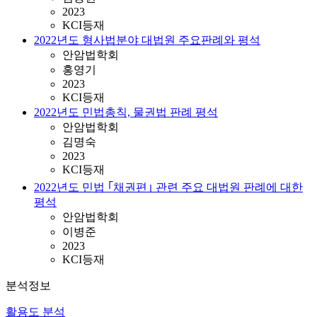
2023
KCI등재
2022년도 형사법분야 대법원 주요판례와 평석
안암법학회
홍영기
2023
KCI등재
2022년도 민법총칙, 물권법 판례 평석
안암법학회
김명숙
2023
KCI등재
2022년도 민법 ｢채권편｣ 관련 주요 대법원 판례에 대한
평석
안암법학회
이병준
2023
KCI등재
분석정보
활용도 분석