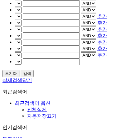
추가
추가
추가
추가
추가
추가
추가
상세검색닫기
최근검색어
최근검색어 옵션
전체삭제
자동저장끄기
인기검색어