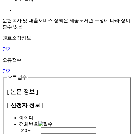
문헌복사 및 대출서비스 정책은 제공도서관 규정에 따라 상이
할수 있음
권호소장정보
닫기
오류접수
닫기
오류접수
[ 논문 정보 ]
[ 신청자 정보 ]
아이디
전화번호
-
-