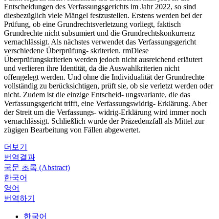
Entscheidungen des Verfassungsgerichts im Jahr 2022, so sind
diesbezüglich viele Mängel festzustellen. Erstens werden bei der
Prüfung, ob eine Grundrechtsverletzung vorliegt, faktisch
Grundrechte nicht subsumiert und die Grundrechtskonkurrenz
vernachlässigt. Als nächstes verwendet das Verfassungsgericht
verschiedene Überprüfung- skriterien. rmDiese
Überprüfungskriterien werden jedoch nicht ausreichend erläutert
und verlieren ihre Identität, da die Auswahlkriterien nicht
offengelegt werden. Und ohne die Individualität der Grundrechte
vollständig zu berücksichtigen, prüft sie, ob sie verletzt werden oder
nicht. Zudem ist die einzige Entscheid- ungsvariante, die das
Verfassungsgericht trifft, eine Verfassungswidrig- Erklärung. Aber
der Streit um die Verfassungs- widrig-Erklärung wird immer noch
vernachlässigt. Schließlich wurde der Präzedenzfall als Mittel zur
zügigen Bearbeitung von Fällen abgewertet.
더보기
번역결과
국문 초록 (Abstract)
한국어
영어
번역하기
한국어