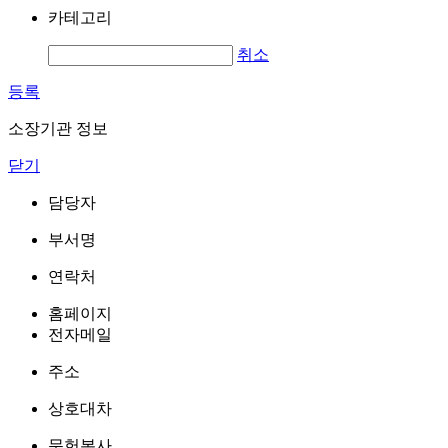
카테고리
취소
등록
소장기관 정보
닫기
담당자
부서명
연락처
홈페이지
전자메일
주소
상호대차
문헌복사