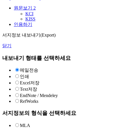
원문보기
2
KCI
KISS
인용하기
서지정보 내보내기(Export)
닫기
내보내기 형태를 선택하세요
메일전송
인쇄
Excel저장
Text저장
EndNote / Mendeley
RefWorks
서지정보의 형식을 선택하세요
MLA