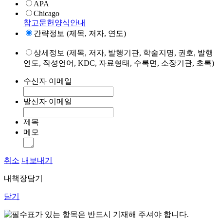
APA
Chicago
참고문헌양식안내
간략정보 (제목, 저자, 연도)
상세정보 (제목, 저자, 발행기관, 학술지명, 권호, 발행
연도, 작성언어, KDC, 자료형태, 수록면, 소장기관, 초록)
수신자 이메일
발신자 이메일
제목
메모
취소
내보내기
내책장담기
닫기
표가 있는 항목은 반드시 기재해 주셔야 합니다.