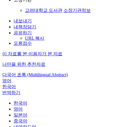
고려대학교 도서관
소장기관정보
내보내기
내책장담기
공유하기
URL 복사
오류접수
이 자료를 본 이용자가 본 자료
나만을 위한 추천자료
다국어 초록 (Multilingual Abstract)
영어
한국어
번역하기
한국어
영어
일본어
중국어
네덜란드어