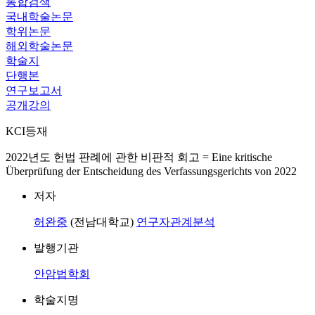
통합검색
국내학술논문
학위논문
해외학술논문
학술지
단행본
연구보고서
공개강의
KCI등재
2022년도 헌법 판례에 관한 비판적 회고 = Eine kritische
Überprüfung der Entscheidung des Verfassungsgerichts von 2022
저자
허완중
(전남대학교)
연구자관계분석
발행기관
안암법학회
학술지명