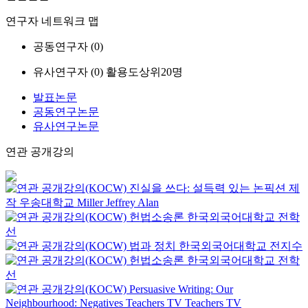
연구자 네트워크 맵
공동연구자 (
0
)
유사연구자 (
0
)
활용도상위20명
발표논문
공동연구논문
유사연구논문
연관 공개강의
진실을 쓰다: 설득력 있는 논픽션 제
작
우송대학교
Miller Jeffrey Alan
헌법소송론
한국외국어대학교
전학
선
법과 정치
한국외국어대학교
전지수
헌법소송론
한국외국어대학교
전학
선
Persuasive Writing: Our
Neighbourhood: Negatives
Teachers TV
Teachers TV