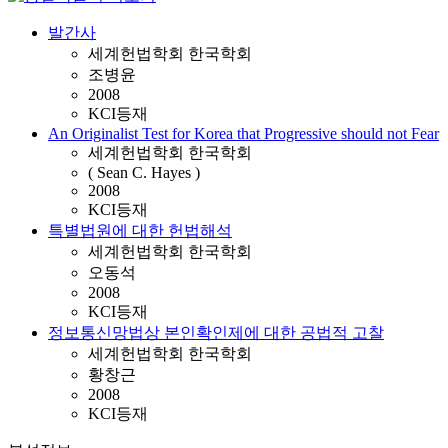
발간사
세계헌법학회 한국학회
조병윤
2008
KCI등재
An Originalist Test for Korea that Progressive should not Fear
세계헌법학회 한국학회
( Sean C. Hayes )
2008
KCI등재
특별법원에 대한 헌법해석
세계헌법학회 한국학회
오동석
2008
KCI등재
정보통신망법상 본인확인제에 대한 공법적 고찰
세계헌법학회 한국학회
황창근
2008
KCI등재