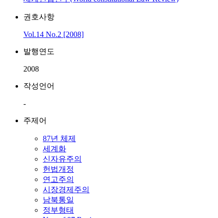
권호사항
Vol.14 No.2 [2008]
발행연도
2008
작성언어
-
주제어
87년 체제
세계화
신자유주의
헌법개정
연고주의
시장경제주의
남북통일
정부형태