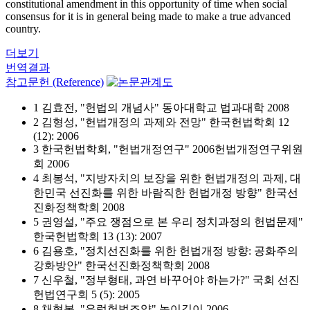
constitutional amendment in this opportunity of time when social
consensus for it is in general being made to make a true advanced
country.
더보기
번역결과
참고문헌 (Reference)
1 김효전, "헌법의 개념사" 동아대학교 법과대학 2008
2 김형성, "헌법개정의 과제와 전망" 한국헌법학회 12
(12): 2006
3 한국헌법학회, "헌법개정연구" 2006헌법개정연구위원
회 2006
4 최봉석, "지방자치의 보장을 위한 헌법개정의 과제, 대
한민국 선진화를 위한 바람직한 헌법개정 방향" 한국선
진화정책학회 2008
5 권영설, "주요 쟁점으로 본 우리 정치과정의 헌법문제"
한국헌법학회 13 (13): 2007
6 김용호, "정치선진화를 위한 헌법개정 방향: 공화주의
강화방안" 한국선진화정책학회 2008
7 신우철, "정부형태, 과연 바꾸어야 하는가?" 국회 선진
헌법연구회 5 (5): 2005
8 채형복, "유럽헌법조약" 높이깊이 2006