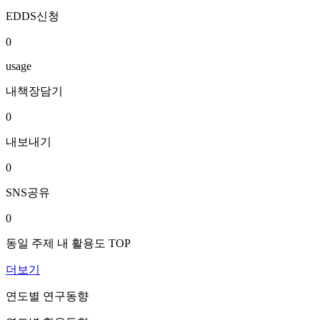
EDDS신청
0
usage
내책장담기
0
내보내기
0
SNS공유
0
동일 주제 내 활용도 TOP
더보기
연도별 연구동향