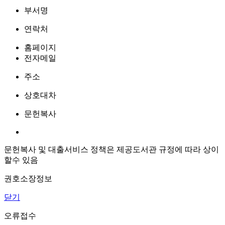
부서명
연락처
홈페이지
전자메일
주소
상호대차
문헌복사
문헌복사 및 대출서비스 정책은 제공도서관 규정에 따라 상이
할수 있음
권호소장정보
닫기
오류접수