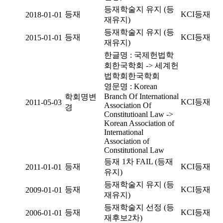
등재학술지 유지 (등
등재
KCI등재
2018-01-01
재유지)
등재학술지 유지 (등
등재
KCI등재
2015-01-01
재유지)
한글명 : 국제헌법학
회한국학회 -> 세계헌
법학회한국학회
영문명 : Korean
Branch Of International
학회명변
KCI등재
2011-05-03
Association Of
경
Constitutioanl Law ->
Korean Association of
International
Association of
Constitutional Law
등재 1차 FAIL (등재
등재
KCI등재
2011-01-01
유지)
등재학술지 유지 (등
등재
KCI등재
2009-01-01
재유지)
등재학술지 선정 (등
등재
KCI등재
2006-01-01
재후보2차)