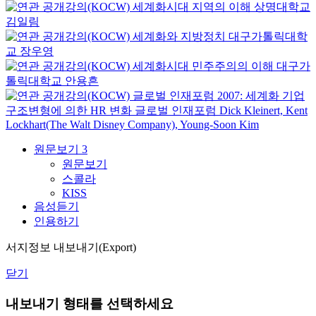
세계화시대 지역의 이해
상명대학교
김일림
세계화와 지방정치
대구가톨릭대학
교
장우영
세계화시대 민주주의의 이해
대구가
톨릭대학교
안용흔
글로벌 인재포럼 2007: 세계화 기업
구조변형에 의한 HR 변화
글로벌 인재포럼
Dick Kleinert, Kent
Lockhart(The Walt Disney Company), Young-Soon Kim
원문보기
3
원문보기
스콜라
KISS
음성듣기
인용하기
서지정보 내보내기(Export)
닫기
내보내기 형태를 선택하세요