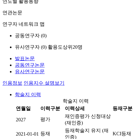
연도별 활용동향
연관논문
연구자 네트워크 맵
공동연구자 (
0
)
유사연구자 (
0
)
활용도상위20명
발표논문
공동연구논문
유사연구논문
인용정보
인용지수 설명보기
학술지 이력
학술지 이력
연월일
이력구분
이력상세
등재구분
재인증평가 신청대상
평가
2027
(재인증)
등재학술지 유지 (재
등재
KCI등재
2021-01-01
인증)