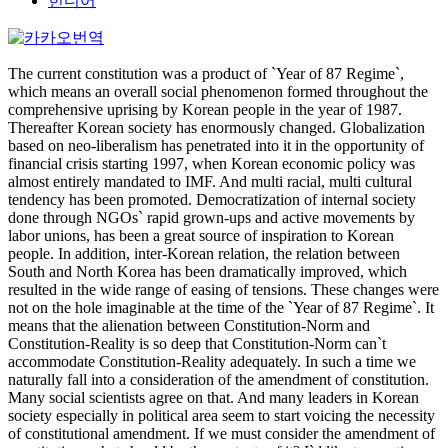
힌디어
The current constitution was a product of `Year of 87 Regime`,
which means an overall social phenomenon formed throughout the
comprehensive uprising by Korean people in the year of 1987.
Thereafter Korean society has enormously changed. Globalization
based on neo-liberalism has penetrated into it in the opportunity of
financial crisis starting 1997, when Korean economic policy was
almost entirely mandated to IMF. And multi racial, multi cultural
tendency has been promoted. Democratization of internal society
done through NGOs` rapid grown-ups and active movements by
labor unions, has been a great source of inspiration to Korean
people. In addition, inter-Korean relation, the relation between
South and North Korea has been dramatically improved, which
resulted in the wide range of easing of tensions. These changes were
not on the hole imaginable at the time of the `Year of 87 Regime`. It
means that the alienation between Constitution-Norm and
Constitution-Reality is so deep that Constitution-Norm can`t
accommodate Constitution-Reality adequately. In such a time we
naturally fall into a consideration of the amendment of constitution.
Many social scientists agree on that. And many leaders in Korean
society especially in political area seem to start voicing the necessity
of constitutional amendment. If we must consider the amendment of