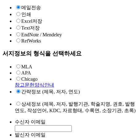
메일전송
인쇄
Excel저장
Text저장
EndNote / Mendeley
RefWorks
서지정보의 형식을 선택하세요
MLA
APA
Chicago
참고문헌양식안내
간략정보 (제목, 저자, 연도)
상세정보 (제목, 저자, 발행기관, 학술지명, 권호, 발행
연도, 작성언어, KDC, 자료형태, 수록면, 소장기관, 초록)
수신자 이메일
발신자 이메일