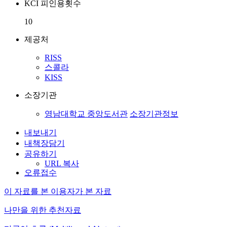
KCI 피인용횟수
10
제공처
RISS
스콜라
KISS
소장기관
영남대학교 중앙도서관
소장기관정보
내보내기
내책장담기
공유하기
URL 복사
오류접수
이 자료를 본 이용자가 본 자료
나만을 위한 추천자료