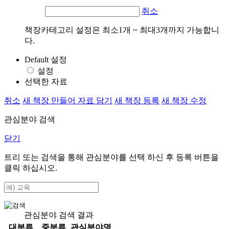
취소
책장카테고리 설정은 최소1개 ~ 최대3개까지 가능합니
다.
Default 설정
설정
선택한 자료
취소
새 책장 만들어 자료 담기
새 책장 등록
새 책장 수정
관심분야 검색
닫기
트리 또는 검색을 통해 관심분야를 선택 하신 후
등록
버튼을
클릭 하십시오.
관심분야 검색 결과
대분류
중분류
관심분야명