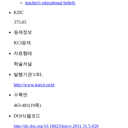
teacher's educational beliefs
KDC
375.05
등재정보
KCI등재
자료형태
학술저널
발행기관 URL
http://www.ksece.or.kr
수록면
463-481(19쪽)
DOI식별코드
http://dx.doi.org/10.18023/kjece.2011.31.5.020