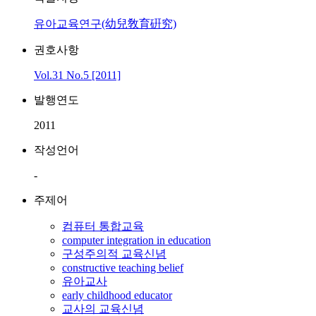
유아교육연구(幼兒敎育硏究)
권호사항
Vol.31 No.5 [2011]
발행연도
2011
작성언어
-
주제어
컴퓨터 통합교육
computer integration in education
구성주의적 교육신념
constructive teaching belief
유아교사
early childhood educator
교사의 교육신념