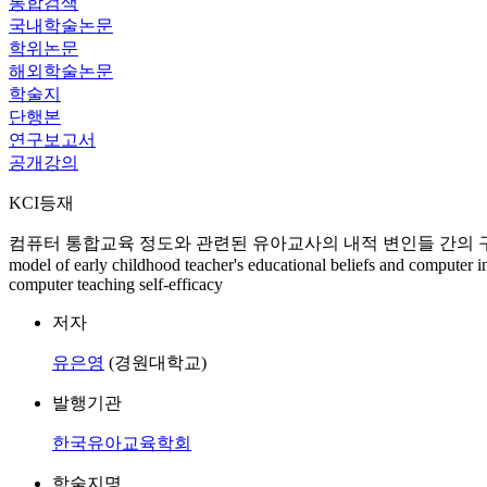
통합검색
국내학술논문
학위논문
해외학술논문
학술지
단행본
연구보고서
공개강의
KCI등재
컴퓨터 통합교육 정도와 관련된 유아교사의 내적 변인들 간의 구조
model of early childhood teacher's educational beliefs and computer int
computer teaching self-efficacy
저자
유은영
(경원대학교)
발행기관
한국유아교육학회
학술지명