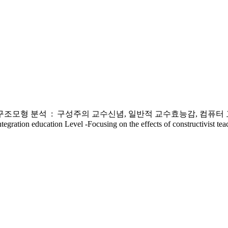
모형 분석 : 구성주의 교수신념, 일반적 교수효능감, 컴퓨터 교육에
egration education Level -Focusing on the effects of constructivist teac