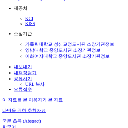
제공처
KCI
KISS
소장기관
가톨릭대학교 성심교정도서관
소장기관정보
영남대학교 중앙도서관
소장기관정보
이화여자대학교 중앙도서관
소장기관정보
내보내기
내책장담기
공유하기
URL 복사
오류접수
이 자료를 본 이용자가 본 자료
나만을 위한 추천자료
국문 초록 (Abstract)
한국어