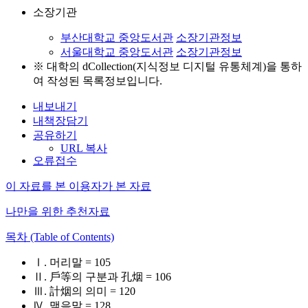
소장기관
부산대학교 중앙도서관
소장기관정보
서울대학교 중앙도서관
소장기관정보
※ 대학의 dCollection(지식정보 디지털 유통체계)을 통하
여 작성된 목록정보입니다.
내보내기
내책장담기
공유하기
URL 복사
오류접수
이 자료를 본 이용자가 본 자료
나만을 위한 추천자료
목차 (Table of Contents)
Ⅰ. 머리말 = 105
Ⅱ. 戶等의 구분과 孔烟 = 106
Ⅲ. 計烟의 의미 = 120
Ⅳ. 맺음말 = 128