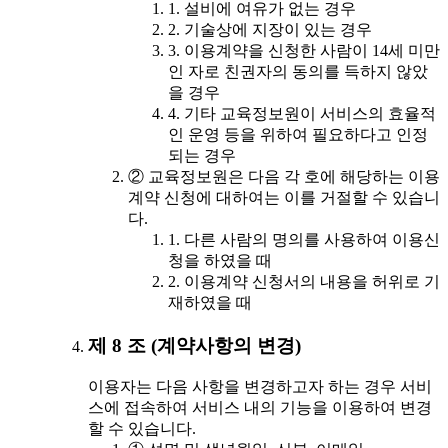
1. 설비에 여유가 없는 경우
2. 기술상에 지장이 있는 경우
3. 이용계약을 신청한 사람이 14세 미만
인 자로 친권자의 동의를 득하지 않았
을 경우
4. 기타 교육정보원이 서비스의 효율적
인 운영 등을 위하여 필요하다고 인정
되는 경우
② 교육정보원은 다음 각 호에 해당하는 이용
계약 신청에 대하여는 이를 거절할 수 있습니
다.
1. 다른 사람의 명의를 사용하여 이용신
청을 하였을 때
2. 이용계약 신청서의 내용을 허위로 기
재하였을 때
제 8 조 (계약사항의 변경)
이용자는 다음 사항을 변경하고자 하는 경우 서비
스에 접속하여 서비스 내의 기능을 이용하여 변경
할 수 있습니다.