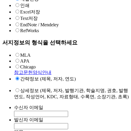
인쇄
Excel저장
Text저장
EndNote / Mendeley
RefWorks
서지정보의 형식을 선택하세요
MLA
APA
Chicago
참고문헌양식안내
간략정보 (제목, 저자, 연도)
상세정보 (제목, 저자, 발행기관, 학술지명, 권호, 발행
연도, 작성언어, KDC, 자료형태, 수록면, 소장기관, 초록)
수신자 이메일
발신자 이메일