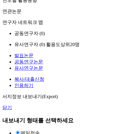
연도별 활용동향
연관논문
연구자 네트워크 맵
공동연구자 (
0
)
유사연구자 (
0
)
활용도상위20명
발표논문
공동연구논문
유사연구논문
복사/대출신청
인용하기
서지정보 내보내기(Export)
닫기
내보내기 형태를 선택하세요
메일전송