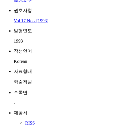
권호사항
Vol.17 No.- [1993]
발행연도
1993
작성언어
Korean
자료형태
학술저널
수록면
-
제공처
RISS