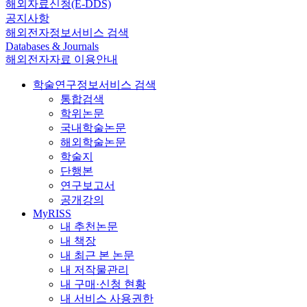
해외자료신청(E-DDS)
공지사항
해외전자정보서비스 검색
Databases & Journals
해외전자자료 이용안내
학술연구정보서비스 검색
통합검색
학위논문
국내학술논문
해외학술논문
학술지
단행본
연구보고서
공개강의
MyRISS
내 추천논문
내 책장
내 최근 본 논문
내 저작물관리
내 구매·신청 현황
내 서비스 사용권한