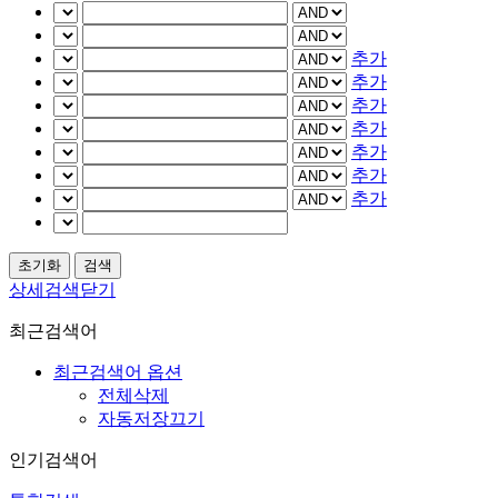
추가
추가
추가
추가
추가
추가
추가
상세검색닫기
최근검색어
최근검색어 옵션
전체삭제
자동저장끄기
인기검색어