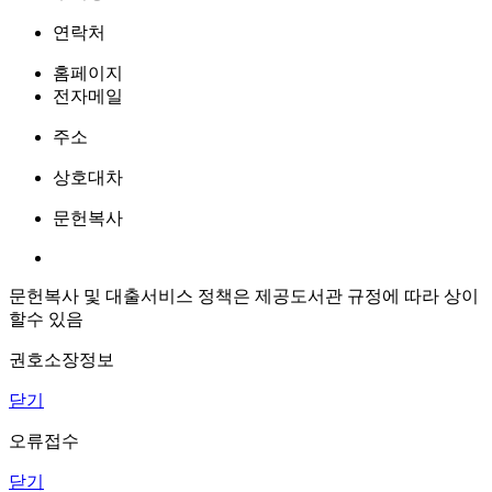
연락처
홈페이지
전자메일
주소
상호대차
문헌복사
문헌복사 및 대출서비스 정책은 제공도서관 규정에 따라 상이
할수 있음
권호소장정보
닫기
오류접수
닫기