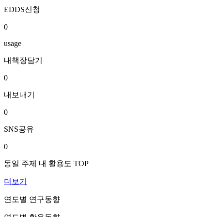
EDDS신청
0
usage
내책장담기
0
내보내기
0
SNS공유
0
동일 주제 내 활용도 TOP
더보기
연도별 연구동향