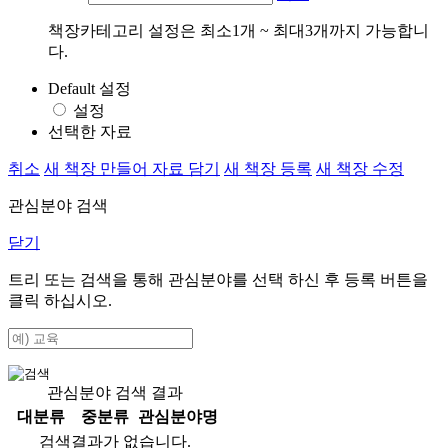
책장카테고리 설정은 최소1개 ~ 최대3개까지 가능합니
다.
Default 설정
설정
선택한 자료
취소
새 책장 만들어 자료 담기
새 책장 등록
새 책장 수정
관심분야 검색
닫기
트리 또는 검색을 통해 관심분야를 선택 하신 후
등록
버튼을
클릭 하십시오.
관심분야 검색 결과
대분류
중분류
관심분야명
검색결과가 없습니다.