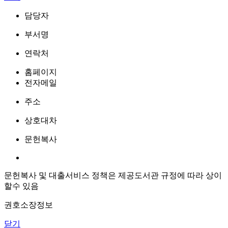
담당자
부서명
연락처
홈페이지
전자메일
주소
상호대차
문헌복사
문헌복사 및 대출서비스 정책은 제공도서관 규정에 따라 상이
할수 있음
권호소장정보
닫기