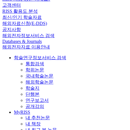
고객센터
RISS 활용도 분석
최신/인기 학술자료
해외자료신청(E-DDS)
공지사항
해외전자정보서비스 검색
Databases & Journals
해외전자자료 이용안내
학술연구정보서비스 검색
통합검색
학위논문
국내학술논문
해외학술논문
학술지
단행본
연구보고서
공개강의
MyRISS
내 추천논문
내 책장
내 최근 본 논문