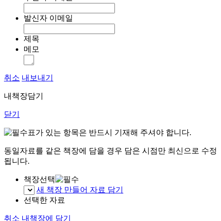
발신자 이메일
제목
메모
취소
내보내기
내책장담기
닫기
표가 있는 항목은 반드시 기재해 주셔야 합니다.
동일자료를 같은 책장에 담을 경우 담은 시점만 최신으로 수정
됩니다.
책장선택
새 책장 만들어 자료 담기
선택한 자료
취소
내책장에 담기