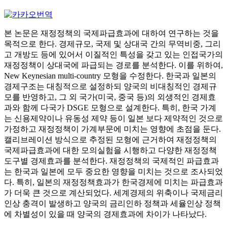
본 논문은 재정정책의 국제파급효과에 대하여 연구하는 것을
목적으로 한다. 경제규모, 국제 및 상대국 간의 무역비중, 그리
고 개방도 등에 있어서 이질적인 특성을 갖고 있는 인접국가의
재정정책이 상대국에 파급되는 경로를 분석한다. 이를 위하여,
New Keynesian multi-country 모형을 수정한다. 한국과 일본의
경제구조는 대칭적으로 설정하되 양국의 비대칭적인 경제규
모를 반영하고, 그 외 국가(미국, 중국 등)의 외생적인 경제효
과와 함께 다국가 DSGE 모형으로 설계한다. 특히, 한국 가계
는 신용제약이나 유동성 제약 등이 일본 보다 제약적인 것으로
가정하고 재정정책이 가계부문에 미치는 영향에 초점을 둔다.
캘리브레이션 방식으로 추정된 모형에 근거하여 재정정책의
국제파급효과에 대한 모의실험을 시행하고 다양한 재정정책
도구별 경제효과를 분석한다. 재정정책의 국제적인 파급효과
는 한국과 일본에 모두 중요한 영향을 미치는 것으로 조사되었
다. 특히, 일본의 재정정책효과가 한국경제에 미치는 파급효과
가 더욱 큰 것으로 계산되었다. 세계경제의 위축이나 국제금리
인상 충격이 발생하고 양국의 금리인하 정책과 세율인상 정책
에 차별성이 있을 때 양국의 경제효과에 차이가 나타났다.