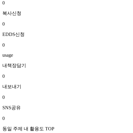
0
복사신청
0
EDDS신청
0
usage
내책장담기
0
내보내기
0
SNS공유
0
동일 주제 내 활용도 TOP