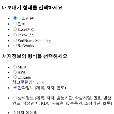
내보내기 형태를 선택하세요
메일전송
인쇄
Excel저장
Text저장
EndNote / Mendeley
RefWorks
서지정보의 형식을 선택하세요
MLA
APA
Chicago
참고문헌양식안내
간략정보 (제목, 저자, 연도)
상세정보 (제목, 저자, 발행기관, 학술지명, 권호, 발행
연도, 작성언어, KDC, 자료형태, 수록면, 소장기관, 초록)
수신자 이메일