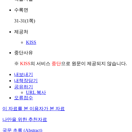
수록면
31-31(1쪽)
제공처
KISS
중단사유
※
KISS
의 서비스
중단
으로 원문이 제공되지 않습니다.
내보내기
내책장담기
공유하기
URL 복사
오류접수
이 자료를 본 이용자가 본 자료
나만을 위한 추천자료
국문 초록 (Abstract)