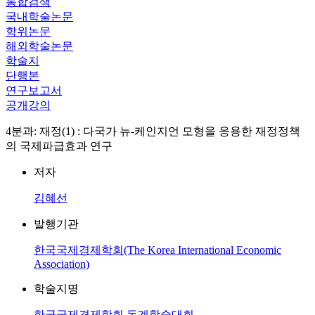
통합검색
국내학술논문
학위논문
해외학술논문
학술지
단행본
연구보고서
공개강의
4분과: 재정(1) : 다국가 뉴-케인지언 모형을 응용한 재정정책
의 국제파급효과 연구
저자
김혜선
발행기관
한국국제경제학회(The Korea International Economic
Association)
학술지명
한국국제경제학회 동계학술대회