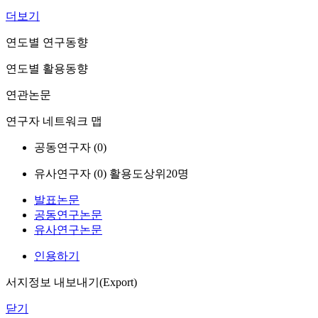
더보기
연도별 연구동향
연도별 활용동향
연관논문
연구자 네트워크 맵
공동연구자 (
0
)
유사연구자 (
0
)
활용도상위20명
발표논문
공동연구논문
유사연구논문
인용하기
서지정보 내보내기(Export)
닫기