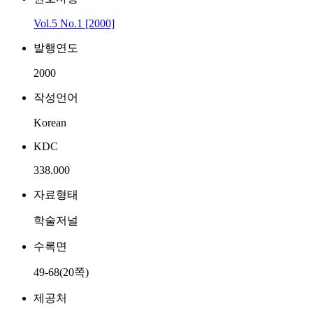
Vol.5 No.1 [2000]
발행연도
2000
작성언어
Korean
KDC
338.000
자료형태
학술저널
수록면
49-68(20쪽)
제공처