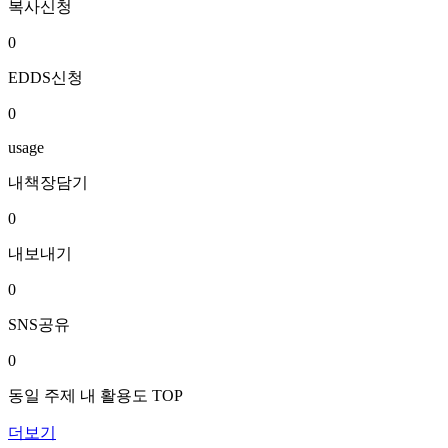
복사신청
0
EDDS신청
0
usage
내책장담기
0
내보내기
0
SNS공유
0
동일 주제 내 활용도 TOP
더보기