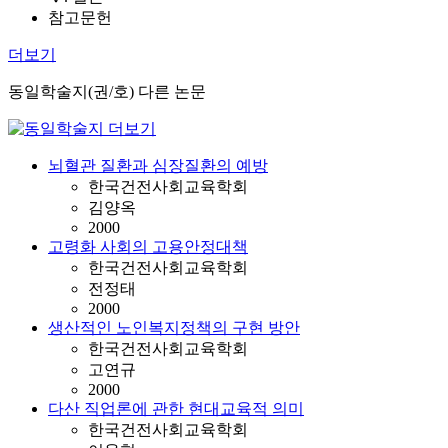
참고문헌
더보기
동일학술지(권/호) 다른 논문
뇌혈관 질환과 심장질환의 예방
한국건전사회교육학회
김양옥
2000
고령화 사회의 고용안정대책
한국건전사회교육학회
전정태
2000
생산적인 노인복지정책의 구현 방안
한국건전사회교육학회
고연규
2000
다산 직업론에 관한 현대교육적 의미
한국건전사회교육학회