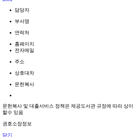
담당자
부서명
연락처
홈페이지
전자메일
주소
상호대차
문헌복사
문헌복사 및 대출서비스 정책은 제공도서관 규정에 따라 상이
할수 있음
권호소장정보
닫기