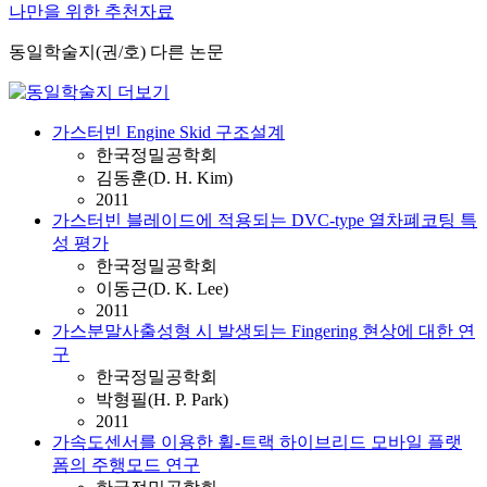
나만을 위한 추천자료
동일학술지(권/호) 다른 논문
가스터빈 Engine Skid 구조설계
한국정밀공학회
김동훈(D. H. Kim)
2011
가스터빈 블레이드에 적용되는 DVC-type 열차폐코팅 특
성 평가
한국정밀공학회
이동근(D. K. Lee)
2011
가스분말사출성형 시 발생되는 Fingering 현상에 대한 연
구
한국정밀공학회
박형필(H. P. Park)
2011
가속도센서를 이용한 휠-트랙 하이브리드 모바일 플랫
폼의 주행모드 연구