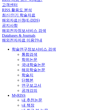
고객센터
RISS 활용도 분석
최신/인기 학술자료
해외자료신청(E-DDS)
공지사항
해외전자정보서비스 검색
Databases & Journals
해외전자자료 이용안내
학술연구정보서비스 검색
통합검색
학위논문
국내학술논문
해외학술논문
학술지
단행본
연구보고서
공개강의
MyRISS
내 추천논문
내 책장