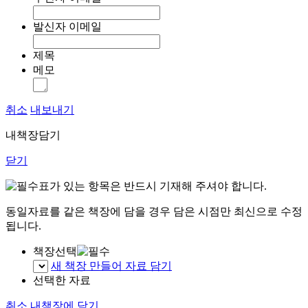
발신자 이메일
제목
메모
취소
내보내기
내책장담기
닫기
표가 있는 항목은 반드시 기재해 주셔야 합니다.
동일자료를 같은 책장에 담을 경우 담은 시점만 최신으로 수정
됩니다.
책장선택
새 책장 만들어 자료 담기
선택한 자료
취소
내책장에 담기