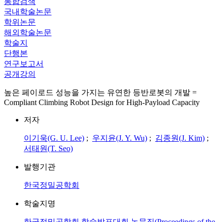
통합검색
국내학술논문
학위논문
해외학술논문
학술지
단행본
연구보고서
공개강의
높은 페이로드 성능을 가지는 유연한 등반로봇의 개발 =
Compliant Climbing Robot Design for High-Payload Capacity
저자
이기욱(G. U. Lee)
;
우지윤(J. Y. Wu)
;
김종원(J. Kim)
;
서태원(T. Seo)
발행기관
한국정밀공학회
학술지명
한국정밀공학회 학술발표대회 논문집(Proceedings of the