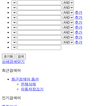
추가
추가
추가
추가
추가
추가
추가
상세검색닫기
최근검색어
최근검색어 옵션
전체삭제
자동저장끄기
인기검색어