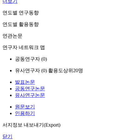
더보기
연도별 연구동향
연도별 활용동향
연관논문
연구자 네트워크 맵
공동연구자 (
0
)
유사연구자 (
0
)
활용도상위20명
발표논문
공동연구논문
유사연구논문
원문보기
인용하기
서지정보 내보내기(Export)
닫기