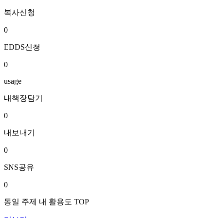
복사신청
0
EDDS신청
0
usage
내책장담기
0
내보내기
0
SNS공유
0
동일 주제 내 활용도 TOP