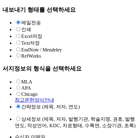
내보내기 형태를 선택하세요
메일전송
인쇄
Excel저장
Text저장
EndNote / Mendeley
RefWorks
서지정보의 형식을 선택하세요
MLA
APA
Chicago
참고문헌양식안내
간략정보 (제목, 저자, 연도)
상세정보 (제목, 저자, 발행기관, 학술지명, 권호, 발행
연도, 작성언어, KDC, 자료형태, 수록면, 소장기관, 초록)
수신자 이메일