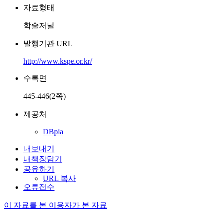
자료형태
학술저널
발행기관 URL
http://www.kspe.or.kr/
수록면
445-446(2쪽)
제공처
DBpia
내보내기
내책장담기
공유하기
URL 복사
오류접수
이 자료를 본 이용자가 본 자료