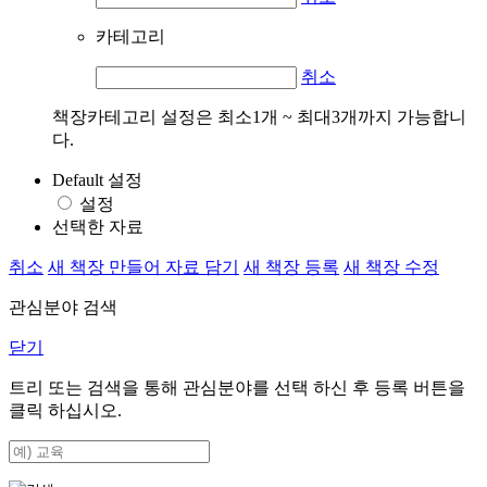
카테고리
취소
책장카테고리 설정은 최소1개 ~ 최대3개까지 가능합니
다.
Default 설정
설정
선택한 자료
취소
새 책장 만들어 자료 담기
새 책장 등록
새 책장 수정
관심분야 검색
닫기
트리 또는 검색을 통해 관심분야를 선택 하신 후
등록
버튼을
클릭 하십시오.