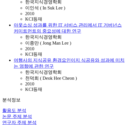
한국지식경영학회
이인석 ( In Suk Lee )
2010
KCI등재
아웃소싱 성과를 위한 IT 서비스 관리에서 IT 거버넌스
커미트먼트의 중요성에 대한 연구
한국지식경영학회
이종만 ( Jong Man Lee )
2010
KCI등재
여행사의 지식공유 환경요인이지 식공유와 성과에 미치
는 영향에 관한 연구
한국지식경영학회
천덕희 ( Deok Hee Cheon )
2010
KCI등재
분석정보
활용도 분석
논문 주제 분석
연구자 주제 분석