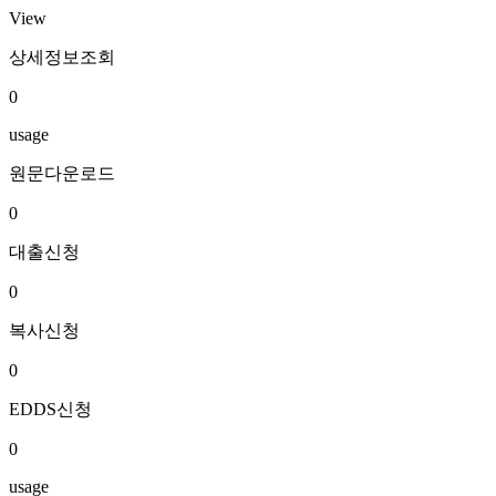
View
상세정보조회
0
usage
원문다운로드
0
대출신청
0
복사신청
0
EDDS신청
0
usage