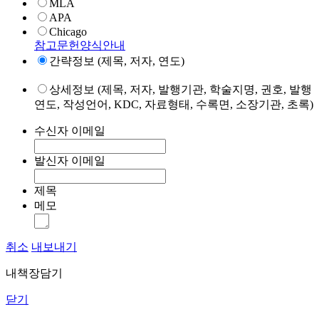
MLA
APA
Chicago
참고문헌양식안내
간략정보 (제목, 저자, 연도)
상세정보 (제목, 저자, 발행기관, 학술지명, 권호, 발행
연도, 작성언어, KDC, 자료형태, 수록면, 소장기관, 초록)
수신자 이메일
발신자 이메일
제목
메모
취소
내보내기
내책장담기
닫기