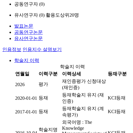
공동연구자 (
0
)
유사연구자 (
0
)
활용도상위20명
발표논문
공동연구논문
유사연구논문
인용정보
인용지수 설명보기
학술지 이력
학술지 이력
연월일
이력구분
이력상세
등재구분
재인증평가 신청대상
평가
2026
(재인증)
등재학술지 유지 (재
등재
KCI등재
2020-01-01
인증)
등재학술지 유지 (계
등재
KCI등재
2017-01-01
속평가)
외국어명 : The
Knowledge
학술지명
2016-10-04
KCI등재