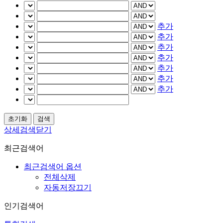
추가
추가
추가
추가
추가
추가
추가
상세검색닫기
최근검색어
최근검색어 옵션
전체삭제
자동저장끄기
인기검색어