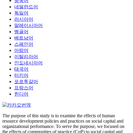
중국어
네덜란드어
독일어
러시아어
말레이시아어
벵골어
베트남어
스페인어
아랍어
이탈리아어
인도네시아어
태국어
터키어
포르투갈어
프랑스어
힌디어
The purpose of this study is to examine the effects of human
resource development policies and practices on social capital and
organizational performance. To serve the purpose, we focused on
the effects of communities of practice (CoP) to social capital and