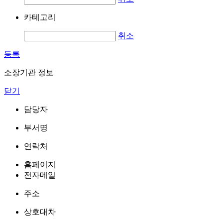
카테고리
취소
등록
소장기관 정보
닫기
담당자
부서명
연락처
홈페이지
전자메일
주소
상호대차