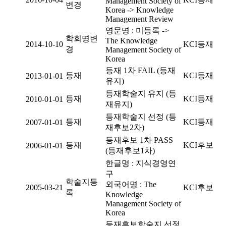
Management Society of
변경
Korea -> Knowledge
Management Review
영문명 : 미등록 ->
학회명변
The Knowledge
2014-10-10
KCI등재
경
Management Society of
Korea
등재 1차 FAIL (등재
등재
KCI등재
2013-01-01
유지)
등재학술지 유지 (등
등재
KCI등재
2010-01-01
재유지)
등재학술지 선정 (등
등재
KCI등재
2007-01-01
재후보2차)
등재후보 1차 PASS
등재
KCI후보
2006-01-01
(등재후보1차)
한글명 : 지식경영연
구
학술지등
외국어명 : The
2005-03-21
KCI후보
록
Knowledge
Management Society of
Korea
등재후보학술지 선정