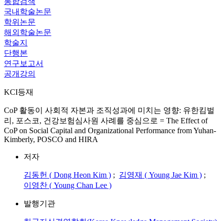
통합검색
국내학술논문
학위논문
해외학술논문
학술지
단행본
연구보고서
공개강의
KCI등재
CoP 활동이 사회적 자본과 조직성과에 미치는 영향: 유한킴벌
리, 포스코, 건강보험심사원 사례를 중심으로 = The Effect of
CoP on Social Capital and Organizational Performance from Yuhan-
Kimberly, POSCO and HIRA
저자
김동헌 ( Dong Heon Kim )
;
김영재 ( Young Jae Kim )
;
이영찬 ( Young Chan Lee )
발행기관