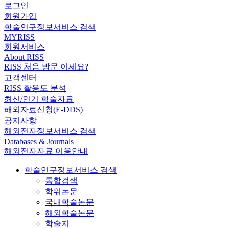
로그인
회원가입
학술연구정보서비스 검색
MYRISS
회원서비스
About RISS
RISS 처음 방문 이세요?
고객센터
RISS 활용도 분석
최신/인기 학술자료
해외자료신청(E-DDS)
공지사항
해외전자정보서비스 검색
Databases & Journals
해외전자자료 이용안내
학술연구정보서비스 검색
통합검색
학위논문
국내학술논문
해외학술논문
학술지