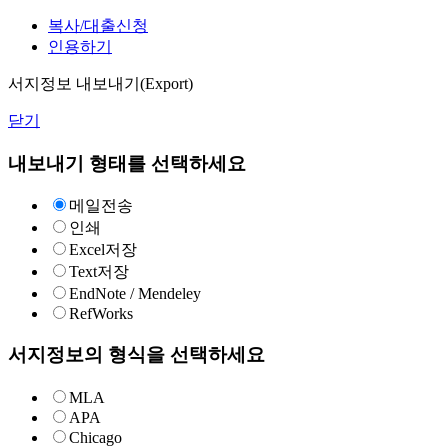
복사/대출신청
인용하기
서지정보 내보내기(Export)
닫기
내보내기 형태를 선택하세요
메일전송
인쇄
Excel저장
Text저장
EndNote / Mendeley
RefWorks
서지정보의 형식을 선택하세요
MLA
APA
Chicago