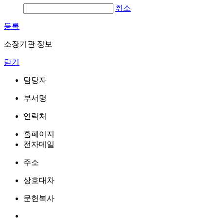
취소
등록
소장기관 정보
닫기
담당자
부서명
연락처
홈페이지
전자메일
주소
상호대차
문헌복사