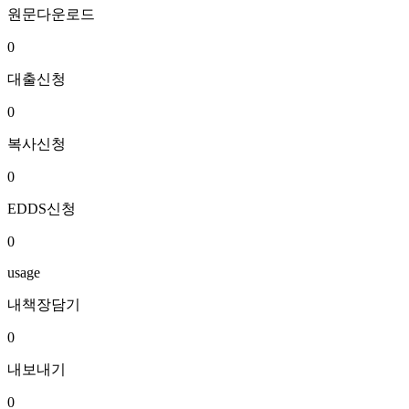
원문다운로드
0
대출신청
0
복사신청
0
EDDS신청
0
usage
내책장담기
0
내보내기
0