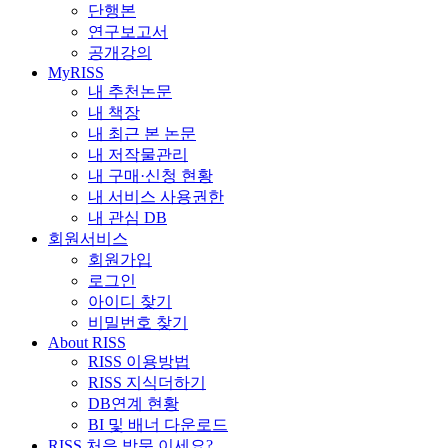
단행본
연구보고서
공개강의
MyRISS
내 추천논문
내 책장
내 최근 본 논문
내 저작물관리
내 구매·신청 현황
내 서비스 사용권한
내 관심 DB
회원서비스
회원가입
로그인
아이디 찾기
비밀번호 찾기
About RISS
RISS 이용방법
RISS 지식더하기
DB연계 현황
BI 및 배너 다운로드
RISS 처음 방문 이세요?