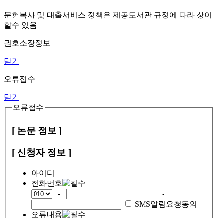
문헌복사 및 대출서비스 정책은 제공도서관 규정에 따라 상이
할수 있음
권호소장정보
닫기
오류접수
닫기
오류접수
[ 논문 정보 ]
[ 신청자 정보 ]
아이디
전화번호
-
-
SMS알림요청동의
오류내용