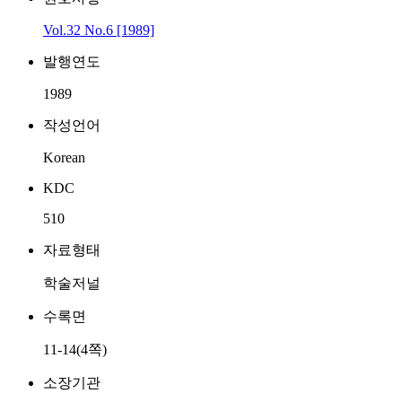
Vol.32 No.6 [1989]
발행연도
1989
작성언어
Korean
KDC
510
자료형태
학술저널
수록면
11-14(4쪽)
소장기관