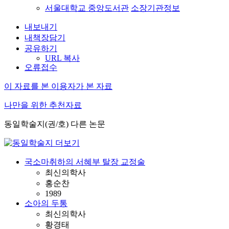
서울대학교 중앙도서관
소장기관정보
내보내기
내책장담기
공유하기
URL 복사
오류접수
이 자료를 본 이용자가 본 자료
나만을 위한 추천자료
동일학술지(권/호) 다른 논문
국소마취하의 서혜부 탈장 교정술
최신의학사
홍순찬
1989
소아의 두통
최신의학사
황경태