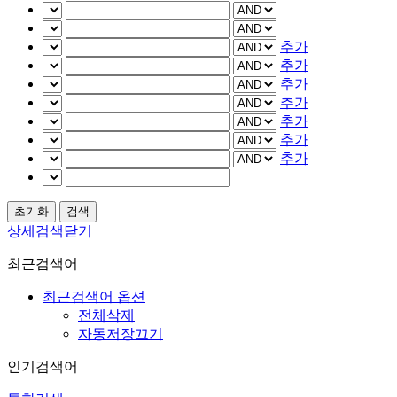
추가
추가
추가
추가
추가
추가
추가
상세검색닫기
최근검색어
최근검색어 옵션
전체삭제
자동저장끄기
인기검색어