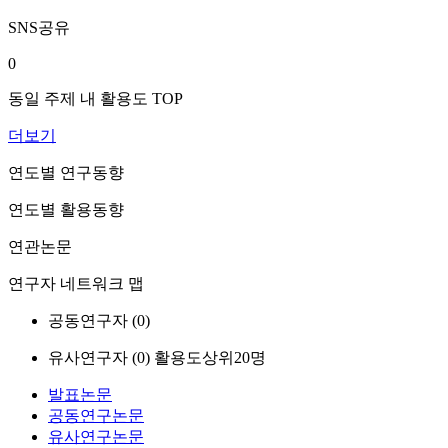
SNS공유
0
동일 주제 내 활용도 TOP
더보기
연도별 연구동향
연도별 활용동향
연관논문
연구자 네트워크 맵
공동연구자 (
0
)
유사연구자 (
0
)
활용도상위20명
발표논문
공동연구논문
유사연구논문