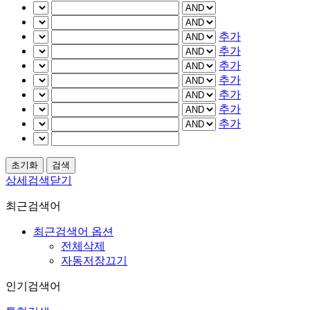
추가
추가
추가
추가
추가
추가
추가
상세검색닫기
최근검색어
최근검색어 옵션
전체삭제
자동저장끄기
인기검색어