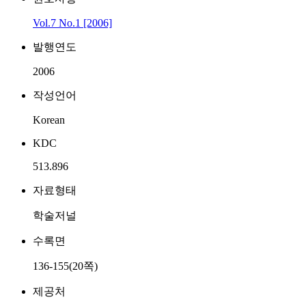
Vol.7 No.1 [2006]
발행연도
2006
작성언어
Korean
KDC
513.896
자료형태
학술저널
수록면
136-155(20쪽)
제공처