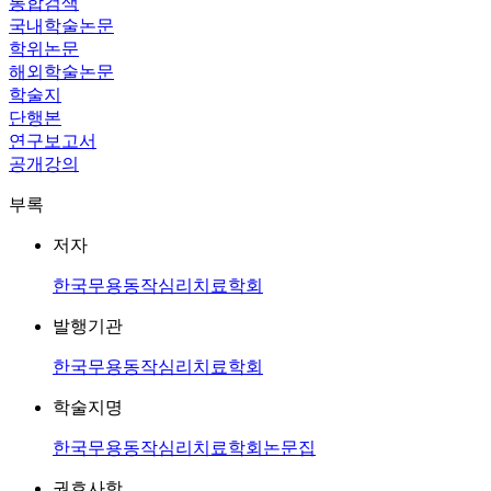
통합검색
국내학술논문
학위논문
해외학술논문
학술지
단행본
연구보고서
공개강의
부록
저자
한국무용동작심리치료학회
발행기관
한국무용동작심리치료학회
학술지명
한국무용동작심리치료학회논문집
권호사항