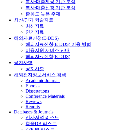
복사/대출제공 기관 분석
복사/대출신청 기관 분석
활용도 높은 주제
최신/인기 학술자료
최신자료
인기자료
해외자료신청(E-DDS)
해외자료신청(E-DDS) 이용 방법
비용지원 서비스 안내
해외자료신청(E-DDS)
공지사항
공지사항
해외전자정보서비스 검색
Academic Journals
Ebooks
Dissertations
Conference Materials
Reviews
Reports
Databases & Journals
전자저널 리스트
학술DB 리스트
주제별 리스트