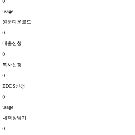
0
usage
원문다운로드
0
대출신청
0
복사신청
0
EDDS신청
0
usage
내책장담기
0