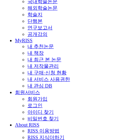
국내학술논문
해외학술논문
학술지
단행본
연구보고서
공개강의
MyRISS
내 추천논문
내 책장
내 최근 본 논문
내 저작물관리
내 구매·신청 현황
내 서비스 사용권한
내 관심 DB
회원서비스
회원가입
로그인
아이디 찾기
비밀번호 찾기
About RISS
RISS 이용방법
RISS 지식더하기