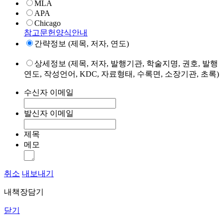
MLA
APA
Chicago
참고문헌양식안내
간략정보 (제목, 저자, 연도)
상세정보 (제목, 저자, 발행기관, 학술지명, 권호, 발행
연도, 작성언어, KDC, 자료형태, 수록면, 소장기관, 초록)
수신자 이메일
발신자 이메일
제목
메모
취소
내보내기
내책장담기
닫기