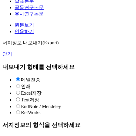
발표논문
공동연구논문
유사연구논문
원문보기
인용하기
서지정보 내보내기(Export)
닫기
내보내기 형태를 선택하세요
메일전송
인쇄
Excel저장
Text저장
EndNote / Mendeley
RefWorks
서지정보의 형식을 선택하세요