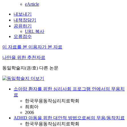
eArticle
내보내기
내책장담기
공유하기
URL 복사
오류접수
이 자료를 본 이용자가 본 자료
나만을 위한 추천자료
동일학술지(권/호) 다른 논문
소아암 환자를 위한 심리사회 프로그램 안에서의 무용치
료
한국무용동작심리치료학회
최희아
2006
ADHD 아동을 위한 대안적 방법으로써의 무용/동작치료
한국무용동작심리치료학회