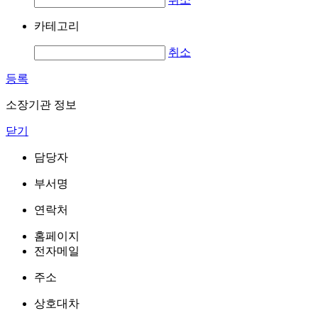
카테고리
취소
등록
소장기관 정보
닫기
담당자
부서명
연락처
홈페이지
전자메일
주소
상호대차