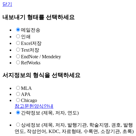
닫기
내보내기 형태를 선택하세요
메일전송
인쇄
Excel저장
Text저장
EndNote / Mendeley
RefWorks
서지정보의 형식을 선택하세요
MLA
APA
Chicago
참고문헌양식안내
간략정보 (제목, 저자, 연도)
상세정보 (제목, 저자, 발행기관, 학술지명, 권호, 발행
연도, 작성언어, KDC, 자료형태, 수록면, 소장기관, 초록)