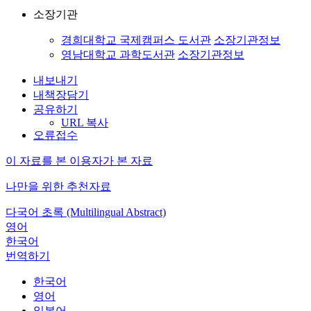
소장기관
경희대학교 국제캠퍼스 도서관
소장기관정보
영남대학교 과학도서관
소장기관정보
내보내기
내책장담기
공유하기
URL 복사
오류접수
이 자료를 본 이용자가 본 자료
나만을 위한 추천자료
다국어 초록 (Multilingual Abstract)
영어
한국어
번역하기
한국어
영어
일본어