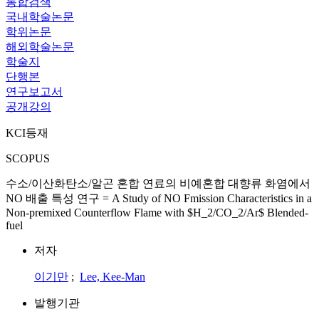
통합검색
국내학술논문
학위논문
해외학술논문
학술지
단행본
연구보고서
공개강의
KCI등재
SCOPUS
수소/이산화탄소/알곤 혼합 연료의 비예혼합 대향류 화염에서
NO 배출 특성 연구 = A Study of NO Fmission Characteristics in a
Non-premixed Counterflow Flame with $H_2/CO_2/Ar$ Blended-
fuel
저자
이기만
;
Lee, Kee-Man
발행기관