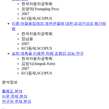
한국자동차공학회
표영덕(Youngdug Pyo)
2007
KCI등재,SCOPUS
이종 마찰용접재의 계면균열에 대한 파괴인성의 평가방
법
한국자동차공학회
정남용
2007
KCI등재,SCOPUS
실차 계측을 이용한 차량 조향감 성능 연구
한국자동차공학회
김정식(Jungsik Kim)
2007
KCI등재,SCOPUS
분석정보
활용도 분석
논문 주제 분석
연구자 주제 분석