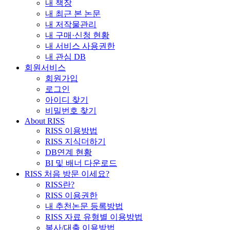
내 책장
내 최근 본 논문
내 저작물관리
내 구매·신청 현황
내 서비스 사용권한
내 관심 DB
회원서비스
회원가입
로그인
아이디 찾기
비밀번호 찾기
About RISS
RISS 이용방법
RISS 지식더하기
DB연계 현황
BI 및 배너 다운로드
RISS 처음 방문 이세요?
RISS란?
RISS 이용권한
내 추천논문 등록방법
RISS 자료 유형별 이용방법
복사/대출 이용방법