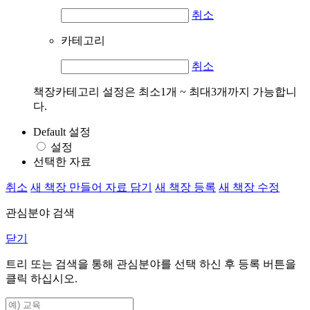
취소
카테고리
취소
책장카테고리 설정은 최소1개 ~ 최대3개까지 가능합니
다.
Default 설정
설정
선택한 자료
취소
새 책장 만들어 자료 담기
새 책장 등록
새 책장 수정
관심분야 검색
닫기
트리 또는 검색을 통해 관심분야를 선택 하신 후
등록
버튼을
클릭 하십시오.