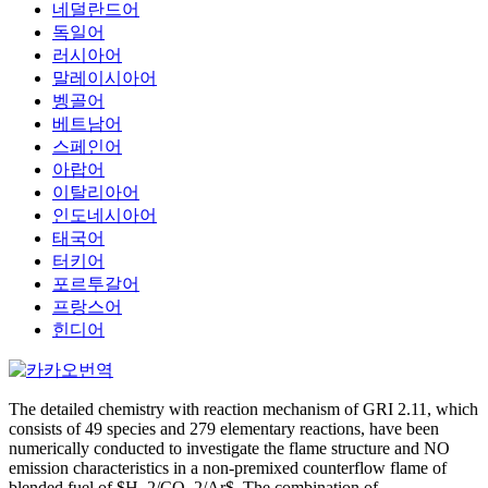
네덜란드어
독일어
러시아어
말레이시아어
벵골어
베트남어
스페인어
아랍어
이탈리아어
인도네시아어
태국어
터키어
포르투갈어
프랑스어
힌디어
The detailed chemistry with reaction mechanism of GRI 2.11, which
consists of 49 species and 279 elementary reactions, have been
numerically conducted to investigate the flame structure and NO
emission characteristics in a non-premixed counterflow flame of
blended fuel of $H_2/CO_2/Ar$. The combination of