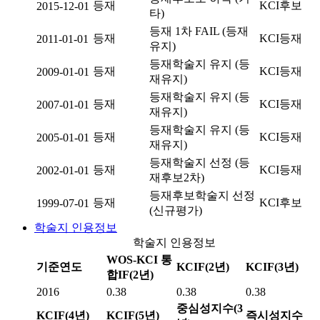
등재
KCI후보
2015-12-01
타)
등재 1차 FAIL (등재
등재
KCI등재
2011-01-01
유지)
등재학술지 유지 (등
등재
KCI등재
2009-01-01
재유지)
등재학술지 유지 (등
등재
KCI등재
2007-01-01
재유지)
등재학술지 유지 (등
등재
KCI등재
2005-01-01
재유지)
등재학술지 선정 (등
등재
KCI등재
2002-01-01
재후보2차)
등재후보학술지 선정
등재
KCI후보
1999-07-01
(신규평가)
학술지 인용정보
학술지 인용정보
WOS-KCI 통
기준연도
KCIF(2년)
KCIF(3년)
합IF(2년)
2016
0.38
0.38
0.38
중심성지수(3
KCIF(4년)
KCIF(5년)
즉시성지수