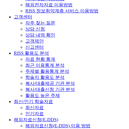
해외전자자료 이용방법
RISS 정보취약계층 서비스 이용방법
고객센터
자주 찾는 질문
상담 신청
상담 내역 확인
고객제안
신고센터
RISS 활용도 분석
자료 현황 통계
최근 이용통계 분석
주제별 활용통계 분석
학술지 활용도 분석
복사/대출제공 기관 분석
복사/대출신청 기관 분석
활용도 높은 주제
최신/인기 학술자료
최신자료
인기자료
해외자료신청(E-DDS)
해외자료신청(E-DDS) 이용 방법