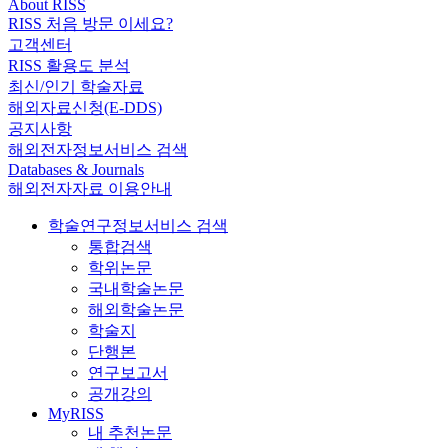
About RISS
RISS 처음 방문 이세요?
고객센터
RISS 활용도 분석
최신/인기 학술자료
해외자료신청(E-DDS)
공지사항
해외전자정보서비스 검색
Databases & Journals
해외전자자료 이용안내
학술연구정보서비스 검색
통합검색
학위논문
국내학술논문
해외학술논문
학술지
단행본
연구보고서
공개강의
MyRISS
내 추천논문