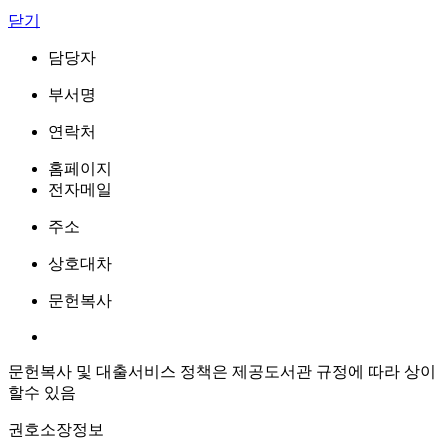
닫기
담당자
부서명
연락처
홈페이지
전자메일
주소
상호대차
문헌복사
문헌복사 및 대출서비스 정책은 제공도서관 규정에 따라 상이
할수 있음
권호소장정보