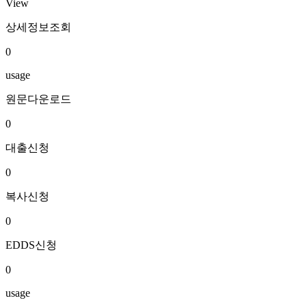
View
상세정보조회
0
usage
원문다운로드
0
대출신청
0
복사신청
0
EDDS신청
0
usage