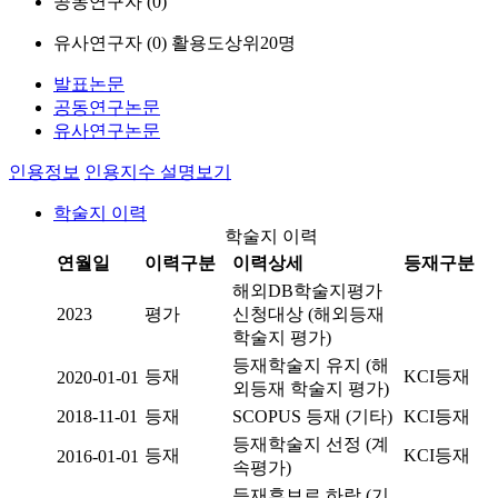
공동연구자 (
0
)
유사연구자 (
0
)
활용도상위20명
발표논문
공동연구논문
유사연구논문
인용정보
인용지수 설명보기
학술지 이력
학술지 이력
연월일
이력구분
이력상세
등재구분
해외DB학술지평가
2023
평가
신청대상 (해외등재
학술지 평가)
등재학술지 유지 (해
등재
KCI등재
2020-01-01
외등재 학술지 평가)
2018-11-01
등재
SCOPUS 등재 (기타)
KCI등재
등재학술지 선정 (계
등재
KCI등재
2016-01-01
속평가)
등재후보로 하락 (기