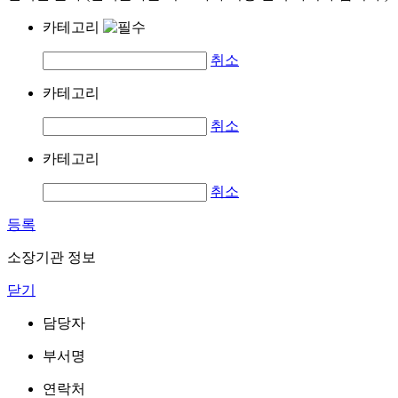
카테고리
취소
카테고리
취소
카테고리
취소
등록
소장기관 정보
닫기
담당자
부서명
연락처