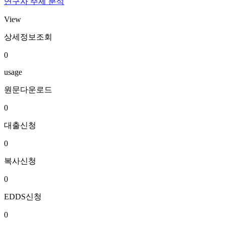
연구자 주제 분석
View
상세정보조회
0
usage
원문다운로드
0
대출신청
0
복사신청
0
EDDS신청
0