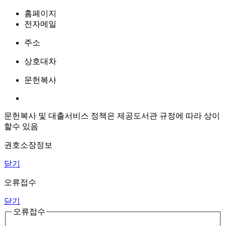
홈페이지
전자메일
주소
상호대차
문헌복사
문헌복사 및 대출서비스 정책은 제공도서관 규정에 따라 상이
할수 있음
권호소장정보
닫기
오류접수
닫기
오류접수