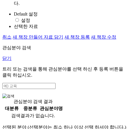
다.
Default 설정
설정
선택한 자료
취소
새 책장 만들어 자료 담기
새 책장 등록
새 책장 수정
관심분야 검색
닫기
트리 또는 검색을 통해 관심분야를 선택 하신 후
등록
버튼을
클릭 하십시오.
관심분야 검색 결과
대분류
중분류
관심분야명
검색결과가 없습니다.
선택된 분야 (선택분야는 최소 하나 이상 선택 하셔야 합니다.)