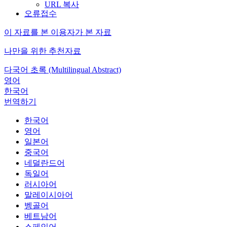
URL 복사
오류접수
이 자료를 본 이용자가 본 자료
나만을 위한 추천자료
다국어 초록 (Multilingual Abstract)
영어
한국어
번역하기
한국어
영어
일본어
중국어
네덜란드어
독일어
러시아어
말레이시아어
벵골어
베트남어
스페인어