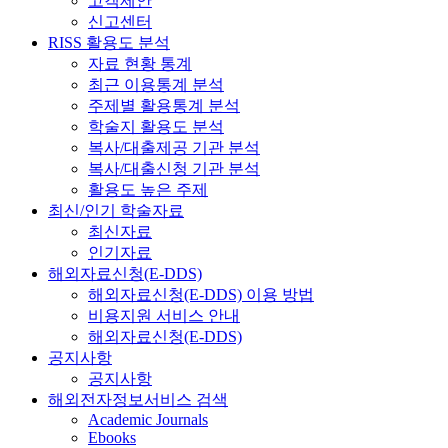
고객제안
신고센터
RISS 활용도 분석
자료 현황 통계
최근 이용통계 분석
주제별 활용통계 분석
학술지 활용도 분석
복사/대출제공 기관 분석
복사/대출신청 기관 분석
활용도 높은 주제
최신/인기 학술자료
최신자료
인기자료
해외자료신청(E-DDS)
해외자료신청(E-DDS) 이용 방법
비용지원 서비스 안내
해외자료신청(E-DDS)
공지사항
공지사항
해외전자정보서비스 검색
Academic Journals
Ebooks