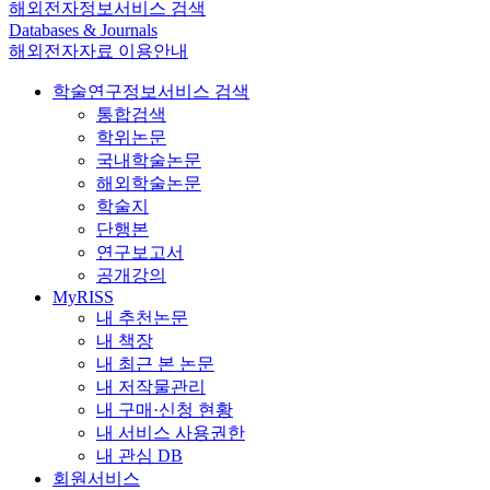
해외전자정보서비스 검색
Databases & Journals
해외전자자료 이용안내
학술연구정보서비스 검색
통합검색
학위논문
국내학술논문
해외학술논문
학술지
단행본
연구보고서
공개강의
MyRISS
내 추천논문
내 책장
내 최근 본 논문
내 저작물관리
내 구매·신청 현황
내 서비스 사용권한
내 관심 DB
회원서비스