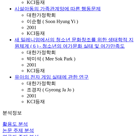
KCI등재
시설아동의 가족관계망에 따른 행동문제
대한가정학회
이순형 ( Soon Hyung Yi )
2001
KCI등재
새 밀레니엄에서의 청소년 문화창조를 위한 생태학적 지
원체계 ( 6 ) - 청소년의 여가문화 실태 및 여가만족도
대한가정학회
박미석 ( Mee Sok Park )
2001
KCI등재
유아의 전자 게임 실태에 관한 연구
대한가정학회
조경자 ( Gyeong Ja Jo )
2001
KCI등재
분석정보
활용도 분석
논문 주제 분석