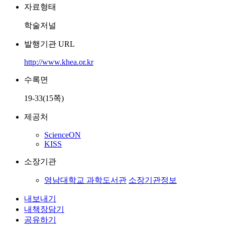
자료형태
학술저널
발행기관 URL
http://www.khea.or.kr
수록면
19-33(15쪽)
제공처
ScienceON
KISS
소장기관
영남대학교 과학도서관
소장기관정보
내보내기
내책장담기
공유하기