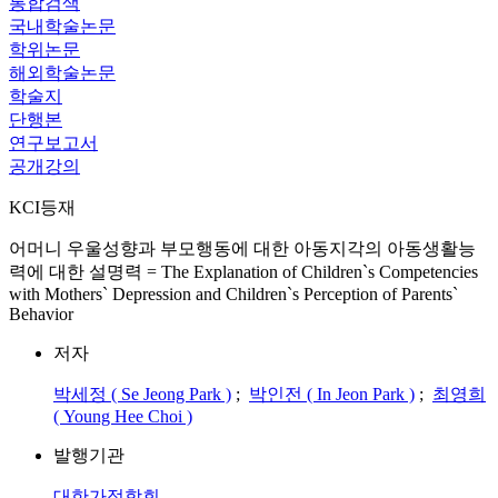
통합검색
국내학술논문
학위논문
해외학술논문
학술지
단행본
연구보고서
공개강의
KCI등재
어머니 우울성향과 부모행동에 대한 아동지각의 아동생활능
력에 대한 설명력 = The Explanation of Children`s Competencies
with Mothers` Depression and Children`s Perception of Parents`
Behavior
저자
박세정 ( Se Jeong Park )
;
박인전 ( In Jeon Park )
;
최영희
( Young Hee Choi )
발행기관
대한가정학회