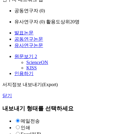
공동연구자 (
0
)
유사연구자 (
0
)
활용도상위20명
발표논문
공동연구논문
유사연구논문
원문보기
2
ScienceON
KISS
인용하기
서지정보 내보내기(Export)
닫기
내보내기 형태를 선택하세요
메일전송
인쇄