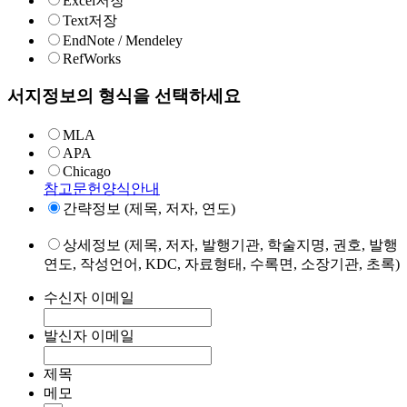
Excel저장
Text저장
EndNote / Mendeley
RefWorks
서지정보의 형식을 선택하세요
MLA
APA
Chicago
참고문헌양식안내
간략정보 (제목, 저자, 연도)
상세정보 (제목, 저자, 발행기관, 학술지명, 권호, 발행
연도, 작성언어, KDC, 자료형태, 수록면, 소장기관, 초록)
수신자 이메일
발신자 이메일
제목
메모