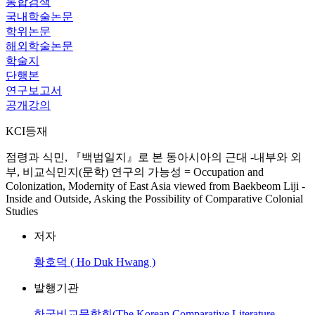
통합검색
국내학술논문
학위논문
해외학술논문
학술지
단행본
연구보고서
공개강의
KCI등재
점령과 식민, 『백범일지』로 본 동아시아의 근대 -내부와 외
부, 비교식민지(문학) 연구의 가능성 = Occupation and
Colonization, Modernity of East Asia viewed from Baekbeom Liji -
Inside and Outside, Asking the Possibility of Comparative Colonial
Studies
저자
황호덕 ( Ho Duk Hwang )
발행기관
한국비교문학회(The Korean Comparative Literature