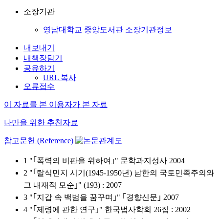
소장기관
영남대학교 중앙도서관
소장기관정보
내보내기
내책장담기
공유하기
URL 복사
오류접수
이 자료를 본 이용자가 본 자료
나만을 위한 추천자료
참고문헌 (Reference)
1 "｢폭력의 비판을 위하여｣" 문학과지성사 2004
2 "｢탈식민지 시기(1945-1950년) 남한의 국토민족주의와
그 내재적 모순｣" (193) : 2007
3 "｢지갑 속 백범을 꿈꾸며｣" ｢경향신문｣ 2007
4 "｢제령에 관한 연구｣" 한국법사학회 26집 : 2002