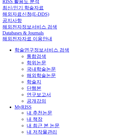
RISS 활용도 분석
최신/인기 학술자료
해외자료신청(E-DDS)
공지사항
해외전자정보서비스 검색
Databases & Journals
해외전자자료 이용안내
학술연구정보서비스 검색
통합검색
학위논문
국내학술논문
해외학술논문
학술지
단행본
연구보고서
공개강의
MyRISS
내 추천논문
내 책장
내 최근 본 논문
내 저작물관리