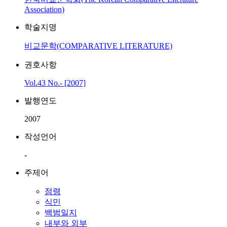
Association)
학술지명
비교문학(COMPARATIVE LITERATURE)
권호사항
Vol.43 No.- [2007]
발행연도
2007
작성언어
-
주제어
점령
식민
백범일지
내부와 외부