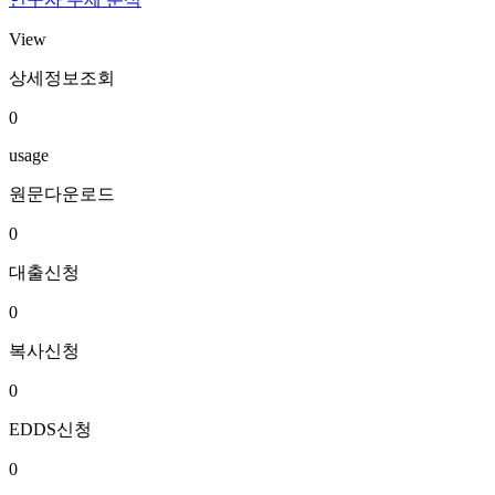
View
상세정보조회
0
usage
원문다운로드
0
대출신청
0
복사신청
0
EDDS신청
0