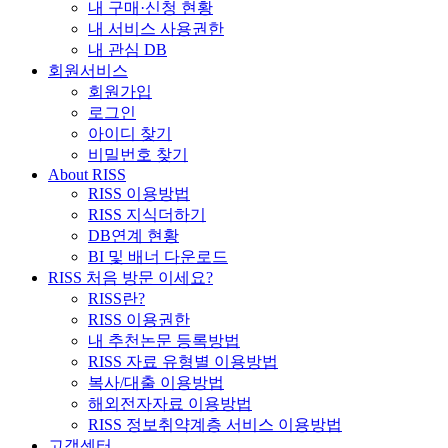
내 구매·신청 현황
내 서비스 사용권한
내 관심 DB
회원서비스
회원가입
로그인
아이디 찾기
비밀번호 찾기
About RISS
RISS 이용방법
RISS 지식더하기
DB연계 현황
BI 및 배너 다운로드
RISS 처음 방문 이세요?
RISS란?
RISS 이용권한
내 추천논문 등록방법
RISS 자료 유형별 이용방법
복사/대출 이용방법
해외전자자료 이용방법
RISS 정보취약계층 서비스 이용방법
고객센터