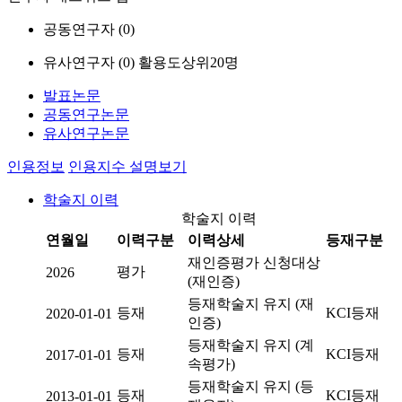
공동연구자 (
0
)
유사연구자 (
0
)
활용도상위20명
발표논문
공동연구논문
유사연구논문
인용정보
인용지수 설명보기
학술지 이력
학술지 이력
연월일
이력구분
이력상세
등재구분
재인증평가 신청대상
평가
2026
(재인증)
등재학술지 유지 (재
등재
KCI등재
2020-01-01
인증)
등재학술지 유지 (계
등재
KCI등재
2017-01-01
속평가)
등재학술지 유지 (등
등재
KCI등재
2013-01-01