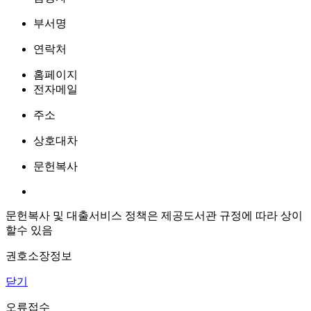
부서명
연락처
홈페이지
전자메일
주소
상호대차
문헌복사
문헌복사 및 대출서비스 정책은 제공도서관 규정에 따라 상이
할수 있음
권호소장정보
닫기
오류접수