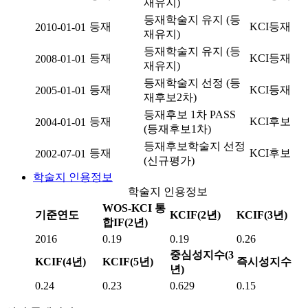
재유지)
등재학술지 유지 (등
등재
KCI등재
2010-01-01
재유지)
등재학술지 유지 (등
등재
KCI등재
2008-01-01
재유지)
등재학술지 선정 (등
등재
KCI등재
2005-01-01
재후보2차)
등재후보 1차 PASS
등재
KCI후보
2004-01-01
(등재후보1차)
등재후보학술지 선정
등재
KCI후보
2002-07-01
(신규평가)
학술지 인용정보
학술지 인용정보
WOS-KCI 통
기준연도
KCIF(2년)
KCIF(3년)
합IF(2년)
2016
0.19
0.19
0.26
중심성지수(3
KCIF(4년)
KCIF(5년)
즉시성지수
년)
0.24
0.23
0.629
0.15