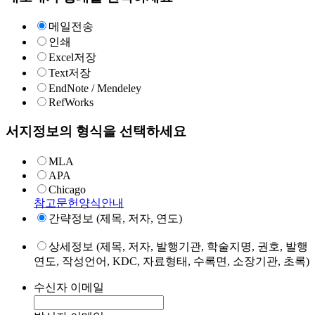
메일전송
인쇄
Excel저장
Text저장
EndNote / Mendeley
RefWorks
서지정보의 형식을 선택하세요
MLA
APA
Chicago
참고문헌양식안내
간략정보 (제목, 저자, 연도)
상세정보 (제목, 저자, 발행기관, 학술지명, 권호, 발행
연도, 작성언어, KDC, 자료형태, 수록면, 소장기관, 초록)
수신자 이메일