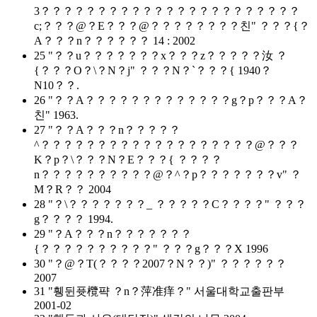
3？？？？？？？？？？？？？？？？？？？？？？？
c;？？？@？E？？？@？？？？？？？？친" ？？？{？
A？？？n？？？？？？ 14 : 2002
25 "？？u？？？？？？？x？？？z？？？？？汝 ？
{？？？O？\？N？j" ？？？N？`？？？{ 1940？
N10？？.
26 "？？A？？？？？？？？？？？？？g？p？？？A？
친" 1963.
27 "？？A？？？n？？？？？
^？？？？？？？？？？？？？？？？？？？@？？？
K？p？\？？？N？E？？？{ ？？？？
n？？？？？？？？？？@？^？p？？？？？？？v" ？
M？R？？ 2004
28 "？\？？？？？？？_ ？？？？？C？？？？" ？？？
g？？？？ 1994.
29 "？A？？？n？？？？？？？
{？？？？？？？？？？" ？？？g？？？X 1996
30 "？@？T(？？？？2007？N？？)" ？？？？？？
2007
31 "휑뒨퓻欖퍅 ？n？萍准痒？" 서울대학교출판부
2001-02