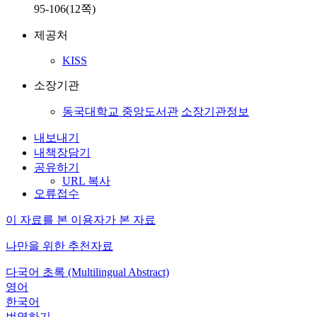
95-106(12쪽)
제공처
KISS
소장기관
동국대학교 중앙도서관
소장기관정보
내보내기
내책장담기
공유하기
URL 복사
오류접수
이 자료를 본 이용자가 본 자료
나만을 위한 추천자료
다국어 초록 (Multilingual Abstract)
영어
한국어
번역하기