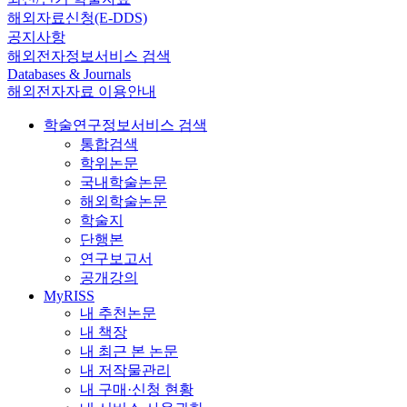
해외자료신청(E-DDS)
공지사항
해외전자정보서비스 검색
Databases & Journals
해외전자자료 이용안내
학술연구정보서비스 검색
통합검색
학위논문
국내학술논문
해외학술논문
학술지
단행본
연구보고서
공개강의
MyRISS
내 추천논문
내 책장
내 최근 본 논문
내 저작물관리
내 구매·신청 현황