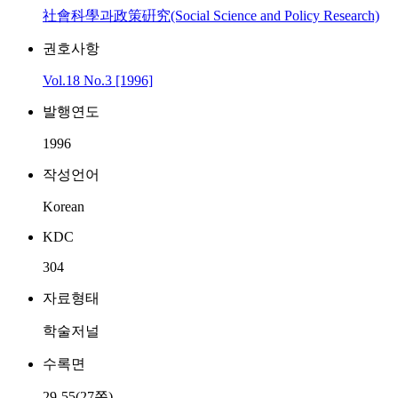
社會科學과政策硏究(Social Science and Policy Research)
권호사항
Vol.18 No.3 [1996]
발행연도
1996
작성언어
Korean
KDC
304
자료형태
학술저널
수록면
29-55(27쪽)