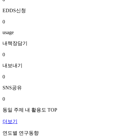
EDDS신청
0
usage
내책장담기
0
내보내기
0
SNS공유
0
동일 주제 내 활용도 TOP
더보기
연도별 연구동향