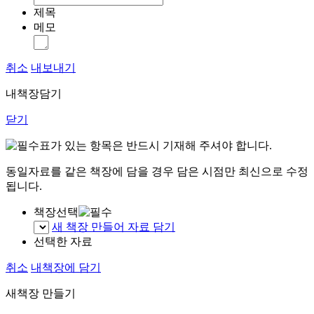
제목
메모
취소
내보내기
내책장담기
닫기
표가 있는 항목은 반드시 기재해 주셔야 합니다.
동일자료를 같은 책장에 담을 경우 담은 시점만 최신으로 수정
됩니다.
책장선택
새 책장 만들어 자료 담기
선택한 자료
취소
내책장에 담기
새책장 만들기