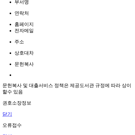
부서명
연락처
홈페이지
전자메일
주소
상호대차
문헌복사
문헌복사 및 대출서비스 정책은 제공도서관 규정에 따라 상이
할수 있음
권호소장정보
닫기
오류접수