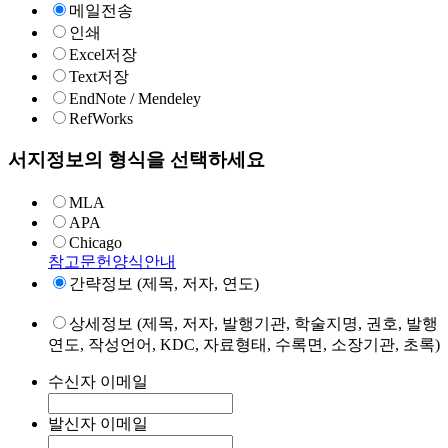
메일전송
인쇄
Excel저장
Text저장
EndNote / Mendeley
RefWorks
서지정보의 형식을 선택하세요
MLA
APA
Chicago
참고문헌양식안내
간략정보 (제목, 저자, 연도)
상세정보 (제목, 저자, 발행기관, 학술지명, 권호, 발행
연도, 작성언어, KDC, 자료형태, 수록면, 소장기관, 초록)
수신자 이메일
발신자 이메일