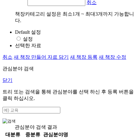
취소
책장카테고리 설정은 최소1개 ~ 최대3개까지 가능합니
다.
Default 설정
설정
선택한 자료
취소
새 책장 만들어 자료 담기
새 책장 등록
새 책장 수정
관심분야 검색
닫기
트리 또는 검색을 통해 관심분야를 선택 하신 후
등록
버튼을
클릭 하십시오.
관심분야 검색 결과
대분류
중분류
관심분야명