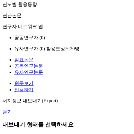
연도별 활용동향
연관논문
연구자 네트워크 맵
공동연구자 (
0
)
유사연구자 (
0
)
활용도상위20명
발표논문
공동연구논문
유사연구논문
원문보기
인용하기
서지정보 내보내기(Export)
닫기
내보내기 형태를 선택하세요