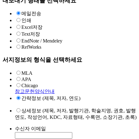
내보내기 형태를 선택하세요
메일전송
인쇄
Excel저장
Text저장
EndNote / Mendeley
RefWorks
서지정보의 형식을 선택하세요
MLA
APA
Chicago
참고문헌양식안내
간략정보 (제목, 저자, 연도)
상세정보 (제목, 저자, 발행기관, 학술지명, 권호, 발행
연도, 작성언어, KDC, 자료형태, 수록면, 소장기관, 초록)
수신자 이메일