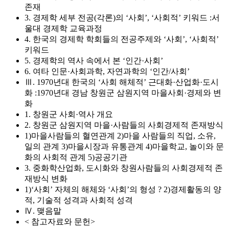
존재
3. 경제학 세부 전공(각론)의 ‘사회’, ‘사회적’ 키워드 :서
울대 경제학 교육과정
4. 한국의 경제학 학회들의 전공주제와 ‘사회’, ‘사회적’
키워드
5. 경제학의 역사 속에서 본 ‘인간·사회’
6. 여타 인문·사회과학, 자연과학의 ‘인간/사회’
Ⅲ. 1970년대 한국의 ‘사회 해체적’ 근대화·산업화·도시
화 :1970년대 경남 창원군 삼원지역 마을사회·경제와 변
화
1. 창원군 사회·역사 개요
2. 창원군 삼원지역 마을·사람들의 사회경제적 존재방식
1)마을사람들의 혈연관계 2)마을 사람들의 직업, 소유,
일의 관계 3)마을시장과 유통관계 4)마을학교, 놀이와 문
화의 사회적 관계 5)공공기관
3. 중화학산업화, 도시화와 창원사람들의 사회경제적 존
재방식 변화
1)‘사회’ 자체의 해체와 ‘사회’의 형성 ? 2)경제활동의 양
적, 기술적 성격과 사회적 성격
Ⅳ. 맺음말
< 참고자료와 문헌>