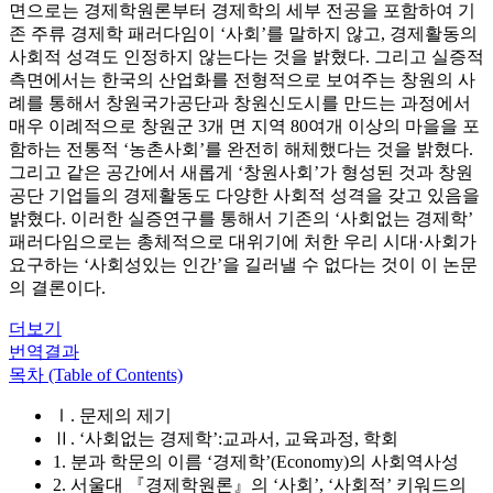
면으로는 경제학원론부터 경제학의 세부 전공을 포함하여 기
존 주류 경제학 패러다임이 ‘사회’를 말하지 않고, 경제활동의
사회적 성격도 인정하지 않는다는 것을 밝혔다. 그리고 실증적
측면에서는 한국의 산업화를 전형적으로 보여주는 창원의 사
례를 통해서 창원국가공단과 창원신도시를 만드는 과정에서
매우 이례적으로 창원군 3개 면 지역 80여개 이상의 마을을 포
함하는 전통적 ‘농촌사회’를 완전히 해체했다는 것을 밝혔다.
그리고 같은 공간에서 새롭게 ‘창원사회’가 형성된 것과 창원
공단 기업들의 경제활동도 다양한 사회적 성격을 갖고 있음을
밝혔다. 이러한 실증연구를 통해서 기존의 ‘사회없는 경제학’
패러다임으로는 총체적으로 대위기에 처한 우리 시대·사회가
요구하는 ‘사회성있는 인간’을 길러낼 수 없다는 것이 이 논문
의 결론이다.
더보기
번역결과
목차 (Table of Contents)
Ⅰ. 문제의 제기
Ⅱ. ‘사회없는 경제학’:교과서, 교육과정, 학회
1. 분과 학문의 이름 ‘경제학’(Economy)의 사회역사성
2. 서울대 『경제학원론』의 ‘사회’, ‘사회적’ 키워드의