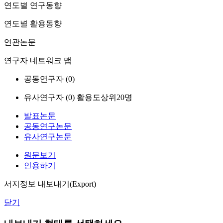
연도별 연구동향
연도별 활용동향
연관논문
연구자 네트워크 맵
공동연구자 (
0
)
유사연구자 (
0
)
활용도상위20명
발표논문
공동연구논문
유사연구논문
원문보기
인용하기
서지정보 내보내기(Export)
닫기