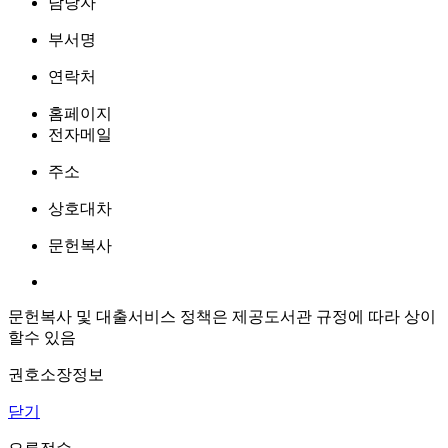
담당자
부서명
연락처
홈페이지
전자메일
주소
상호대차
문헌복사
문헌복사 및 대출서비스 정책은 제공도서관 규정에 따라 상이
할수 있음
권호소장정보
닫기