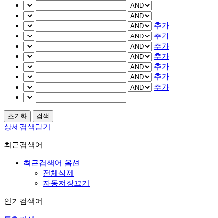
추가
추가
추가
추가
추가
추가
추가
상세검색닫기
최근검색어
최근검색어 옵션
전체삭제
자동저장끄기
인기검색어