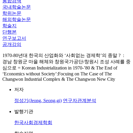
통합검색
국내학술논문
학위논문
해외학술논문
학술지
단행본
연구보고서
공개강의
1970-80년대 한국의 산업화와 ‘사회없는 경제학’의 종말 ? :
경남 창원군 마을 해체와 창원국가공단/창원시 조성 사례를 중
심으로 = Korean Industrialization in 1970-’80 & The End of
‘Economics without Society’:Focuing on The Case of The
Changwon Industrial Complex & The Changwon New City
저자
정성기(Jeong, Seong-gi)
연구자관계분석
발행기관
한국사회경제학회