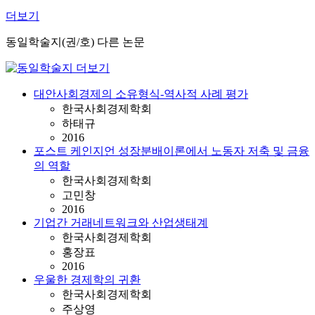
더보기
동일학술지(권/호) 다른 논문
대안사회경제의 소유형식-역사적 사례 평가
한국사회경제학회
하태규
2016
포스트 케인지언 성장분배이론에서 노동자 저축 및 금융
의 역할
한국사회경제학회
고민창
2016
기업간 거래네트워크와 산업생태계
한국사회경제학회
홍장표
2016
우울한 경제학의 귀환
한국사회경제학회
주상영