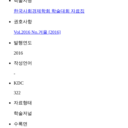
학술지명
한국사회경제학회 학술대회 자료집
권호사항
Vol.2016 No.겨울 [2016]
발행연도
2016
작성언어
-
KDC
322
자료형태
학술저널
수록면