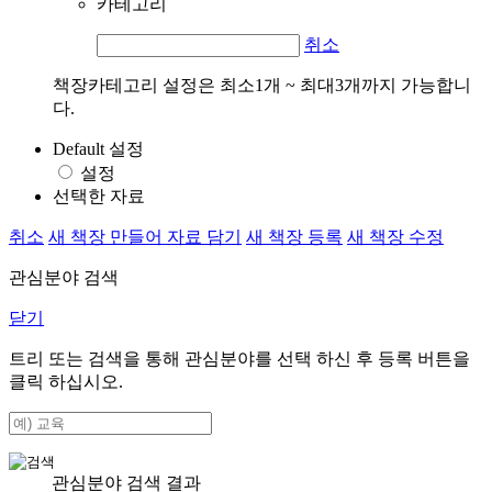
카테고리
취소
책장카테고리 설정은 최소1개 ~ 최대3개까지 가능합니
다.
Default 설정
설정
선택한 자료
취소
새 책장 만들어 자료 담기
새 책장 등록
새 책장 수정
관심분야 검색
닫기
트리 또는 검색을 통해 관심분야를 선택 하신 후
등록
버튼을
클릭 하십시오.
관심분야 검색 결과