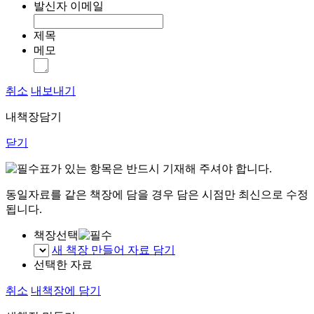
발신자 이메일
제목
메모
취소
내보내기
내책장담기
닫기
표가 있는 항목은 반드시 기재해 주셔야 합니다.
동일자료를 같은 책장에 담을 경우 담은 시점만 최신으로 수정
됩니다.
책장선택
새 책장 만들어 자료 담기
선택한 자료
취소
내책장에 담기