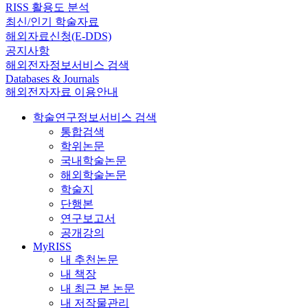
RISS 활용도 분석
최신/인기 학술자료
해외자료신청(E-DDS)
공지사항
해외전자정보서비스 검색
Databases & Journals
해외전자자료 이용안내
학술연구정보서비스 검색
통합검색
학위논문
국내학술논문
해외학술논문
학술지
단행본
연구보고서
공개강의
MyRISS
내 추천논문
내 책장
내 최근 본 논문
내 저작물관리