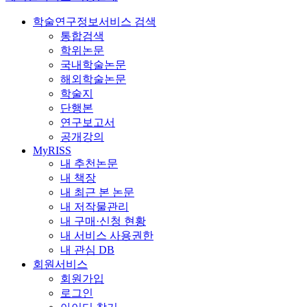
학술연구정보서비스 검색
통합검색
학위논문
국내학술논문
해외학술논문
학술지
단행본
연구보고서
공개강의
MyRISS
내 추천논문
내 책장
내 최근 본 논문
내 저작물관리
내 구매·신청 현황
내 서비스 사용권한
내 관심 DB
회원서비스
회원가입
로그인