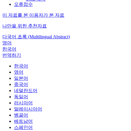
오류접수
이 자료를 본 이용자가 본 자료
나만을 위한 추천자료
다국어 초록 (Multilingual Abstract)
영어
한국어
번역하기
한국어
영어
일본어
중국어
네덜란드어
독일어
러시아어
말레이시아어
벵골어
베트남어
스페인어