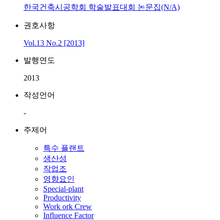
한국건축시공학회 학술발표대회 논문집(N/A)
권호사항
Vol.13 No.2 [2013]
발행연도
2013
작성언어
-
주제어
특수 플랜트
생산성
작업조
영향요인
Special-plant
Productivity
Work ork Crew
Influence Factor