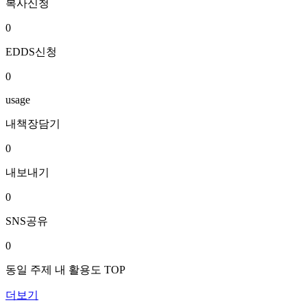
복사신청
0
EDDS신청
0
usage
내책장담기
0
내보내기
0
SNS공유
0
동일 주제 내 활용도 TOP
더보기