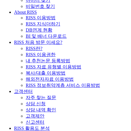
아이디 찾기
비밀번호 찾기
About RISS
RISS 이용방법
RISS 지식더하기
DB연계 현황
BI 및 배너 다운로드
RISS 처음 방문 이세요?
RISS란?
RISS 이용권한
내 추천논문 등록방법
RISS 자료 유형별 이용방법
복사/대출 이용방법
해외전자자료 이용방법
RISS 정보취약계층 서비스 이용방법
고객센터
자주 찾는 질문
상담 신청
상담 내역 확인
고객제안
신고센터
RISS 활용도 분석