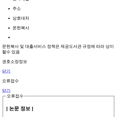
주소
상호대차
문헌복사
문헌복사 및 대출서비스 정책은 제공도서관 규정에 따라 상이
할수 있음
권호소장정보
닫기
오류접수
닫기
오류접수
[ 논문 정보 ]