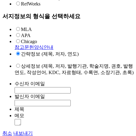
RefWorks
서지정보의 형식을 선택하세요
MLA
APA
Chicago
참고문헌양식안내
간략정보 (제목, 저자, 연도)
상세정보 (제목, 저자, 발행기관, 학술지명, 권호, 발행
연도, 작성언어, KDC, 자료형태, 수록면, 소장기관, 초록)
수신자 이메일
발신자 이메일
제목
메모
취소
내보내기