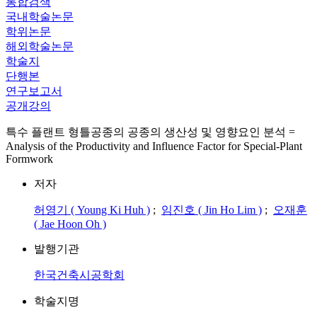
통합검색
국내학술논문
학위논문
해외학술논문
학술지
단행본
연구보고서
공개강의
특수 플랜트 형틀공종의 공종의 생산성 및 영향요인 분석 =
Analysis of the Productivity and Influence Factor for Special-Plant
Formwork
저자
허영기 ( Young Ki Huh )
;
임진호 ( Jin Ho Lim )
;
오재훈
( Jae Hoon Oh )
발행기관
한국건축시공학회
학술지명