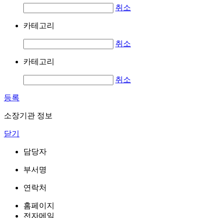
취소
카테고리
취소
카테고리
취소
등록
소장기관 정보
닫기
담당자
부서명
연락처
홈페이지
전자메일