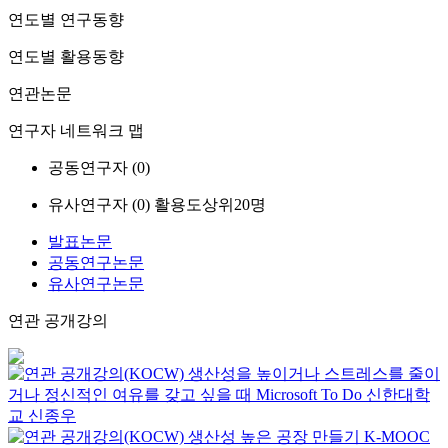
연도별 연구동향
연도별 활용동향
연관논문
연구자 네트워크 맵
공동연구자 (
0
)
유사연구자 (
0
)
활용도상위20명
발표논문
공동연구논문
유사연구논문
연관 공개강의
생산성을 높이거나 스트레스를 줄이
거나 정신적인 여유를 갖고 싶을 때 Microsoft To Do
신한대학
교
신종우
생산성 높은 공장 만들기
K-MOOC