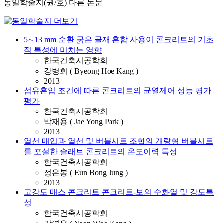
동일학술지(권/호) 다른 논문
5∼13 mm 순환 굵은 골재 혼합 사용이 콘크리트의 기초
적 특성에 미치는 영향
한국건축시공학회
강병회 ( Byeong Hoe Kang )
2013
섬유혼입 조건에 따른 콘크리트의 균열제어 성능 평가
평가
한국건축시공학회
박재용 ( Jae Yong Park )
2013
열선 매입과 열선 및 버블시트 조합의 개량형 버블시트
를 포설한 슬래브 콘크리트의 온도이력 특성
한국건축시공학회
정은봉 ( Eun Bong Jung )
2013
고강도 매스 콘크리트 콘크리트-보의 수화열 및 강도특
성
한국건축시공학회