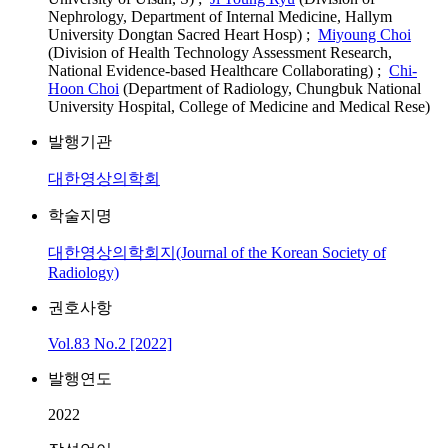
Nephrology, Department of Internal Medicine, Hallym
University Dongtan Sacred Heart Hosp) ;
Miyoung Choi
(Division of Health Technology Assessment Research,
National Evidence-based Healthcare Collaborating) ;
Chi-
Hoon Choi
(Department of Radiology, Chungbuk National
University Hospital, College of Medicine and Medical Rese)
발행기관
대한영상의학회
학술지명
대한영상의학회지(Journal of the Korean Society of
Radiology)
권호사항
Vol.83 No.2 [2022]
발행연도
2022