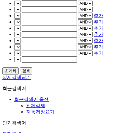
추가
추가
추가
추가
추가
추가
추가
상세검색닫기
최근검색어
최근검색어 옵션
전체삭제
자동저장끄기
인기검색어