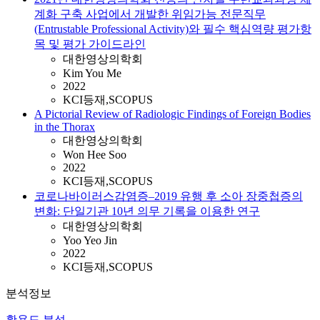
계화 구축 사업에서 개발한 위임가능 전문직무
(Entrustable Professional Activity)와 필수 핵심역량 평가항
목 및 평가 가이드라인
대한영상의학회
Kim You Me
2022
KCI등재,SCOPUS
A Pictorial Review of Radiologic Findings of Foreign Bodies
in the Thorax
대한영상의학회
Won Hee Soo
2022
KCI등재,SCOPUS
코로나바이러스감염증–2019 유행 후 소아 장중첩증의
변화: 단일기관 10년 의무 기록을 이용한 연구
대한영상의학회
Yoo Yeo Jin
2022
KCI등재,SCOPUS
분석정보
활용도 분석