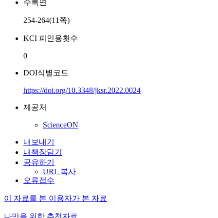
수록면
254-264(11쪽)
KCI 피인용횟수
0
DOI식별코드
https://doi.org/10.3348/jksr.2022.0024
제공처
ScienceON
내보내기
내책장담기
공유하기
URL 복사
오류접수
이 자료를 본 이용자가 본 자료
나만을 위한 추천자료