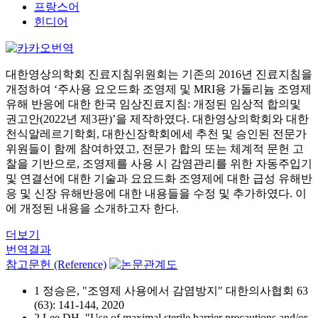
프랑스어
힌디어
대한영상의학회 진료지침위원회는 기존의 2016년 진료지침을
개정하여 ‘주사용 요오드화 조영제 및 MRI용 가돌리늄 조영제
유해 반응에 대한 한국 임상진료지침: 개정된 임상적 합의및
권고안(2022년 제3판)’을 제작하였다. 대한영상의학회와 대한
천식알레르기학회, 대한신장학회에세 추천 및 승인된 전문가
위원들이 함께 참여하였고, 전문가 합의 또는 체계적 문헌 고
찰을 기반으로, 조영제를 사용 시 감염관리를 위한 자동주입기
및 연결선에 대한 기술과 요요드화 조영제에 대한 급성 유해반
응 및 신장 유해반응에 대한 내용들을 수정 및 추가하였다. 이
에 개정된 내용을 소개하고자 한다.
더보기
번역결과
참고문헌 (Reference)
1 정승은, "조영제 사용에서 감염방지" 대한의사협회 63
(63): 141-144, 2020
2 Lee DH, "Use of maximal sterile barrier precautions and/or