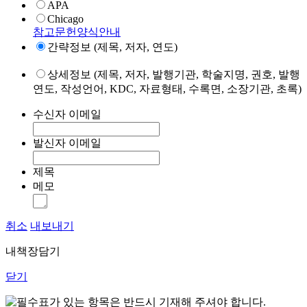
APA
Chicago
참고문헌양식안내
간략정보 (제목, 저자, 연도)
상세정보 (제목, 저자, 발행기관, 학술지명, 권호, 발행
연도, 작성언어, KDC, 자료형태, 수록면, 소장기관, 초록)
수신자 이메일
발신자 이메일
제목
메모
취소
내보내기
내책장담기
닫기
표가 있는 항목은 반드시 기재해 주셔야 합니다.