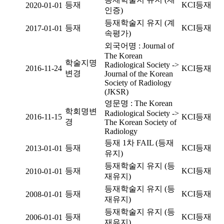
등재
KCI등재
2020-01-01
인증)
등재학술지 유지 (계
등재
KCI등재
2017-01-01
속평가)
외국어명 : Journal of
The Korean
학술지명
Radiological Society ->
2016-11-24
KCI등재
변경
Journal of the Korean
Society of Radiology
(JKSR)
영문명 : The Korean
학회명변
Radiological Society ->
2016-11-15
KCI등재
경
The Korean Society of
Radiology
등재 1차 FAIL (등재
등재
KCI등재
2013-01-01
유지)
등재학술지 유지 (등
등재
KCI등재
2010-01-01
재유지)
등재학술지 유지 (등
등재
KCI등재
2008-01-01
재유지)
등재학술지 유지 (등
등재
KCI등재
2006-01-01
재유지)