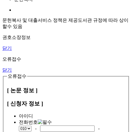
문헌복사 및 대출서비스 정책은 제공도서관 규정에 따라 상이
할수 있음
권호소장정보
닫기
오류접수
닫기
오류접수
[ 논문 정보 ]
[ 신청자 정보 ]
아이디
전화번호
-
-