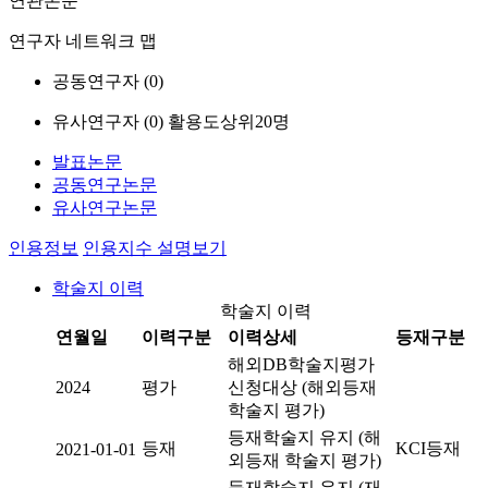
연관논문
연구자 네트워크 맵
공동연구자 (
0
)
유사연구자 (
0
)
활용도상위20명
발표논문
공동연구논문
유사연구논문
인용정보
인용지수 설명보기
학술지 이력
학술지 이력
연월일
이력구분
이력상세
등재구분
해외DB학술지평가
2024
평가
신청대상 (해외등재
학술지 평가)
등재학술지 유지 (해
등재
KCI등재
2021-01-01
외등재 학술지 평가)
등재학술지 유지 (재