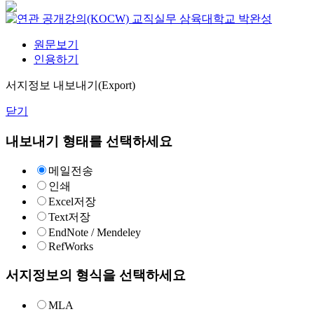
교직실무
삼육대학교
박완성
원문보기
인용하기
서지정보 내보내기(Export)
닫기
내보내기 형태를 선택하세요
메일전송
인쇄
Excel저장
Text저장
EndNote / Mendeley
RefWorks
서지정보의 형식을 선택하세요
MLA