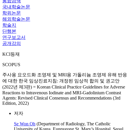
통합검색
국내학술논문
학위논문
해외학술논문
학술지
단행본
연구보고서
공개강의
KCI등재
SCOPUS
주사용 요오드화 조영제 및 MRI용 가돌리늄 조영제 유해 반응
에 대한 한국 임상진료지침: 개정된 임상적 합의 및 권고안
(2022년 제3판) = Korean Clinical Practice Guidelines for Adverse
Reactions to Intravenous Iodinate and MRI-Gadolinium Contrast
Agents: Revised Clinical Consensus and Recommendations (3rd
Edition, 2022)
저자
Se Won Oh
(Department of Radiology, The Catholic
University of Korea, Eunpyeong St. Mary’s Hospital, Seoul,