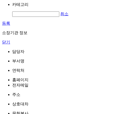
카테고리
취소
등록
소장기관 정보
닫기
담당자
부서명
연락처
홈페이지
전자메일
주소
상호대차
문헌복사