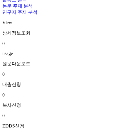
논문 주제 분석
연구자 주제 분석
View
상세정보조회
0
usage
원문다운로드
0
대출신청
0
복사신청
0
EDDS신청