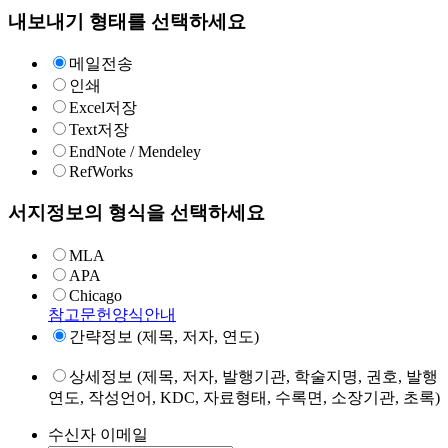
내보내기 형태를 선택하세요
메일전송
인쇄
Excel저장
Text저장
EndNote / Mendeley
RefWorks
서지정보의 형식을 선택하세요
MLA
APA
Chicago
참고문헌양식안내
간략정보 (제목, 저자, 연도)
상세정보 (제목, 저자, 발행기관, 학술지명, 권호, 발행
연도, 작성언어, KDC, 자료형태, 수록면, 소장기관, 초록)
수신자 이메일