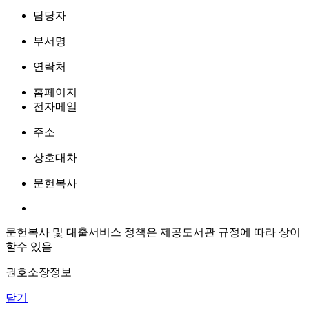
담당자
부서명
연락처
홈페이지
전자메일
주소
상호대차
문헌복사
문헌복사 및 대출서비스 정책은 제공도서관 규정에 따라 상이
할수 있음
권호소장정보
닫기