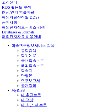
고객센터
RISS 활용도 분석
최신/인기 학술자료
해외자료신청(E-DDS)
공지사항
해외전자정보서비스 검색
Databases & Journals
해외전자자료 이용안내
학술연구정보서비스 검색
통합검색
학위논문
국내학술논문
해외학술논문
학술지
단행본
연구보고서
공개강의
MyRISS
내 추천논문
내 책장
내 최근 본 논문