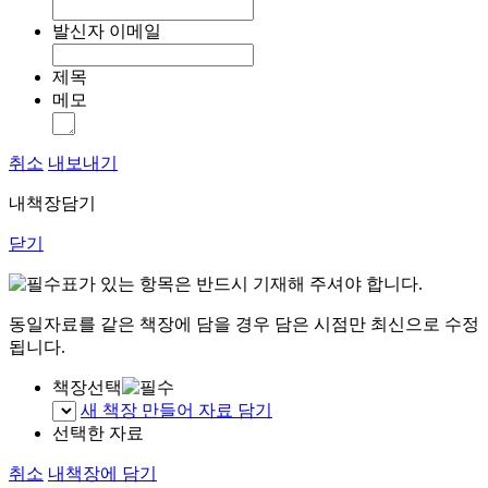
발신자 이메일
제목
메모
취소
내보내기
내책장담기
닫기
표가 있는 항목은 반드시 기재해 주셔야 합니다.
동일자료를 같은 책장에 담을 경우 담은 시점만 최신으로 수정
됩니다.
책장선택
새 책장 만들어 자료 담기
선택한 자료
취소
내책장에 담기