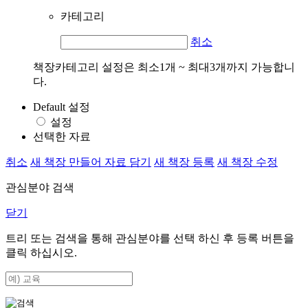
카테고리
취소
책장카테고리 설정은 최소1개 ~ 최대3개까지 가능합니
다.
Default 설정
설정
선택한 자료
취소
새 책장 만들어 자료 담기
새 책장 등록
새 책장 수정
관심분야 검색
닫기
트리 또는 검색을 통해 관심분야를 선택 하신 후
등록
버튼을
클릭 하십시오.