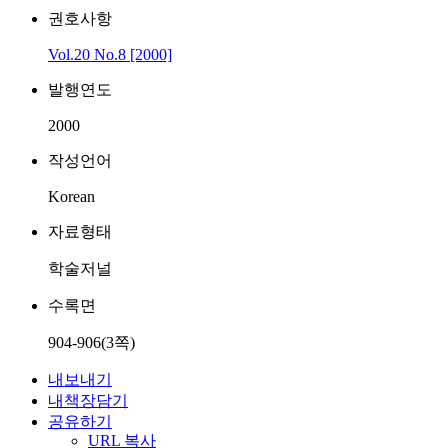
권호사항
Vol.20 No.8 [2000]
발행연도
2000
작성언어
Korean
자료형태
학술저널
수록면
904-906(3쪽)
내보내기
내책장담기
공유하기
URL 복사