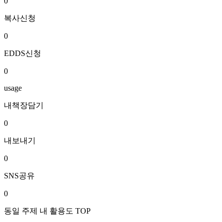
0
복사신청
0
EDDS신청
0
usage
내책장담기
0
내보내기
0
SNS공유
0
동일 주제 내 활용도 TOP