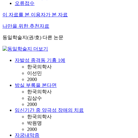
오류접수
이 자료를 본 이용자가 본 자료
나만을 위한 추천자료
동일학술지(권/호) 다른 논문
자발성 종격동 기흉 1예
한국의학사
이선민
2000
방실 부록을 본다면
한국의학사
김삼수
2000
임신기간 중 양극성 장애의 치료
한국의학사
박원명
2000
자궁내막증