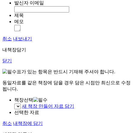
발신자 이메일
제목
메모
취소
내보내기
내책장담기
닫기
표가 있는 항목은 반드시 기재해 주셔야 합니다.
동일자료를 같은 책장에 담을 경우 담은 시점만 최신으로 수정
됩니다.
책장선택
새 책장 만들어 자료 담기
선택한 자료
취소
내책장에 담기