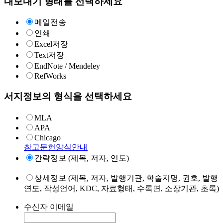
내보내기 형태를 선택하세요
메일전송
인쇄
Excel저장
Text저장
EndNote / Mendeley
RefWorks
서지정보의 형식을 선택하세요
MLA
APA
Chicago
참고문헌양식안내
간략정보 (제목, 저자, 연도)
상세정보 (제목, 저자, 발행기관, 학술지명, 권호, 발행
연도, 작성언어, KDC, 자료형태, 수록면, 소장기관, 초록)
수신자 이메일