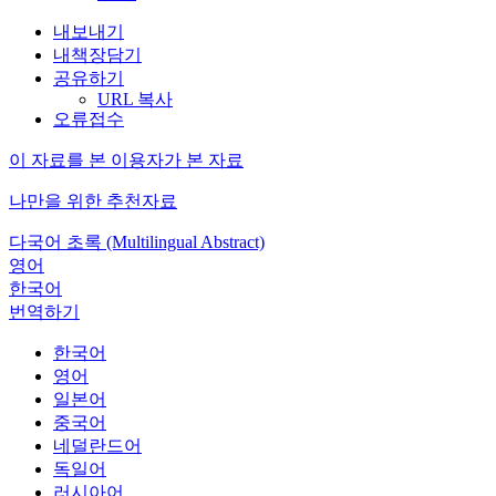
내보내기
내책장담기
공유하기
URL 복사
오류접수
이 자료를 본 이용자가 본 자료
나만을 위한 추천자료
다국어 초록 (Multilingual Abstract)
영어
한국어
번역하기
한국어
영어
일본어
중국어
네덜란드어
독일어
러시아어