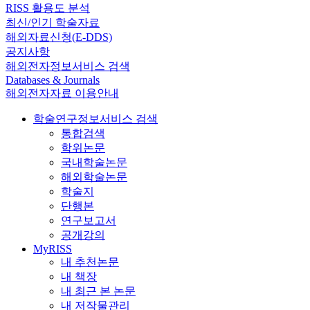
RISS 활용도 분석
최신/인기 학술자료
해외자료신청(E-DDS)
공지사항
해외전자정보서비스 검색
Databases & Journals
해외전자자료 이용안내
학술연구정보서비스 검색
통합검색
학위논문
국내학술논문
해외학술논문
학술지
단행본
연구보고서
공개강의
MyRISS
내 추천논문
내 책장
내 최근 본 논문
내 저작물관리