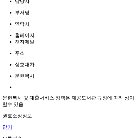
담당자
부서명
연락처
홈페이지
전자메일
주소
상호대차
문헌복사
문헌복사 및 대출서비스 정책은 제공도서관 규정에 따라 상이
할수 있음
권호소장정보
닫기