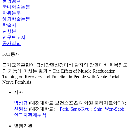
통합검색
국내학술논문
학위논문
해외학술논문
학술지
단행본
연구보고서
공개강의
KCI등재
근재교육훈련이 급성안면신경마비 환자의 안면마비 회복정도
와 기능에 미치는 효과 = The Effect of Muscle Reeducation
Training on Recovery and Function in People with Acute Facial
Nerve Paralysis
저자
박상규
(대전대학교 보건스포츠 대학원 물리치료학과) ;
신원섭
(대전대학교) ;
Park, Sang-Kyu
;
Shin, Won-Seob
연구자관계분석
발행기관