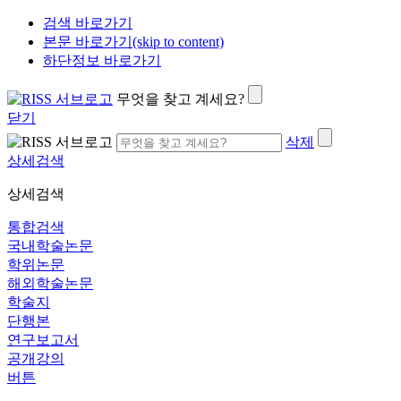
검색 바로가기
본문 바로가기(skip to content)
하단정보 바로가기
무엇을 찾고 계세요?
닫기
삭제
상세검색
상세검색
통합검색
국내학술논문
학위논문
해외학술논문
학술지
단행본
연구보고서
공개강의
버튼