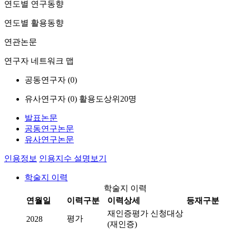
연도별 연구동향
연도별 활용동향
연관논문
연구자 네트워크 맵
공동연구자 (
0
)
유사연구자 (
0
)
활용도상위20명
발표논문
공동연구논문
유사연구논문
인용정보
인용지수 설명보기
학술지 이력
학술지 이력
연월일
이력구분
이력상세
등재구분
재인증평가 신청대상
평가
2028
(재인증)