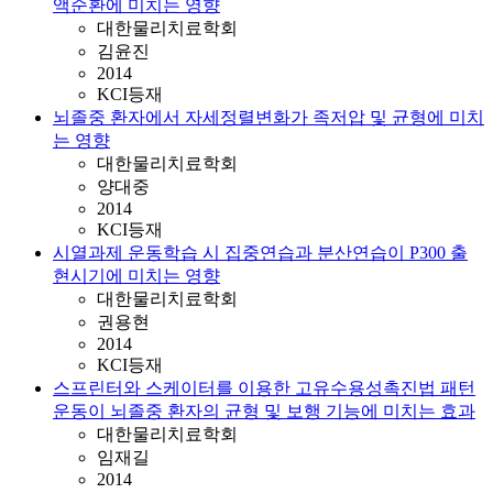
액순환에 미치는 영향
대한물리치료학회
김윤진
2014
KCI등재
뇌졸중 환자에서 자세정렬변화가 족저압 및 균형에 미치
는 영향
대한물리치료학회
양대중
2014
KCI등재
시열과제 운동학습 시 집중연습과 분산연습이 P300 출
현시기에 미치는 영향
대한물리치료학회
권용현
2014
KCI등재
스프린터와 스케이터를 이용한 고유수용성촉진법 패턴
운동이 뇌졸중 환자의 균형 및 보행 기능에 미치는 효과
대한물리치료학회
임재길
2014