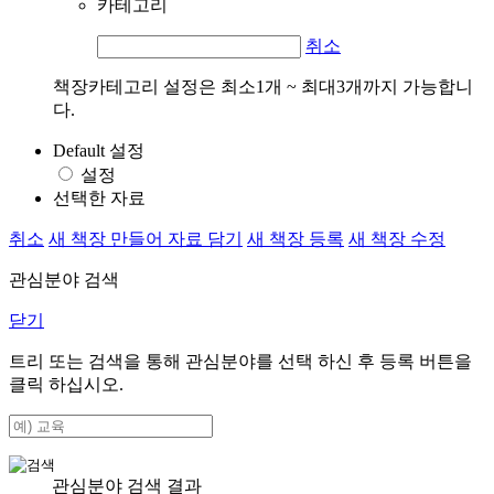
카테고리
취소
책장카테고리 설정은 최소1개 ~ 최대3개까지 가능합니
다.
Default 설정
설정
선택한 자료
취소
새 책장 만들어 자료 담기
새 책장 등록
새 책장 수정
관심분야 검색
닫기
트리 또는 검색을 통해 관심분야를 선택 하신 후
등록
버튼을
클릭 하십시오.
관심분야 검색 결과