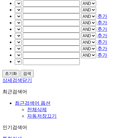
추가
추가
추가
추가
추가
추가
추가
상세검색닫기
최근검색어
최근검색어 옵션
전체삭제
자동저장끄기
인기검색어