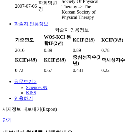
Society Of Physical
학회명변
2007-07-06
Therapy -> The
경
Korean Society of
Physical Therapy
학술지 인용정보
학술지 인용정보
WOS-KCI 통
기준연도
KCIF(2년)
KCIF(3년)
합IF(2년)
2016
0.89
0.89
0.78
중심성지수(3
KCIF(4년)
KCIF(5년)
즉시성지수
년)
0.72
0.67
0.431
0.22
원문보기
2
ScienceON
KISS
인용하기
서지정보 내보내기(Export)
닫기