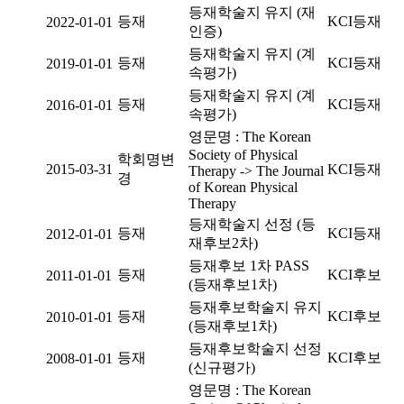
등재학술지 유지 (재
등재
KCI등재
2022-01-01
인증)
등재학술지 유지 (계
등재
KCI등재
2019-01-01
속평가)
등재학술지 유지 (계
등재
KCI등재
2016-01-01
속평가)
영문명 : The Korean
Society of Physical
학회명변
2015-03-31
KCI등재
Therapy -> The Journal
경
of Korean Physical
Therapy
등재학술지 선정 (등
등재
KCI등재
2012-01-01
재후보2차)
등재후보 1차 PASS
등재
KCI후보
2011-01-01
(등재후보1차)
등재후보학술지 유지
등재
KCI후보
2010-01-01
(등재후보1차)
등재후보학술지 선정
등재
KCI후보
2008-01-01
(신규평가)
영문명 : The Korean