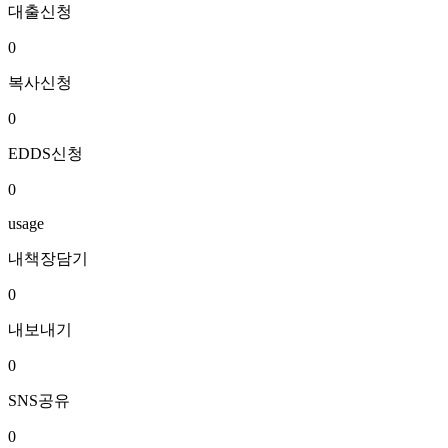
대출신청
0
복사신청
0
EDDS신청
0
usage
내책장담기
0
내보내기
0
SNS공유
0