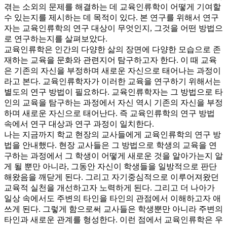
겪는 소외의 문제를 해결하는 데 교육인류학이 어떻게 기여할
수 있는지를 제시하는 데 목적이 있다. 본 연구를 위해서 연구
자는 교육인류학의 연구 대상이 무엇인지, 그것을 어떤 방법으
로 연구하는지를 살펴보았다.
교육인류학은 인간의 다양한 삶의 장면에 다양한 모습으로 존
재하는 교육을 문화와 관련지어 탐구하고자 한다. 이 때 교육
은 기존의 자신을 부정하며 새로운 자신으로 태어나는 과정이
라고 본다. 교육인류학자가 이러한 교육을 연구하기 위해서는
별도의 연구 방법이 필요하다. 교육인류학자는 그 방법으로 타
인의 교육을 탐구하는 과정에서 자신 역시 기존의 자신을 부정
하며 새로운 자신으로 태어난다. 즉 교육인류학의 연구 방법
속에서 연구 대상과 연구 과정이 일치한다.
나는 지금까지 학교 현장의 교사들에게 교육인류학의 연구 방
법을 안내했다. 현장 교사들은 그 방법으로 학생의 교육을 연
구하는 과정에서 그 학생이 어떻게 새로운 것을 알아가는지 알
게 될 뿐만 아니라, 그동안 자신이 학생들을 일방적으로 판단
해왔음을 깨닫게 된다. 그리고 자기중심적으로 이루어져왔던
교육적 실천을 개선하고자 노력하게 된다. 그리고 더 나아가
일상 속에서도 주변의 타인을 타인의 관점에서 이해하고자 애
쓰게 된다. 그렇게 함으로써 교사들은 학생뿐만 아니라 주변의
타인과 새로운 관계를 형성한다. 이런 점에서 교육인류학은 우