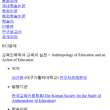
통합검색
국내학술논문
학위논문
해외학술논문
학술지
단행본
연구보고서
공개강의
KCI등재
교육인류학과 교육의 실천 = Anthropology of Education and an
Action of Education
저자
서근원
(대구가톨릭대학교)
연구자관계분석
발행기관
한국교육인류학회(The Korean Society for the Study of
Anthropology of Education)
학술지명