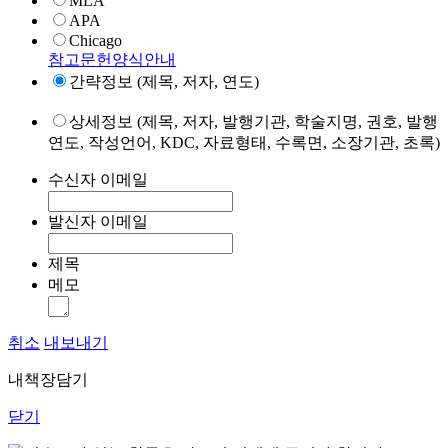
MLA
APA
Chicago
참고문헌양식안내
간략정보 (제목, 저자, 연도)
상세정보 (제목, 저자, 발행기관, 학술지명, 권호, 발행
연도, 작성언어, KDC, 자료형태, 수록면, 소장기관, 초록)
수신자 이메일
발신자 이메일
제목
메모
취소
내보내기
내책장담기
닫기