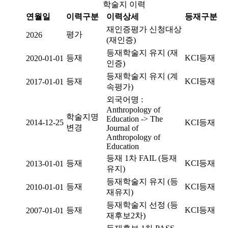
학술지 이력
연월일
이력구분
이력상세
등재구분
재인증평가 신청대상
평가
2026
(재인증)
등재학술지 유지 (재
등재
KCI등재
2020-01-01
인증)
등재학술지 유지 (계
등재
KCI등재
2017-01-01
속평가)
외국어명 :
Anthropology of
학술지명
Education -> The
2014-12-25
KCI등재
변경
Journal of
Anthropology of
Education
등재 1차 FAIL (등재
등재
KCI등재
2013-01-01
유지)
등재학술지 유지 (등
등재
KCI등재
2010-01-01
재유지)
등재학술지 선정 (등
등재
KCI등재
2007-01-01
재후보2차)