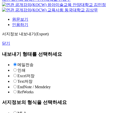
유아미술교육
안양대학교
김민정
교육사회
동국대학교
김상무
원문보기
인용하기
서지정보 내보내기(Export)
닫기
내보내기 형태를 선택하세요
메일전송
인쇄
Excel저장
Text저장
EndNote / Mendeley
RefWorks
서지정보의 형식을 선택하세요