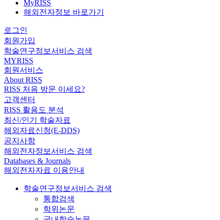
MyRISS
해외전자정보 바로가기
로그인
회원가입
학술연구정보서비스 검색
MYRISS
회원서비스
About RISS
RISS 처음 방문 이세요?
고객센터
RISS 활용도 분석
최신/인기 학술자료
해외자료신청(E-DDS)
공지사항
해외전자정보서비스 검색
Databases & Journals
해외전자자료 이용안내
학술연구정보서비스 검색
통합검색
학위논문
국내학술논문