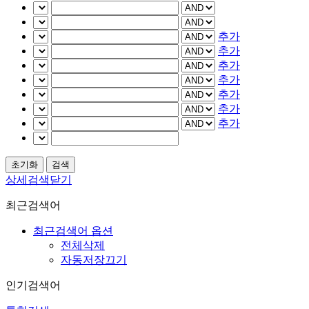
추가
추가
추가
추가
추가
추가
추가
상세검색닫기
최근검색어
최근검색어 옵션
전체삭제
자동저장끄기
인기검색어