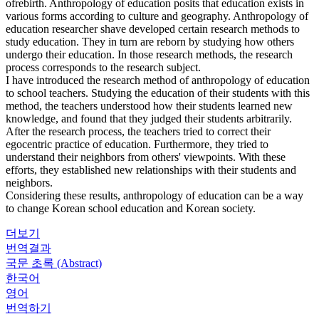
ofrebirth. Anthropology of education posits that education exists in
various forms according to culture and geography. Anthropology of
education researcher shave developed certain research methods to
study education. They in turn are reborn by studying how others
undergo their education. In those research methods, the research
process corresponds to the research subject.
I have introduced the research method of anthropology of education
to school teachers. Studying the education of their students with this
method, the teachers understood how their students learned new
knowledge, and found that they judged their students arbitrarily.
After the research process, the teachers tried to correct their
egocentric practice of education. Furthermore, they tried to
understand their neighbors from others' viewpoints. With these
efforts, they established new relationships with their students and
neighbors.
Considering these results, anthropology of education can be a way
to change Korean school education and Korean society.
더보기
번역결과
국문 초록 (Abstract)
한국어
영어
번역하기