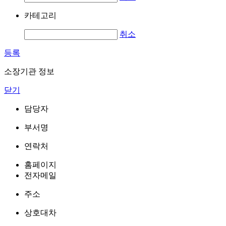
카테고리
취소
등록
소장기관 정보
닫기
담당자
부서명
연락처
홈페이지
전자메일
주소
상호대차