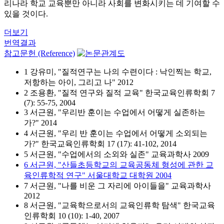
리나라 학교 교육뿐만 아니라 사회를 변화시키는 데 기여할 수
있을 것이다.
더보기
번역결과
참고문헌 (Reference)
1 강유미, "질적연구는 나의 수련이다 : 낙인찍는 학교,
저항하는 아이, 그리고 나" 2012
2 조용환, "질적 연구와 질적 교육" 한국교육인류학회 7
(7): 55-75, 2004
3 서근원, "우리반 훈이는 수업에서 어떻게 실존하는
가?" 2014
4 서근원, "우리 반 훈이는 수업에서 어떻게 소외되는
가?" 한국교육인류학회 17 (17): 41-102, 2014
5 서근원, "수업에서의 소외와 실존" 교육과학사 2009
6 서근원, "산들초등학교의 교육공동체 형성에 관한 교
육인류학적 연구" 서울대학교 대학원 2004
7 서근원, "나를 비운 그 자리에 아이들을" 교육과학사
2012
8 서근원, "교육학으로서의 교육인류학 탐색" 한국교육
인류학회 10 (10): 1-40, 2007