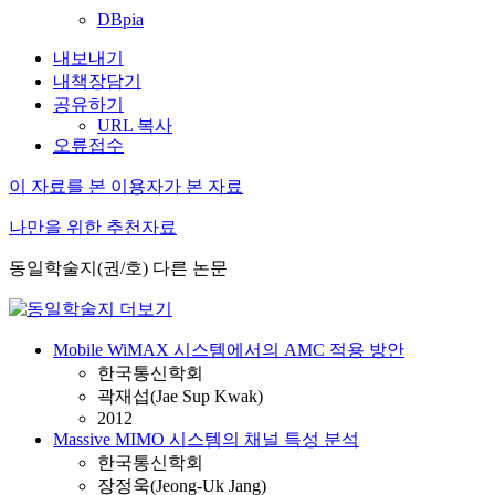
DBpia
내보내기
내책장담기
공유하기
URL 복사
오류접수
이 자료를 본 이용자가 본 자료
나만을 위한 추천자료
동일학술지(권/호) 다른 논문
Mobile WiMAX 시스템에서의 AMC 적용 방안
한국통신학회
곽재섭(Jae Sup Kwak)
2012
Massive MIMO 시스템의 채널 특성 분석
한국통신학회
장정욱(Jeong-Uk Jang)