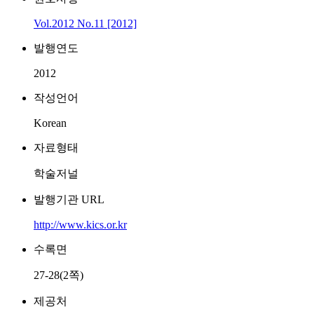
Vol.2012 No.11 [2012]
발행연도
2012
작성언어
Korean
자료형태
학술저널
발행기관 URL
http://www.kics.or.kr
수록면
27-28(2쪽)
제공처