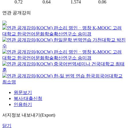
0.72
0.64
1.574
0.06
연관 공개강의
판소리 명인ㆍ명창
K-MOOC
고려
대학교 한국언어문화학술확산연구소 송미경
한일문학 번역연습
가천대학교
박진
수
판소리 명인ㆍ명창
K-MOOC
고려
대학교 한국언어문화학술확산연구소 송미경
중국어번역세미나
건국대학교
최태
훈
한-일 번역 연습
한국외국어대학교
최소영
원문보기
복사/대출신청
인용하기
서지정보 내보내기(Export)
닫기