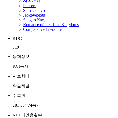
사설단위
Pansori
Shin Jae-hyo
Jeokbyeokga
Sanguo Yanyi
Romance of the Three Kingdoms
Comparative Literature
KDC
810
등재정보
KCI등재
자료형태
학술저널
수록면
281-354(74쪽)
KCI 피인용횟수