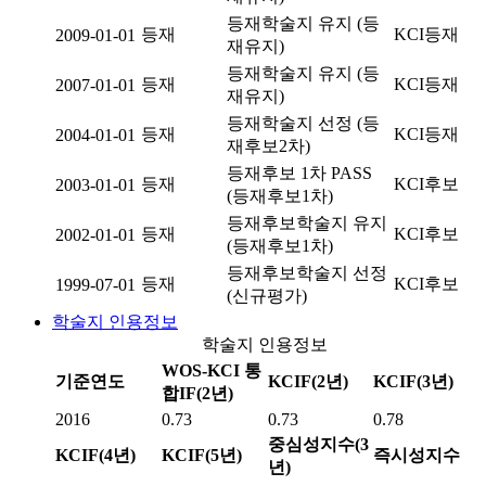
등재학술지 유지 (등
등재
KCI등재
2009-01-01
재유지)
등재학술지 유지 (등
등재
KCI등재
2007-01-01
재유지)
등재학술지 선정 (등
등재
KCI등재
2004-01-01
재후보2차)
등재후보 1차 PASS
등재
KCI후보
2003-01-01
(등재후보1차)
등재후보학술지 유지
등재
KCI후보
2002-01-01
(등재후보1차)
등재후보학술지 선정
등재
KCI후보
1999-07-01
(신규평가)
학술지 인용정보
학술지 인용정보
WOS-KCI 통
기준연도
KCIF(2년)
KCIF(3년)
합IF(2년)
2016
0.73
0.73
0.78
중심성지수(3
KCIF(4년)
KCIF(5년)
즉시성지수
년)