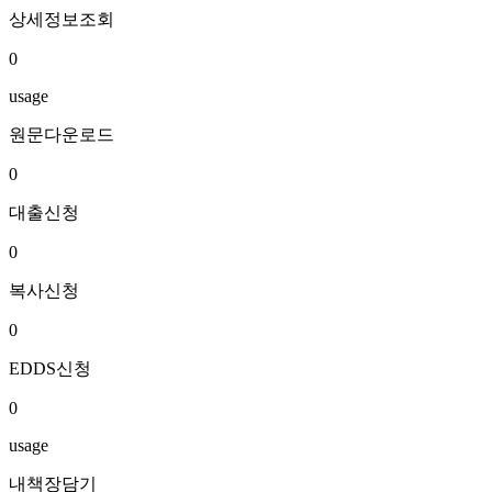
상세정보조회
0
usage
원문다운로드
0
대출신청
0
복사신청
0
EDDS신청
0
usage
내책장담기