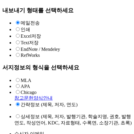
내보내기 형태를 선택하세요
메일전송
인쇄
Excel저장
Text저장
EndNote / Mendeley
RefWorks
서지정보의 형식을 선택하세요
MLA
APA
Chicago
참고문헌양식안내
간략정보 (제목, 저자, 연도)
상세정보 (제목, 저자, 발행기관, 학술지명, 권호, 발행
연도, 작성언어, KDC, 자료형태, 수록면, 소장기관, 초록)
수신자 이메일