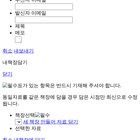
발신자 이메일
제목
메모
취소
내보내기
내책장담기
닫기
표가 있는 항목은 반드시 기재해 주셔야 합니다.
동일자료를 같은 책장에 담을 경우 담은 시점만 최신으로 수정
됩니다.
책장선택
새 책장 만들어 자료 담기
선택한 자료
취소
내책장에 담기