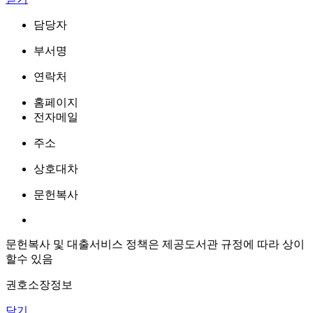
담당자
부서명
연락처
홈페이지
전자메일
주소
상호대차
문헌복사
문헌복사 및 대출서비스 정책은 제공도서관 규정에 따라 상이
할수 있음
권호소장정보
닫기