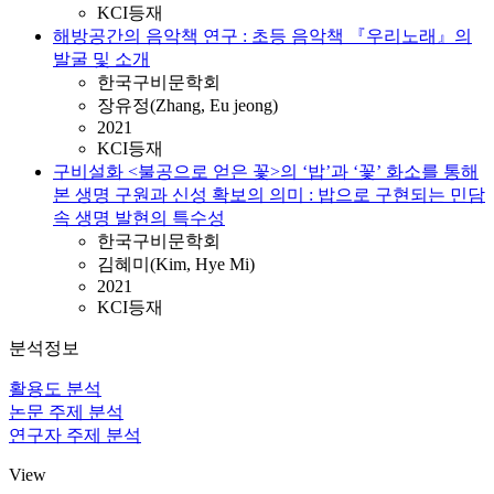
KCI등재
해방공간의 음악책 연구 : 초등 음악책 『우리노래』의
발굴 및 소개
한국구비문학회
장유정(Zhang, Eu jeong)
2021
KCI등재
구비설화 <불공으로 얻은 꽃>의 ‘밥’과 ‘꽃’ 화소를 통해
본 생명 구원과 신성 확보의 의미 : 밥으로 구현되는 민담
속 생명 발현의 특수성
한국구비문학회
김혜미(Kim, Hye Mi)
2021
KCI등재
분석정보
활용도 분석
논문 주제 분석
연구자 주제 분석
View