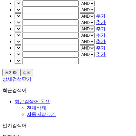
추가
추가
추가
추가
추가
추가
추가
상세검색닫기
최근검색어
최근검색어 옵션
전체삭제
자동저장끄기
인기검색어