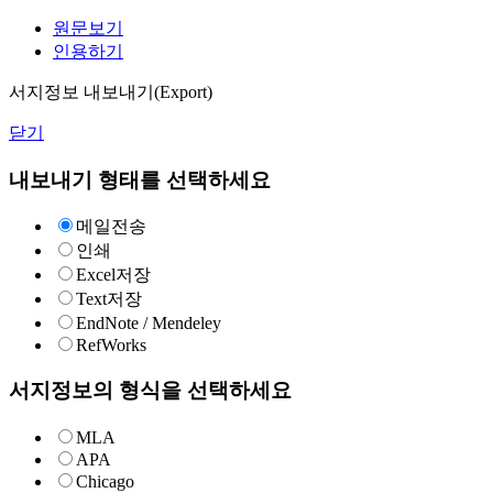
원문보기
인용하기
서지정보 내보내기(Export)
닫기
내보내기 형태를 선택하세요
메일전송
인쇄
Excel저장
Text저장
EndNote / Mendeley
RefWorks
서지정보의 형식을 선택하세요
MLA
APA
Chicago