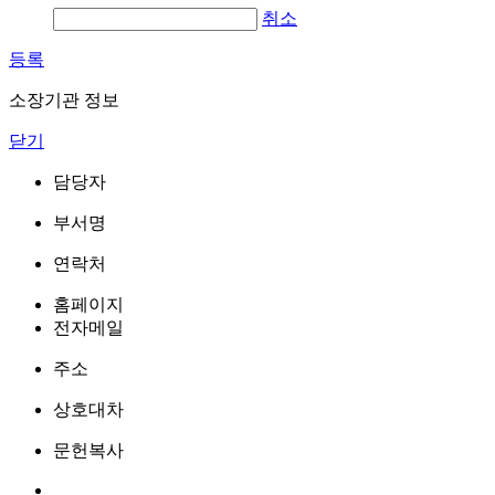
취소
등록
소장기관 정보
닫기
담당자
부서명
연락처
홈페이지
전자메일
주소
상호대차
문헌복사