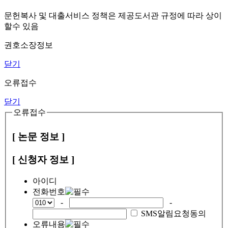
문헌복사 및 대출서비스 정책은 제공도서관 규정에 따라 상이
할수 있음
권호소장정보
닫기
오류접수
닫기
오류접수
[ 논문 정보 ]
[ 신청자 정보 ]
아이디
전화번호
-
-
SMS알림요청동의
오류내용