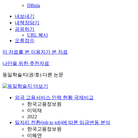
DBpia
내보내기
내책장담기
공유하기
URL 복사
오류접수
이 자료를 본 이용자가 본 자료
나만을 위한 추천자료
동일학술지(권/호) 다른 논문
외국 고용서비스 인력 현황 국제비교
한국고용정보원
이덕재
2022
일자리 전환(job to job)에 따른 임금변동 분석
한국고용정보원
이혜연