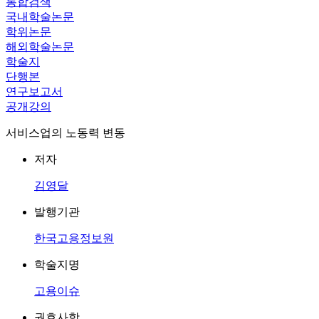
통합검색
국내학술논문
학위논문
해외학술논문
학술지
단행본
연구보고서
공개강의
서비스업의 노동력 변동
저자
김영달
발행기관
한국고용정보원
학술지명
고용이슈
권호사항