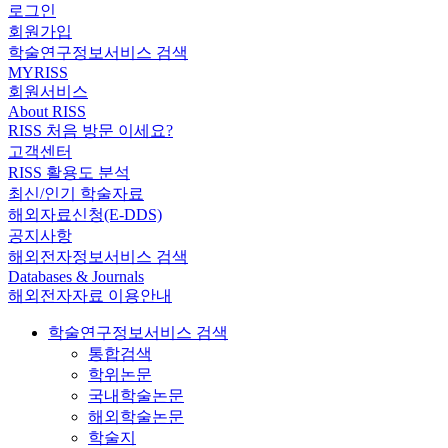
로그인
회원가입
학술연구정보서비스 검색
MYRISS
회원서비스
About RISS
RISS 처음 방문 이세요?
고객센터
RISS 활용도 분석
최신/인기 학술자료
해외자료신청(E-DDS)
공지사항
해외전자정보서비스 검색
Databases & Journals
해외전자자료 이용안내
학술연구정보서비스 검색
통합검색
학위논문
국내학술논문
해외학술논문
학술지