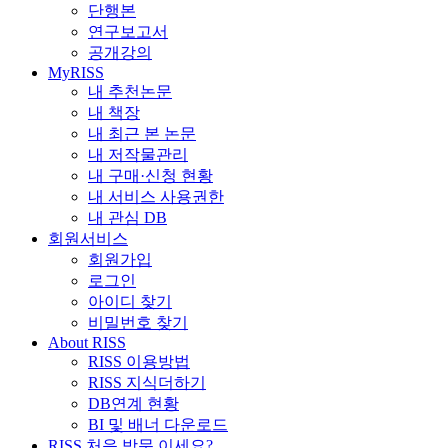
단행본
연구보고서
공개강의
MyRISS
내 추천논문
내 책장
내 최근 본 논문
내 저작물관리
내 구매·신청 현황
내 서비스 사용권한
내 관심 DB
회원서비스
회원가입
로그인
아이디 찾기
비밀번호 찾기
About RISS
RISS 이용방법
RISS 지식더하기
DB연계 현황
BI 및 배너 다운로드
RISS 처음 방문 이세요?