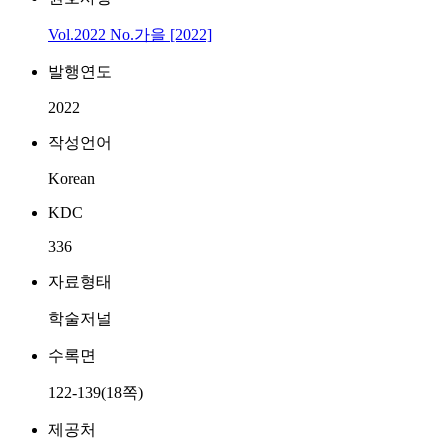
Vol.2022 No.가을 [2022]
발행연도
2022
작성언어
Korean
KDC
336
자료형태
학술저널
수록면
122-139(18쪽)
제공처