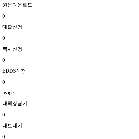
원문다운로드
0
대출신청
0
복사신청
0
EDDS신청
0
usage
내책장담기
0
내보내기
0