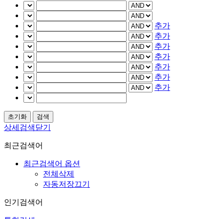
추가
추가
추가
추가
추가
추가
추가
상세검색닫기
최근검색어
최근검색어 옵션
전체삭제
자동저장끄기
인기검색어