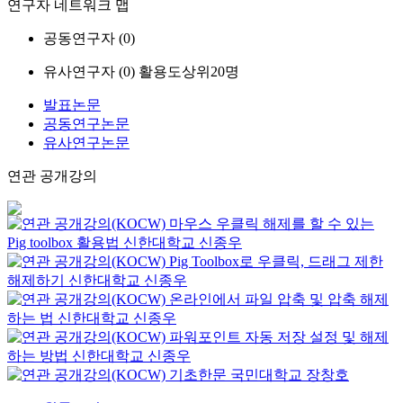
연구자 네트워크 맵
공동연구자 (
0
)
유사연구자 (
0
)
활용도상위20명
발표논문
공동연구논문
유사연구논문
연관 공개강의
마우스 우클릭 해제를 할 수 있는
Pig toolbox 활용법
신한대학교
신종우
Pig Toolbox로 우클릭, 드래그 제한
해제하기
신한대학교
신종우
온라인에서 파일 압축 및 압축 해제
하는 법
신한대학교
신종우
파워포인트 자동 저장 설정 및 해제
하는 방법
신한대학교
신종우
기초한문
국민대학교
장창호