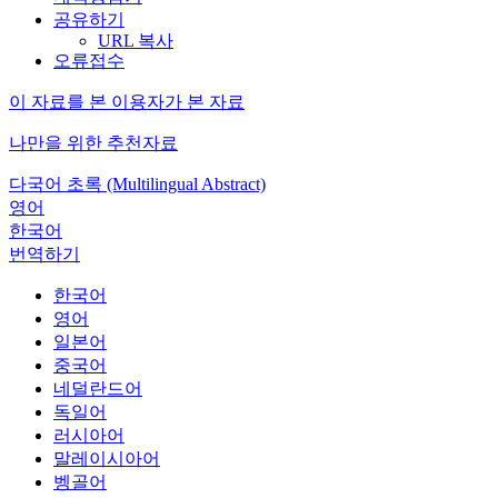
공유하기
URL 복사
오류접수
이 자료를 본 이용자가 본 자료
나만을 위한 추천자료
다국어 초록 (Multilingual Abstract)
영어
한국어
번역하기
한국어
영어
일본어
중국어
네덜란드어
독일어
러시아어
말레이시아어
벵골어