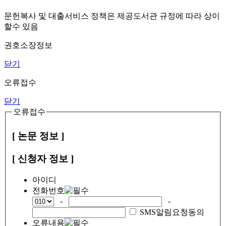
문헌복사 및 대출서비스 정책은 제공도서관 규정에 따라 상이
할수 있음
권호소장정보
닫기
오류접수
닫기
오류접수
[ 논문 정보 ]
[ 신청자 정보 ]
아이디
전화번호
-
-
SMS알림요청동의
오류내용