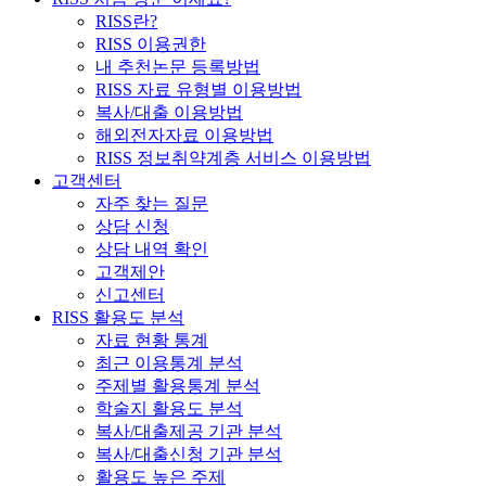
RISS란?
RISS 이용권한
내 추천논문 등록방법
RISS 자료 유형별 이용방법
복사/대출 이용방법
해외전자자료 이용방법
RISS 정보취약계층 서비스 이용방법
고객센터
자주 찾는 질문
상담 신청
상담 내역 확인
고객제안
신고센터
RISS 활용도 분석
자료 현황 통계
최근 이용통계 분석
주제별 활용통계 분석
학술지 활용도 분석
복사/대출제공 기관 분석
복사/대출신청 기관 분석
활용도 높은 주제