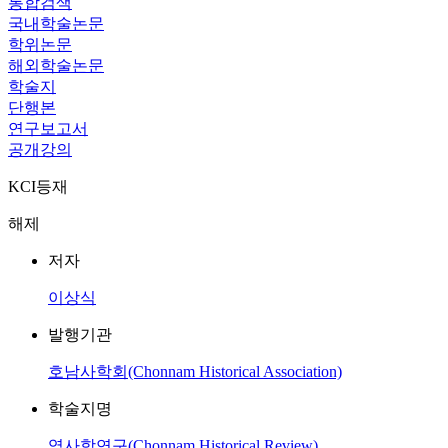
통합검색
국내학술논문
학위논문
해외학술논문
학술지
단행본
연구보고서
공개강의
KCI등재
해제
저자
이상식
발행기관
호남사학회(Chonnam Historical Association)
학술지명
역사학연구(Chonnam Historical Review)