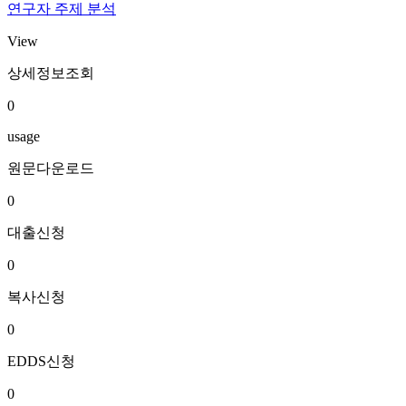
연구자 주제 분석
View
상세정보조회
0
usage
원문다운로드
0
대출신청
0
복사신청
0
EDDS신청
0