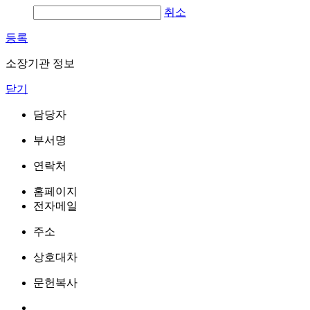
취소
등록
소장기관 정보
닫기
담당자
부서명
연락처
홈페이지
전자메일
주소
상호대차
문헌복사