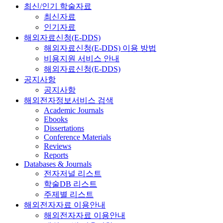
최신/인기 학술자료
최신자료
인기자료
해외자료신청(E-DDS)
해외자료신청(E-DDS) 이용 방법
비용지원 서비스 안내
해외자료신청(E-DDS)
공지사항
공지사항
해외전자정보서비스 검색
Academic Journals
Ebooks
Dissertations
Conference Materials
Reviews
Reports
Databases & Journals
전자저널 리스트
학술DB 리스트
주제별 리스트
해외전자자료 이용안내
해외전자자료 이용안내