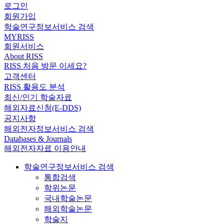
로그인
회원가입
학술연구정보서비스 검색
MYRISS
회원서비스
About RISS
RISS 처음 방문 이세요?
고객센터
RISS 활용도 분석
최신/인기 학술자료
해외자료신청(E-DDS)
공지사항
해외전자정보서비스 검색
Databases & Journals
해외전자자료 이용안내
학술연구정보서비스 검색
통합검색
학위논문
국내학술논문
해외학술논문
학술지