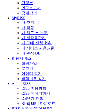
단행본
연구보고서
공개강의
MyRISS
내 추천논문
내 책장
내 최근 본 논문
내 저작물관리
내 구매·신청 현황
내 서비스 사용권한
내 관심 DB
회원서비스
회원가입
로그인
아이디 찾기
비밀번호 찾기
About RISS
RISS 이용방법
RISS 지식더하기
DB연계 현황
BI 및 배너 다운로드
RISS 처음 방문 이세요?