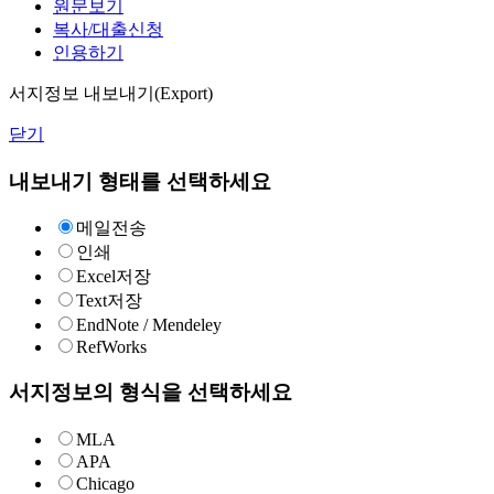
원문보기
복사/대출신청
인용하기
서지정보 내보내기(Export)
닫기
내보내기 형태를 선택하세요
메일전송
인쇄
Excel저장
Text저장
EndNote / Mendeley
RefWorks
서지정보의 형식을 선택하세요
MLA
APA
Chicago