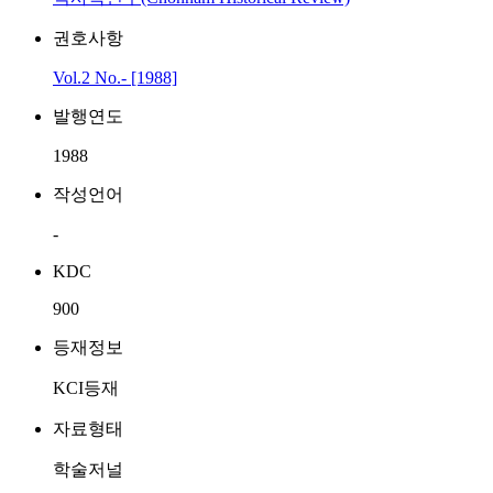
권호사항
Vol.2 No.- [1988]
발행연도
1988
작성언어
-
KDC
900
등재정보
KCI등재
자료형태
학술저널