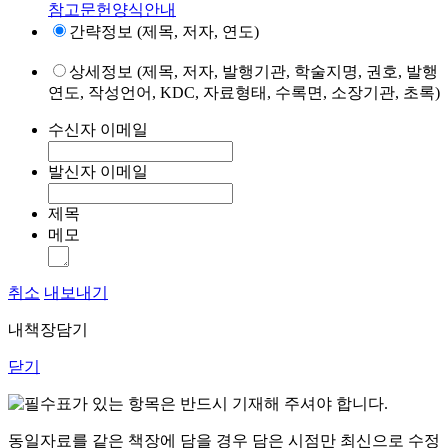
참고문헌양식안내
간략정보 (제목, 저자, 연도)
상세정보 (제목, 저자, 발행기관, 학술지명, 권호, 발행
연도, 작성언어, KDC, 자료형태, 수록면, 소장기관, 초록)
수신자 이메일
발신자 이메일
제목
메모
취소
내보내기
내책장담기
닫기
표가 있는 항목은 반드시 기재해 주셔야 합니다.
동일자료를 같은 책장에 담을 경우 담은 시점만 최신으로 수정