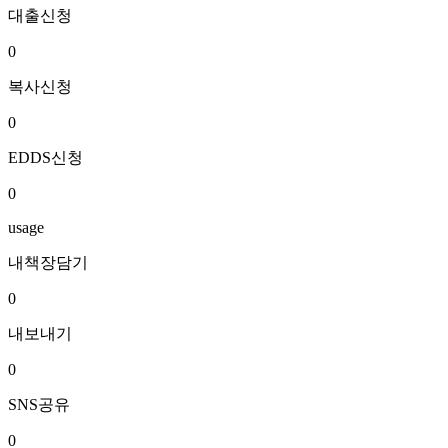
대출신청
0
복사신청
0
EDDS신청
0
usage
내책장담기
0
내보내기
0
SNS공유
0