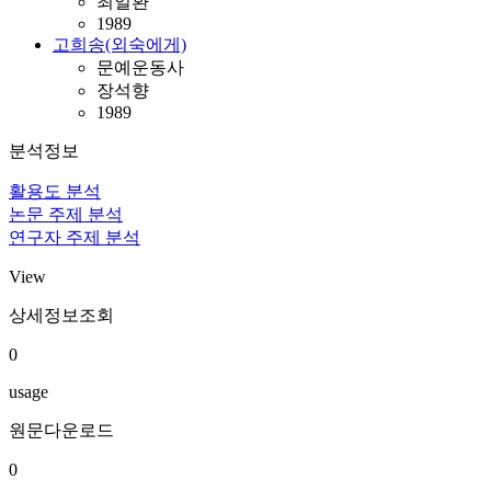
최일환
1989
고희송(외숙에게)
문예운동사
장석향
1989
분석정보
활용도 분석
논문 주제 분석
연구자 주제 분석
View
상세정보조회
0
usage
원문다운로드
0