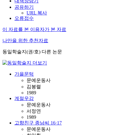
내책장담기
공유하기
URL 복사
오류접수
이 자료를 본 이용자가 본 자료
나만을 위한 추천자료
동일학술지(권/호) 다른 논문
가을문턱
문예운동사
김봉렬
1989
계절우감
문예운동사
서정연
1989
고향친구 종남씨 16·17
문예운동사