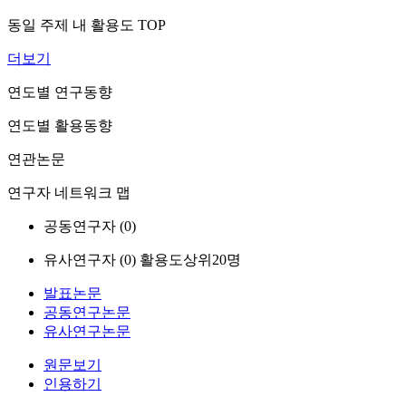
동일 주제 내 활용도 TOP
더보기
연도별 연구동향
연도별 활용동향
연관논문
연구자 네트워크 맵
공동연구자 (
0
)
유사연구자 (
0
)
활용도상위20명
발표논문
공동연구논문
유사연구논문
원문보기
인용하기