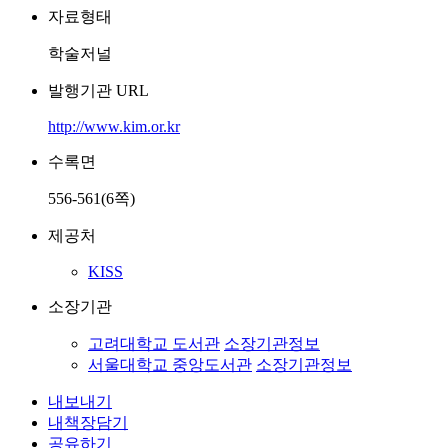
자료형태
학술저널
발행기관 URL
http://www.kim.or.kr
수록면
556-561(6쪽)
제공처
KISS
소장기관
고려대학교 도서관
소장기관정보
서울대학교 중앙도서관
소장기관정보
내보내기
내책장담기
공유하기