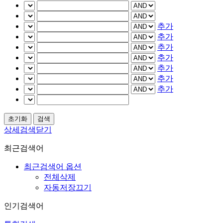
추가
추가
추가
추가
추가
추가
추가
상세검색닫기
최근검색어
최근검색어 옵션
전체삭제
자동저장끄기
인기검색어