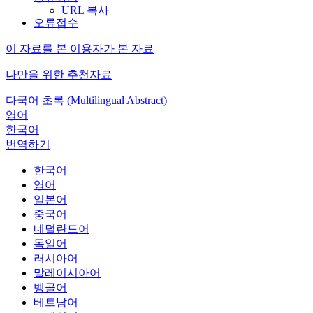
URL 복사
오류접수
이 자료를 본 이용자가 본 자료
나만을 위한 추천자료
다국어 초록 (Multilingual Abstract)
영어
한국어
번역하기
한국어
영어
일본어
중국어
네덜란드어
독일어
러시아어
말레이시아어
벵골어
베트남어