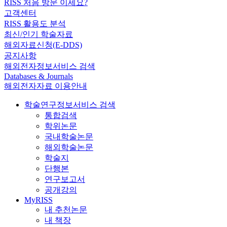
RISS 처음 방문 이세요?
고객센터
RISS 활용도 분석
최신/인기 학술자료
해외자료신청(E-DDS)
공지사항
해외전자정보서비스 검색
Databases & Journals
해외전자자료 이용안내
학술연구정보서비스 검색
통합검색
학위논문
국내학술논문
해외학술논문
학술지
단행본
연구보고서
공개강의
MyRISS
내 추천논문
내 책장