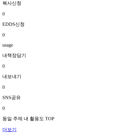
복사신청
0
EDDS신청
0
usage
내책장담기
0
내보내기
0
SNS공유
0
동일 주제 내 활용도 TOP
더보기