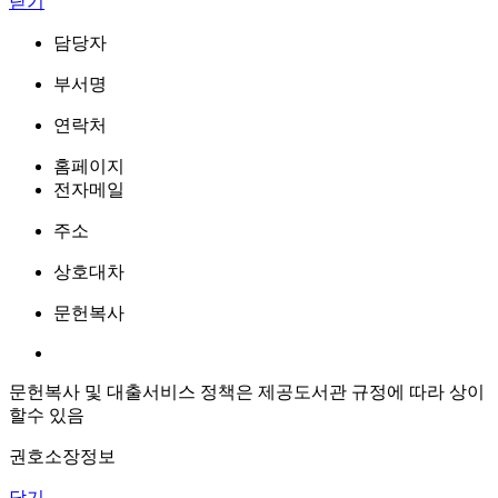
닫기
담당자
부서명
연락처
홈페이지
전자메일
주소
상호대차
문헌복사
문헌복사 및 대출서비스 정책은 제공도서관 규정에 따라 상이
할수 있음
권호소장정보
닫기