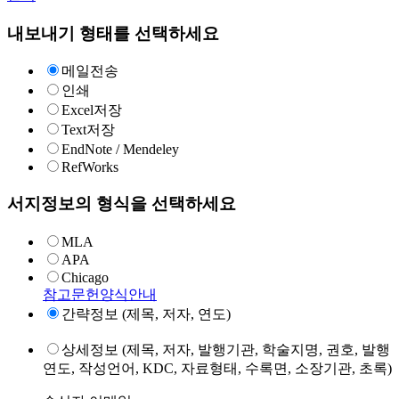
내보내기 형태를 선택하세요
메일전송
인쇄
Excel저장
Text저장
EndNote / Mendeley
RefWorks
서지정보의 형식을 선택하세요
MLA
APA
Chicago
참고문헌양식안내
간략정보 (제목, 저자, 연도)
상세정보 (제목, 저자, 발행기관, 학술지명, 권호, 발행
연도, 작성언어, KDC, 자료형태, 수록면, 소장기관, 초록)