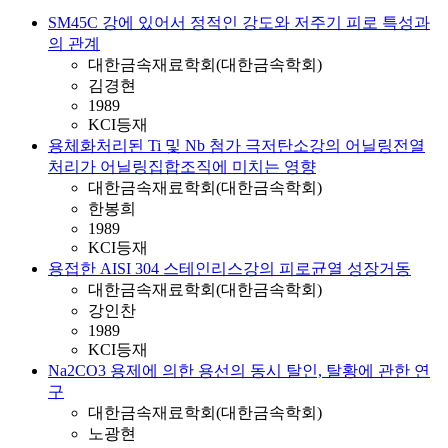
SM45C 강에 있어서 정적인 강도와 저주기 피로 특성과
의 관계
대한금속재료학회(대한금속학회)
김경현
1989
KCI등재
용체화처리된 Ti 및 Nb 첨가 극저탄소강의 어닐링전열
처리가 어닐링집합조직에 미치는 영향
대한금속재료학회(대한금속학회)
한봉희
1989
KCI등재
용접한 AISI 304 스테인리스강의 피로균열 성장거동
대한금속재료학회(대한금속학회)
강인찬
1989
KCI등재
Na2CO3 용제에 의한 용선의 동시 탈인, 탈황에 관한 연
구
대한금속재료학회(대한금속학회)
노광현