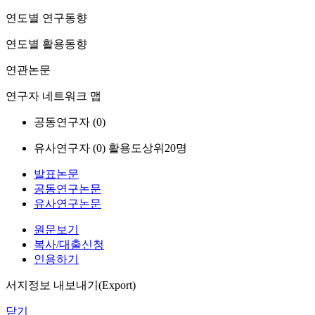
연도별 연구동향
연도별 활용동향
연관논문
연구자 네트워크 맵
공동연구자 (
0
)
유사연구자 (
0
)
활용도상위20명
발표논문
공동연구논문
유사연구논문
원문보기
복사/대출신청
인용하기
서지정보 내보내기(Export)
닫기