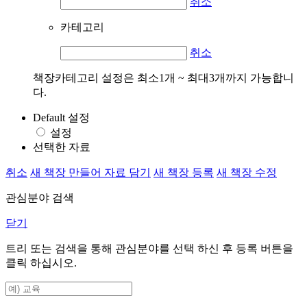
취소
카테고리
취소
책장카테고리 설정은 최소1개 ~ 최대3개까지 가능합니
다.
Default 설정
설정
선택한 자료
취소
새 책장 만들어 자료 담기
새 책장 등록
새 책장 수정
관심분야 검색
닫기
트리 또는 검색을 통해 관심분야를 선택 하신 후
등록
버튼을
클릭 하십시오.