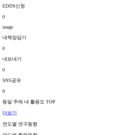
EDDS신청
0
usage
내책장담기
0
내보내기
0
SNS공유
0
동일 주제 내 활용도 TOP
더보기
연도별 연구동향