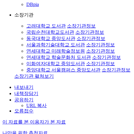
DBpia
소장기관
고려대학교 도서관
소장기관정보
국립순천대학교도서관
소장기관정보
동국대학교 중앙도서관
소장기관정보
서울과학기술대학교 도서관
소장기관정보
연세대학교 미래학술정보원
소장기관정보
연세대학교 학술문화처 도서관
소장기관정보
이화여자대학교 중앙도서관
소장기관정보
중앙대학교 서울캠퍼스 중앙도서관
소장기관정보
소장기관 펼쳐보기
내보내기
내책장담기
공유하기
URL 복사
오류접수
이 자료를 본 이용자가 본 자료
나만을 위한 추천자료