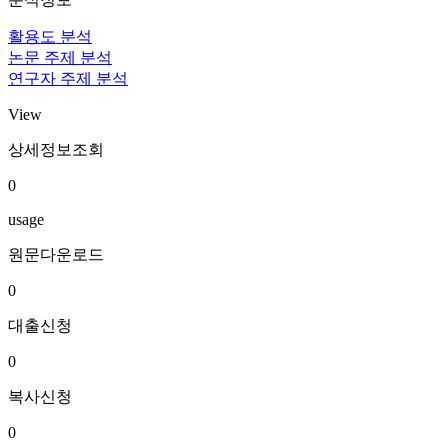
활용도 분석
논문 주제 분석
연구자 주제 분석
View
상세정보조회
0
usage
원문다운로드
0
대출신청
0
복사신청
0