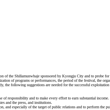
tion of the Shillamunwhaje sponsored by Kyongju City and to probe for 
ation of programs or performances, the period of the festival, the organi
udy, the following suggestions are needed for the successful exploitation
e of responsibility and to make every effort to earn substantial income.
s and the press, and institutions.
, and especially of the target of public relations and to perform the pub