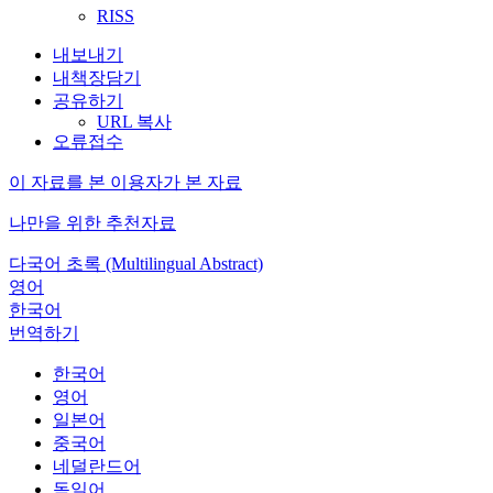
RISS
내보내기
내책장담기
공유하기
URL 복사
오류접수
이 자료를 본 이용자가 본 자료
나만을 위한 추천자료
다국어 초록 (Multilingual Abstract)
영어
한국어
번역하기
한국어
영어
일본어
중국어
네덜란드어
독일어