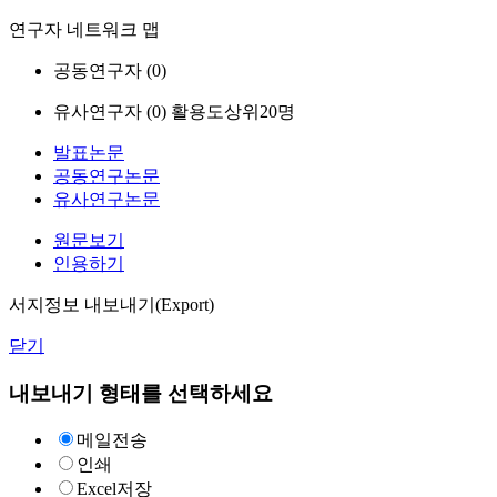
연구자 네트워크 맵
공동연구자 (
0
)
유사연구자 (
0
)
활용도상위20명
발표논문
공동연구논문
유사연구논문
원문보기
인용하기
서지정보 내보내기(Export)
닫기
내보내기 형태를 선택하세요
메일전송
인쇄
Excel저장