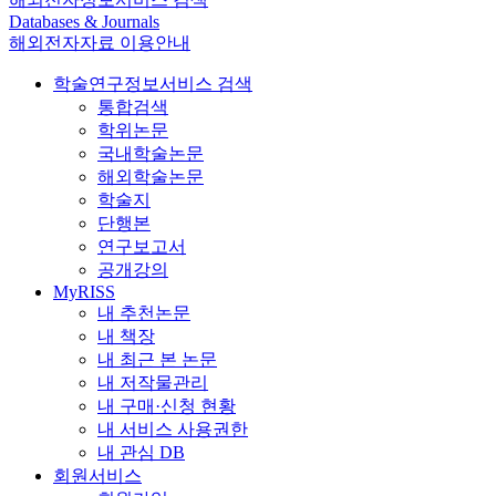
Databases & Journals
해외전자자료 이용안내
학술연구정보서비스 검색
통합검색
학위논문
국내학술논문
해외학술논문
학술지
단행본
연구보고서
공개강의
MyRISS
내 추천논문
내 책장
내 최근 본 논문
내 저작물관리
내 구매·신청 현황
내 서비스 사용권한
내 관심 DB
회원서비스