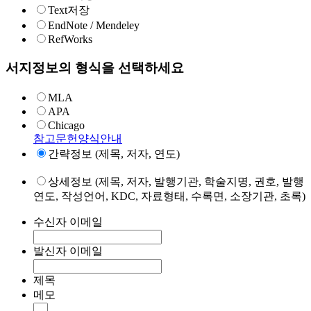
Text저장
EndNote / Mendeley
RefWorks
서지정보의 형식을 선택하세요
MLA
APA
Chicago
참고문헌양식안내
간략정보 (제목, 저자, 연도)
상세정보 (제목, 저자, 발행기관, 학술지명, 권호, 발행
연도, 작성언어, KDC, 자료형태, 수록면, 소장기관, 초록)
수신자 이메일
발신자 이메일
제목
메모