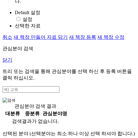
다.
Default 설정
설정
선택한 자료
취소
새 책장 만들어 자료 담기
새 책장 등록
새 책장 수정
관심분야 검색
닫기
트리 또는 검색을 통해 관심분야를 선택 하신 후
등록
버튼을
클릭 하십시오.
관심분야 검색 결과
대분류
중분류
관심분야명
검색결과가 없습니다.
선택된 분야 (선택분야는 최소 하나 이상 선택 하셔야 합니다.)