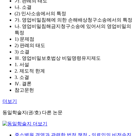
가. 판례의 태도
나. 소결
(2) 민사소송에서의 특정
가. 영업비밀침해에 의한 손해배상청구소송에서의 특정
나. 영업비밀침해금지청구소송에 있어서의 영업비밀의
특정
1) 문제점
2) 판례의 태도
3) 소결
Ⅲ. 영업비밀보호법상 비밀명령유지제도
1. 서설
2. 제도적 한계
3. 소결
Ⅳ. 결론
참고문헌
더보기
동일학술지(권/호) 다른 논문
중소병원 경영과 관련한 법적 쟁점 - 의료인의 비전속진