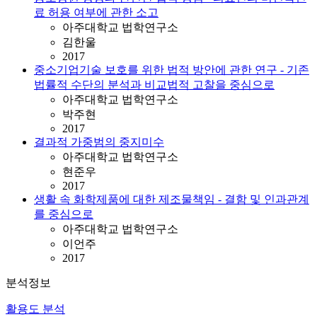
료 허용 여부에 관한 소고
아주대학교 법학연구소
김한울
2017
중소기업기술 보호를 위한 법적 방안에 관한 연구 - 기존
법률적 수단의 분석과 비교법적 고찰을 중심으로
아주대학교 법학연구소
박주현
2017
결과적 가중범의 중지미수
아주대학교 법학연구소
현준우
2017
생활 속 화학제품에 대한 제조물책임 - 결함 및 인과관계
를 중심으로
아주대학교 법학연구소
이언주
2017
분석정보
활용도 분석