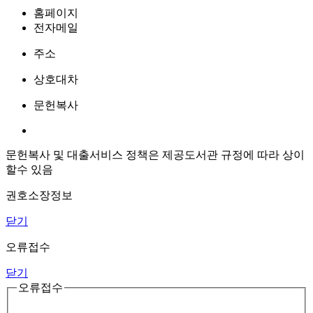
홈페이지
전자메일
주소
상호대차
문헌복사
문헌복사 및 대출서비스 정책은 제공도서관 규정에 따라 상이
할수 있음
권호소장정보
닫기
오류접수
닫기
오류접수