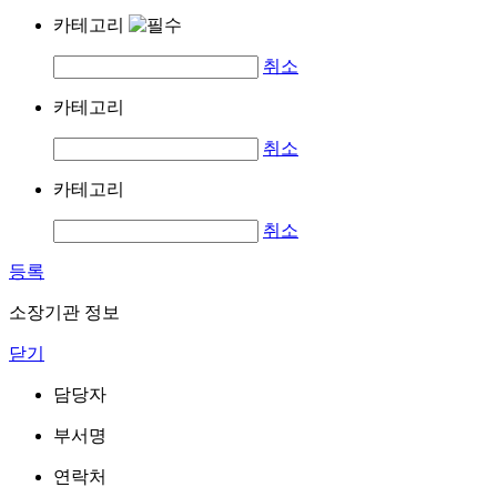
카테고리
취소
카테고리
취소
카테고리
취소
등록
소장기관 정보
닫기
담당자
부서명
연락처