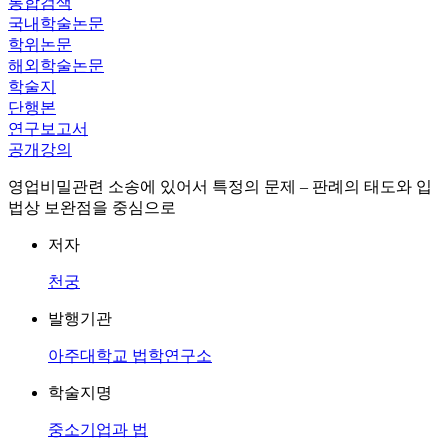
통합검색
국내학술논문
학위논문
해외학술논문
학술지
단행본
연구보고서
공개강의
영업비밀관련 소송에 있어서 특정의 문제 – 판례의 태도와 입
법상 보완점을 중심으로
저자
천궁
발행기관
아주대학교 법학연구소
학술지명
중소기업과 법