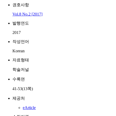
권호사항
Vol.8 No.2 [2017]
발행연도
2017
작성언어
Korean
자료형태
학술저널
수록면
41-53(13쪽)
제공처
eArticle