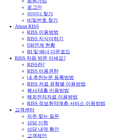
회원가입
로그인
아이디 찾기
비밀번호 찾기
About RISS
RISS 이용방법
RISS 지식더하기
DB연계 현황
BI 및 배너 다운로드
RISS 처음 방문 이세요?
RISS란?
RISS 이용권한
내 추천논문 등록방법
RISS 자료 유형별 이용방법
복사/대출 이용방법
해외전자자료 이용방법
RISS 정보취약계층 서비스 이용방법
고객센터
자주 찾는 질문
상담 신청
상담 내역 확인
고객제안