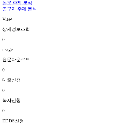
논문 주제 분석
연구자 주제 분석
View
상세정보조회
0
usage
원문다운로드
0
대출신청
0
복사신청
0
EDDS신청