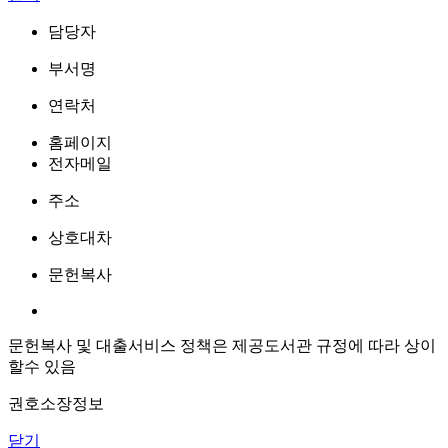
담당자
부서명
연락처
홈페이지
전자메일
주소
상호대차
문헌복사
문헌복사 및 대출서비스 정책은 제공도서관 규정에 따라 상이
할수 있음
권호소장정보
닫기