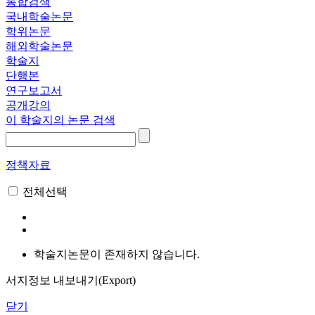
통합검색
국내학술논문
학위논문
해외학술논문
학술지
단행본
연구보고서
공개강의
이 학술지의 논문 검색
정책자료
전체선택
학술지논문이 존재하지 않습니다.
서지정보 내보내기(Export)
닫기