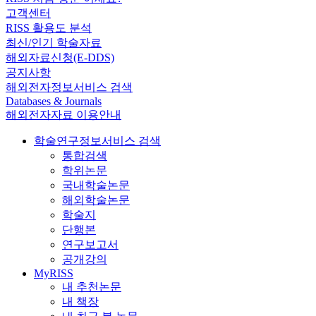
고객센터
RISS 활용도 분석
최신/인기 학술자료
해외자료신청(E-DDS)
공지사항
해외전자정보서비스 검색
Databases & Journals
해외전자자료 이용안내
학술연구정보서비스 검색
통합검색
학위논문
국내학술논문
해외학술논문
학술지
단행본
연구보고서
공개강의
MyRISS
내 추천논문
내 책장