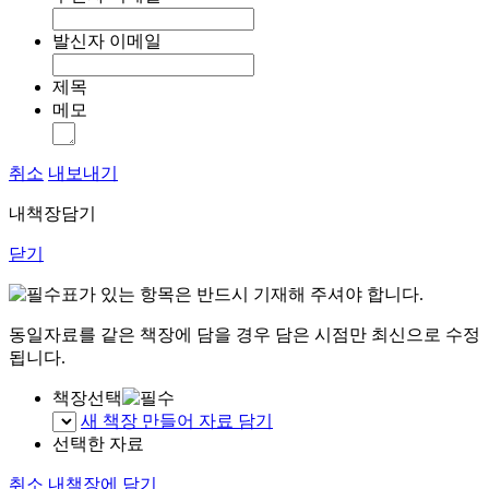
발신자 이메일
제목
메모
취소
내보내기
내책장담기
닫기
표가 있는 항목은 반드시 기재해 주셔야 합니다.
동일자료를 같은 책장에 담을 경우 담은 시점만 최신으로 수정
됩니다.
책장선택
새 책장 만들어 자료 담기
선택한 자료
취소
내책장에 담기