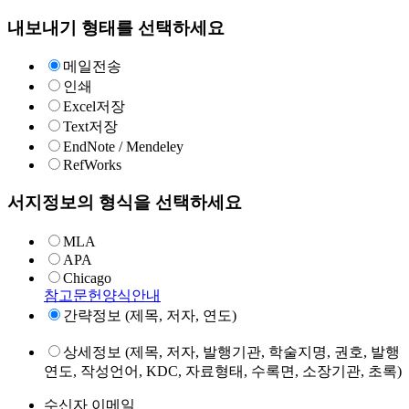
내보내기 형태를 선택하세요
메일전송
인쇄
Excel저장
Text저장
EndNote / Mendeley
RefWorks
서지정보의 형식을 선택하세요
MLA
APA
Chicago
참고문헌양식안내
간략정보 (제목, 저자, 연도)
상세정보 (제목, 저자, 발행기관, 학술지명, 권호, 발행
연도, 작성언어, KDC, 자료형태, 수록면, 소장기관, 초록)
수신자 이메일