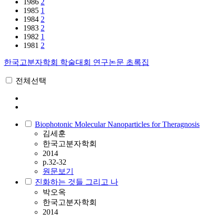
1986
2
1985
1
1984
2
1983
2
1982
1
1981
2
한국고분자학회 학술대회 연구논문 초록집
전체선택
Biophotonic Molecular Nanoparticles for Theragnosis
김세훈
한국고분자학회
2014
p.32-32
원문보기
진화하는 것들 그리고 나
박오옥
한국고분자학회
2014