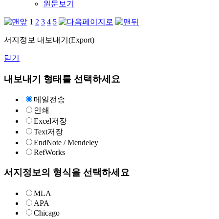
원문보기
1
2
3
4
5
서지정보 내보내기(Export)
닫기
내보내기 형태를 선택하세요
메일전송
인쇄
Excel저장
Text저장
EndNote / Mendeley
RefWorks
서지정보의 형식을 선택하세요
MLA
APA
Chicago