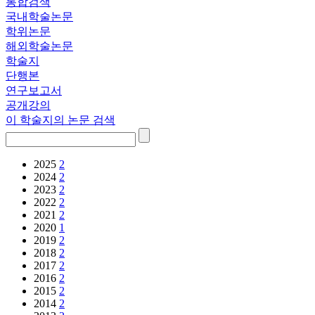
통합검색
국내학술논문
학위논문
해외학술논문
학술지
단행본
연구보고서
공개강의
이 학술지의 논문 검색
2025
2
2024
2
2023
2
2022
2
2021
2
2020
1
2019
2
2018
2
2017
2
2016
2
2015
2
2014
2