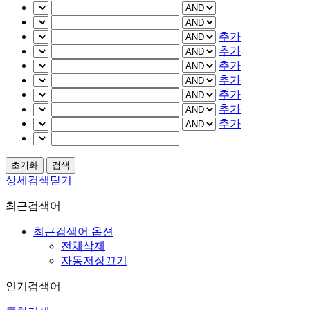
추가
추가
추가
추가
추가
추가
추가
상세검색닫기
최근검색어
최근검색어 옵션
전체삭제
자동저장끄기
인기검색어