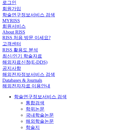
로그인
회원가입
학술연구정보서비스 검색
MYRISS
회원서비스
About RISS
RISS 처음 방문 이세요?
고객센터
RISS 활용도 분석
최신/인기 학술자료
해외자료신청(E-DDS)
공지사항
해외전자정보서비스 검색
Databases & Journals
해외전자자료 이용안내
학술연구정보서비스 검색
통합검색
학위논문
국내학술논문
해외학술논문
학술지