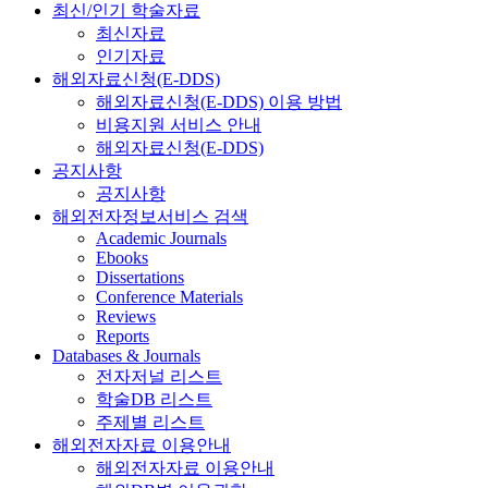
최신/인기 학술자료
최신자료
인기자료
해외자료신청(E-DDS)
해외자료신청(E-DDS) 이용 방법
비용지원 서비스 안내
해외자료신청(E-DDS)
공지사항
공지사항
해외전자정보서비스 검색
Academic Journals
Ebooks
Dissertations
Conference Materials
Reviews
Reports
Databases & Journals
전자저널 리스트
학술DB 리스트
주제별 리스트
해외전자자료 이용안내
해외전자자료 이용안내