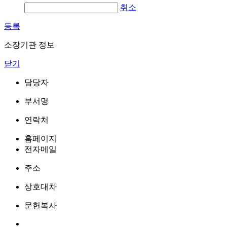
취소
등록
소장기관 정보
닫기
담당자
부서명
연락처
홈페이지
전자메일
주소
상호대차
문헌복사