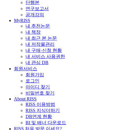
단행본
연구보고서
공개강의
MyRISS
내 추천논문
내 책장
내 최근 본 논문
내 저작물관리
내 구매·신청 현황
내 서비스 사용권한
내 관심 DB
회원서비스
회원가입
로그인
아이디 찾기
비밀번호 찾기
About RISS
RISS 이용방법
RISS 지식더하기
DB연계 현황
BI 및 배너 다운로드
RISS 처음 방문 이세요?