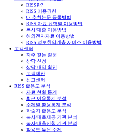
RISS란?
RISS 이용권한
내 추천논문 등록방법
RISS 자료 유형별 이용방법
복사/대출 이용방법
해외전자자료 이용방법
RISS 정보취약계층 서비스 이용방법
고객센터
자주 찾는 질문
상담 신청
상담 내역 확인
고객제안
신고센터
RISS 활용도 분석
자료 현황 통계
최근 이용통계 분석
주제별 활용통계 분석
학술지 활용도 분석
복사/대출제공 기관 분석
복사/대출신청 기관 분석
활용도 높은 주제