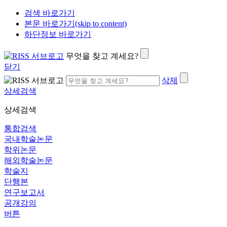
검색 바로가기
본문 바로가기(skip to content)
하단정보 바로가기
무엇을 찾고 계세요?
닫기
삭제
상세검색
상세검색
통합검색
국내학술논문
학위논문
해외학술논문
학술지
단행본
연구보고서
공개강의
버튼