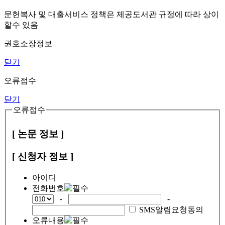
문헌복사 및 대출서비스 정책은 제공도서관 규정에 따라 상이
할수 있음
권호소장정보
닫기
오류접수
닫기
오류접수
[ 논문 정보 ]
[ 신청자 정보 ]
아이디
전화번호
-
-
SMS알림요청동의
오류내용