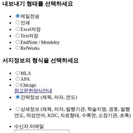
내보내기 형태를 선택하세요
메일전송
인쇄
Excel저장
Text저장
EndNote / Mendeley
RefWorks
서지정보의 형식을 선택하세요
MLA
APA
Chicago
참고문헌양식안내
간략정보 (제목, 저자, 연도)
상세정보 (제목, 저자, 발행기관, 학술지명, 권호, 발행
연도, 작성언어, KDC, 자료형태, 수록면, 소장기관, 초록)
수신자 이메일