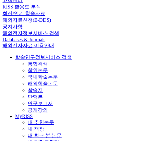
고객센터
RISS 활용도 분석
최신/인기 학술자료
해외자료신청(E-DDS)
공지사항
해외전자정보서비스 검색
Databases & Journals
해외전자자료 이용안내
학술연구정보서비스 검색
통합검색
학위논문
국내학술논문
해외학술논문
학술지
단행본
연구보고서
공개강의
MyRISS
내 추천논문
내 책장
내 최근 본 논문