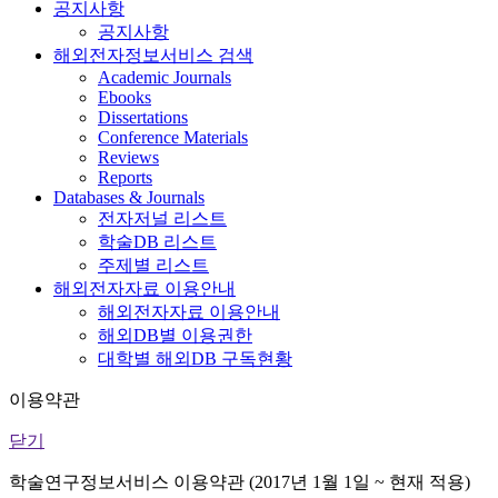
공지사항
공지사항
해외전자정보서비스 검색
Academic Journals
Ebooks
Dissertations
Conference Materials
Reviews
Reports
Databases & Journals
전자저널 리스트
학술DB 리스트
주제별 리스트
해외전자자료 이용안내
해외전자자료 이용안내
해외DB별 이용권한
대학별 해외DB 구독현황
이용약관
닫기
학술연구정보서비스 이용약관 (2017년 1월 1일 ~ 현재 적용)