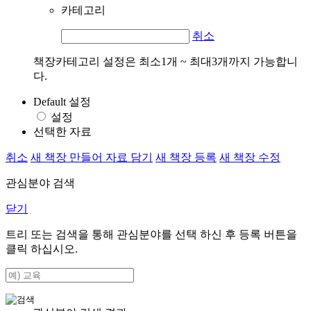
카테고리
취소
책장카테고리 설정은 최소1개 ~ 최대3개까지 가능합니
다.
Default 설정
설정
선택한 자료
취소
새 책장 만들어 자료 담기
새 책장 등록
새 책장 수정
관심분야 검색
닫기
트리 또는 검색을 통해 관심분야를 선택 하신 후
등록
버튼을
클릭 하십시오.