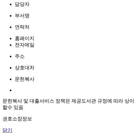
담당자
부서명
연락처
홈페이지
전자메일
주소
상호대차
문헌복사
문헌복사 및 대출서비스 정책은 제공도서관 규정에 따라 상이
할수 있음
권호소장정보
닫기