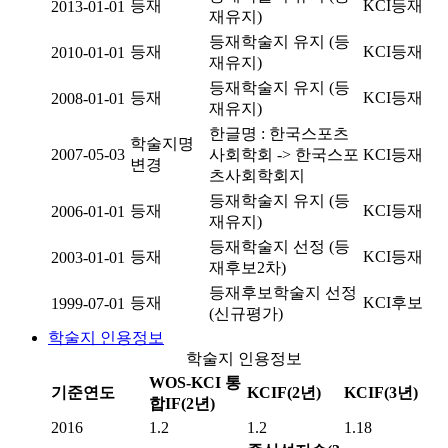
등재
KCI등재
2013-01-01
재유지)
등재학술지 유지 (등
등재
KCI등재
2010-01-01
재유지)
등재학술지 유지 (등
등재
KCI등재
2008-01-01
재유지)
한글명 : 한국스포츠
학술지명
2007-05-03
사회학회 -> 한국스포
KCI등재
변경
츠사회학회지
등재학술지 유지 (등
등재
KCI등재
2006-01-01
재유지)
등재학술지 선정 (등
등재
KCI등재
2003-01-01
재후보2차)
등재후보학술지 선정
등재
KCI후보
1999-07-01
(신규평가)
학술지 인용정보
학술지 인용정보
WOS-KCI 통
기준연도
KCIF(2년)
KCIF(3년)
합IF(2년)
2016
1.2
1.2
1.18