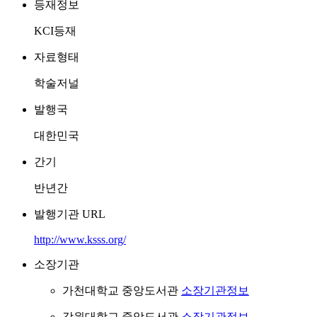
등재정보
KCI등재
자료형태
학술저널
발행국
대한민국
간기
반년간
발행기관 URL
http://www.ksss.org/
소장기관
가천대학교 중앙도서관
소장기관정보
강원대학교 중앙도서관
소장기관정보