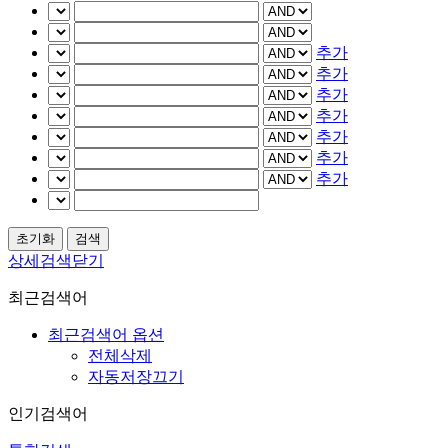
추가
추가
추가
추가
추가
추가
추가
상세검색닫기
최근검색어
최근검색어 옵션
전체삭제
자동저장끄기
인기검색어