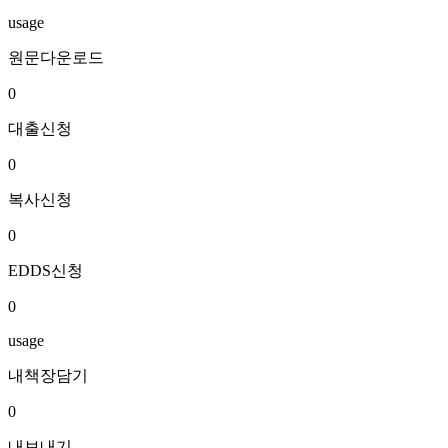
usage
원문다운로드
0
대출신청
0
복사신청
0
EDDS신청
0
usage
내책장담기
0
내보내기