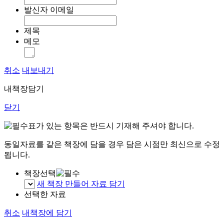
발신자 이메일
제목
메모
취소
내보내기
내책장담기
닫기
표가 있는 항목은 반드시 기재해 주셔야 합니다.
동일자료를 같은 책장에 담을 경우 담은 시점만 최신으로 수정
됩니다.
책장선택
새 책장 만들어 자료 담기
선택한 자료
취소
내책장에 담기