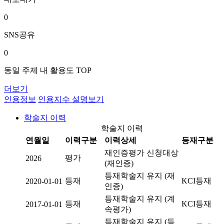
0
SNS공유
0
동일 주제 내 활용도 TOP
더보기
인용정보
인용지수 설명보기
학술지 이력
학술지 이력
연월일
이력구분
이력상세
등재구분
재인증평가 신청대상
평가
2026
(재인증)
등재학술지 유지 (재
등재
KCI등재
2020-01-01
인증)
등재학술지 유지 (계
등재
KCI등재
2017-01-01
속평가)
등재학술지 유지 (등