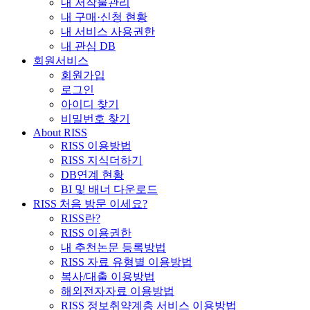
내 저작물관리
내 구매·신청 현황
내 서비스 사용권한
내 관심 DB
회원서비스
회원가입
로그인
아이디 찾기
비밀번호 찾기
About RISS
RISS 이용방법
RISS 지식더하기
DB연계 현황
BI 및 배너 다운로드
RISS 처음 방문 이세요?
RISS란?
RISS 이용권한
내 추천논문 등록방법
RISS 자료 유형별 이용방법
복사/대출 이용방법
해외전자자료 이용방법
RISS 정보취약계층 서비스 이용방법