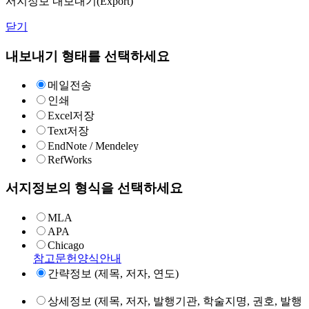
서지정보 내보내기(Export)
닫기
내보내기 형태를 선택하세요
메일전송
인쇄
Excel저장
Text저장
EndNote / Mendeley
RefWorks
서지정보의 형식을 선택하세요
MLA
APA
Chicago
참고문헌양식안내
간략정보 (제목, 저자, 연도)
상세정보 (제목, 저자, 발행기관, 학술지명, 권호, 발행