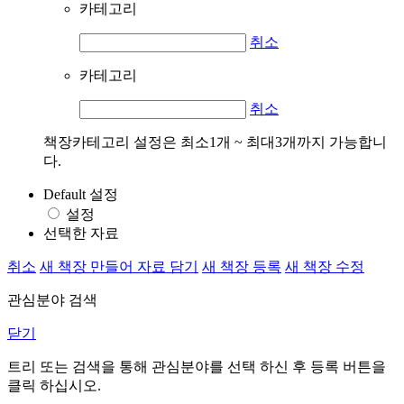
카테고리
취소
카테고리
취소
책장카테고리 설정은 최소1개 ~ 최대3개까지 가능합니
다.
Default 설정
설정
선택한 자료
취소
새 책장 만들어 자료 담기
새 책장 등록
새 책장 수정
관심분야 검색
닫기
트리 또는 검색을 통해 관심분야를 선택 하신 후
등록
버튼을
클릭 하십시오.