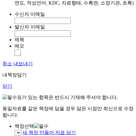
연도, 작성언어, KDC, 자료형태, 수록면, 소장기관, 초록)
수신자 이메일
발신자 이메일
제목
메모
취소
내보내기
내책장담기
닫기
표가 있는 항목은 반드시 기재해 주셔야 합니다.
동일자료를 같은 책장에 담을 경우 담은 시점만 최신으로 수정
됩니다.
책장선택
새 책장 만들어 자료 담기