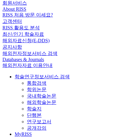
회원서비스
About RISS
RISS 처음 방문 이세요?
고객센터
RISS 활용도 분석
최신/인기 학술자료
해외자료신청(E-DDS)
공지사항
해외전자정보서비스 검색
Databases & Journals
해외전자자료 이용안내
학술연구정보서비스 검색
통합검색
학위논문
국내학술논문
해외학술논문
학술지
단행본
연구보고서
공개강의
MyRISS