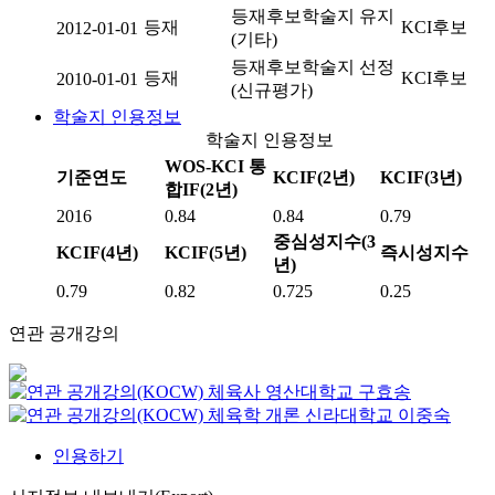
등재후보학술지 유지
등재
KCI후보
2012-01-01
(기타)
등재후보학술지 선정
등재
KCI후보
2010-01-01
(신규평가)
학술지 인용정보
학술지 인용정보
WOS-KCI 통
기준연도
KCIF(2년)
KCIF(3년)
합IF(2년)
2016
0.84
0.84
0.79
중심성지수(3
KCIF(4년)
KCIF(5년)
즉시성지수
년)
0.79
0.82
0.725
0.25
연관 공개강의
체육사
영산대학교
구효송
체육학 개론
신라대학교
이중숙
인용하기