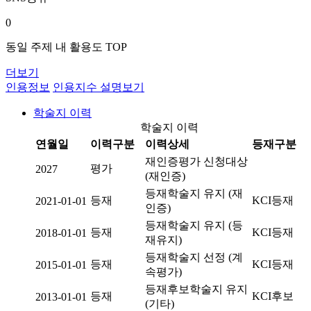
0
동일 주제 내 활용도 TOP
더보기
인용정보
인용지수 설명보기
학술지 이력
학술지 이력
연월일
이력구분
이력상세
등재구분
재인증평가 신청대상
평가
2027
(재인증)
등재학술지 유지 (재
등재
KCI등재
2021-01-01
인증)
등재학술지 유지 (등
등재
KCI등재
2018-01-01
재유지)
등재학술지 선정 (계
등재
KCI등재
2015-01-01
속평가)
등재후보학술지 유지
등재
KCI후보
2013-01-01
(기타)