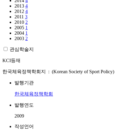
2014
4
2013
4
2012
4
2011
3
2010
2
2005
1
2004
1
2003
2
관심학술지
KCI등재
한국체육정책학회지 : (Korean Society of Sport Policy)
발행기관
한국체육정책학회
발행연도
2009
작성언어