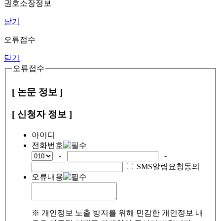
권호소장정보
닫기
오류접수
닫기
오류접수
[ 논문 정보 ]
[ 신청자 정보 ]
아이디
전화번호
-
-
SMS알림요청동의
오류내용
※ 개인정보 노출 방지를 위해 민감한 개인정보 내