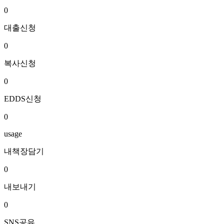
0
대출신청
0
복사신청
0
EDDS신청
0
usage
내책장담기
0
내보내기
0
SNS공유