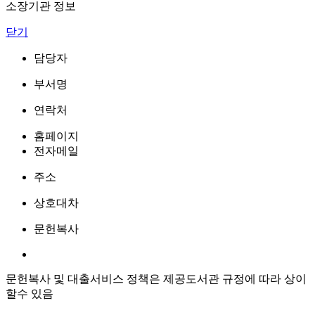
소장기관 정보
닫기
담당자
부서명
연락처
홈페이지
전자메일
주소
상호대차
문헌복사
문헌복사 및 대출서비스 정책은 제공도서관 규정에 따라 상이
할수 있음